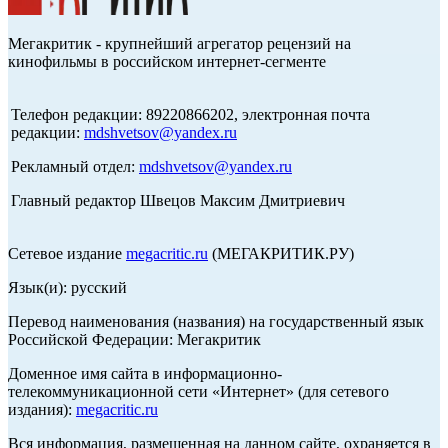
Мегакритик - крупнейший агрегатор рецензий на
кинофильмы в российском интернет-сегменте
Телефон редакции: 89220866202, электронная почта
редакции:
mdshvetsov@yandex.ru
Рекламный отдел:
mdshvetsov@yandex.ru
Главный редактор Швецов Максим Дмитриевич
Сетевое издание
megacritic.ru
(МЕГАКРИТИК.РУ)
Язык(и): русский
Перевод наименования (названия) на государственный язык
Российской Федерации: Мегакритик
Доменное имя сайта в информационно-
телекоммуникационной сети «Интернет» (для сетевого
издания):
megacritic.ru
Вся информация, размещенная на данном сайте, охраняется в