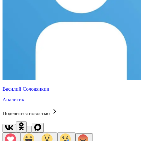
Василий Солодянкин
Аналитик
Поделиться новостью