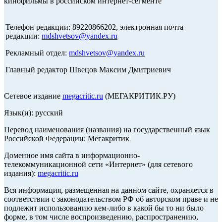
кинофильмы в российском интернет-сегменте
Телефон редакции: 89220866202, электронная почта
редакции:
mdshvetsov@yandex.ru
Рекламный отдел:
mdshvetsov@yandex.ru
Главный редактор Швецов Максим Дмитриевич
Сетевое издание
megacritic.ru
(МЕГАКРИТИК.РУ)
Язык(и): русский
Перевод наименования (названия) на государственный язык
Российской Федерации: Мегакритик
Доменное имя сайта в информационно-
телекоммуникационной сети «Интернет» (для сетевого
издания):
megacritic.ru
Вся информация, размещенная на данном сайте, охраняется в
соответствии с законодательством РФ об авторском праве и не
подлежит использованию кем-либо в какой бы то ни было
форме, в том числе воспроизведению, распространению,