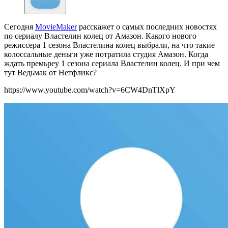
Сегодня
MovieMaker
расскажет о самых последних новостях
по сериалу Властелин колец от Амазон. Какого нового
режиссера 1 сезона Властелина колец выбрали, на что такие
колоссальные деньги уже потратила студия Амазон. Когда
ждать премьреу 1 сезона сериала Властелин колец. И при чем
тут Ведьмак от Нетфликс?
https://www.youtube.com/watch?v=6CW4DnTlXpY