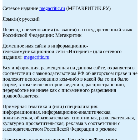
Сетевое издание
megacritic.ru
(МЕГАКРИТИК.РУ)
Язык(и): русский
Перевод наименования (названия) на государственный язык
Российской Федерации: Мегакритик
Доменное имя сайта в информационно-
телекоммуникационной сети «Интернет» (для сетевого
издания):
megacritic.ru
Вся информация, размещенная на данном сайте, охраняется в
соответствии с законодательством РФ об авторском праве и не
подлежит использованию кем-либо в какой бы то ни было
форме, в том числе воспроизведению, распространению,
переработке не иначе как с письменного разрешения
правообладателя.
Примерная тематика и (или) специализация:
информационная, информационно-аналитическая,
политическая, образовательная, спортивная, развлекательная,
культурно-просветительская, реклама в соответствии с
законодательством Российской Федерации о рекламе
Территория распространения: Российская Федерация,