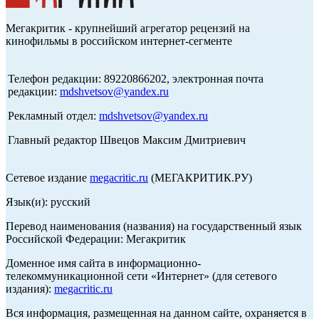
Мегакритик - крупнейший агрегатор рецензий на
кинофильмы в российском интернет-сегменте
Телефон редакции: 89220866202, электронная почта
редакции:
mdshvetsov@yandex.ru
Рекламный отдел:
mdshvetsov@yandex.ru
Главный редактор Швецов Максим Дмитриевич
Сетевое издание
megacritic.ru
(МЕГАКРИТИК.РУ)
Язык(и): русский
Перевод наименования (названия) на государственный язык
Российской Федерации: Мегакритик
Доменное имя сайта в информационно-
телекоммуникационной сети «Интернет» (для сетевого
издания):
megacritic.ru
Вся информация, размещенная на данном сайте, охраняется в