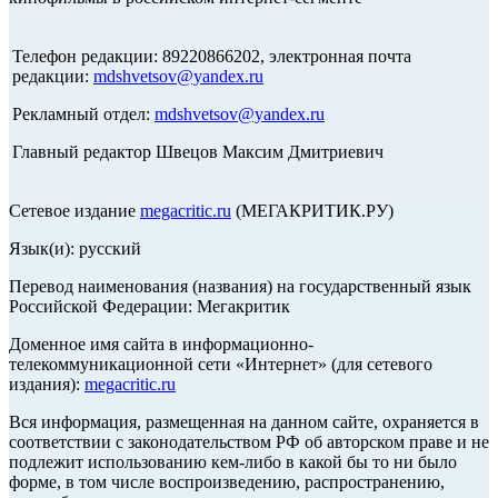
Телефон редакции: 89220866202, электронная почта
редакции:
mdshvetsov@yandex.ru
Рекламный отдел:
mdshvetsov@yandex.ru
Главный редактор Швецов Максим Дмитриевич
Сетевое издание
megacritic.ru
(МЕГАКРИТИК.РУ)
Язык(и): русский
Перевод наименования (названия) на государственный язык
Российской Федерации: Мегакритик
Доменное имя сайта в информационно-
телекоммуникационной сети «Интернет» (для сетевого
издания):
megacritic.ru
Вся информация, размещенная на данном сайте, охраняется в
соответствии с законодательством РФ об авторском праве и не
подлежит использованию кем-либо в какой бы то ни было
форме, в том числе воспроизведению, распространению,