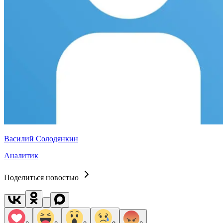
Василий Солодянкин
Аналитик
Поделиться новостью