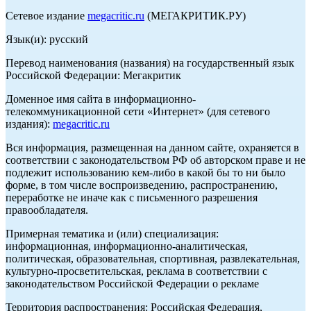
Сетевое издание
megacritic.ru
(МЕГАКРИТИК.РУ)
Язык(и): русский
Перевод наименования (названия) на государственный язык
Российской Федерации: Мегакритик
Доменное имя сайта в информационно-
телекоммуникационной сети «Интернет» (для сетевого
издания):
megacritic.ru
Вся информация, размещенная на данном сайте, охраняется в
соответствии с законодательством РФ об авторском праве и не
подлежит использованию кем-либо в какой бы то ни было
форме, в том числе воспроизведению, распространению,
переработке не иначе как с письменного разрешения
правообладателя.
Примерная тематика и (или) специализация:
информационная, информационно-аналитическая,
политическая, образовательная, спортивная, развлекательная,
культурно-просветительская, реклама в соответствии с
законодательством Российской Федерации о рекламе
Территория распространения: Российская Федерация,