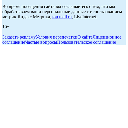
Во время посещения сайта вы соглашаетесь с тем, что мы
обрабатываем ваши персональные данные с использованием
метрик Яндекс Метрика,
top.mail.ru
, LiveInternet.
16+
Заказать рекламу
Условия перепечатки
О сайте
Лицензионное
соглашение
Частые вопросы
Пользовательское соглашение