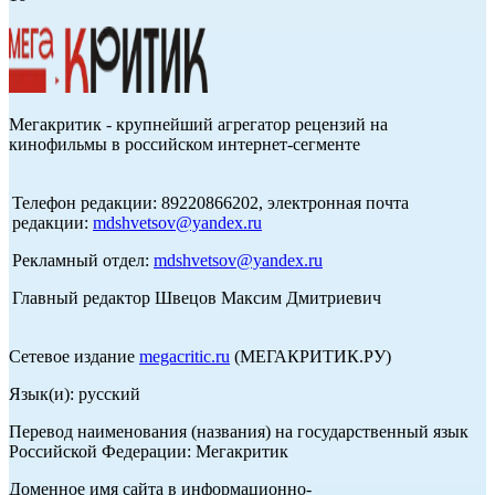
Мегакритик - крупнейший агрегатор рецензий на
кинофильмы в российском интернет-сегменте
Телефон редакции: 89220866202, электронная почта
редакции:
mdshvetsov@yandex.ru
Рекламный отдел:
mdshvetsov@yandex.ru
Главный редактор Швецов Максим Дмитриевич
Сетевое издание
megacritic.ru
(МЕГАКРИТИК.РУ)
Язык(и): русский
Перевод наименования (названия) на государственный язык
Российской Федерации: Мегакритик
Доменное имя сайта в информационно-