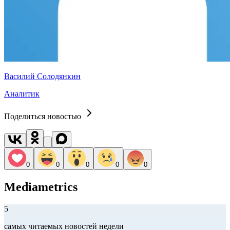
Василий Солодянкин
Аналитик
Поделиться новостью
0
0
0
0
0
Mediametrics
5
самых читаемых новостей недели