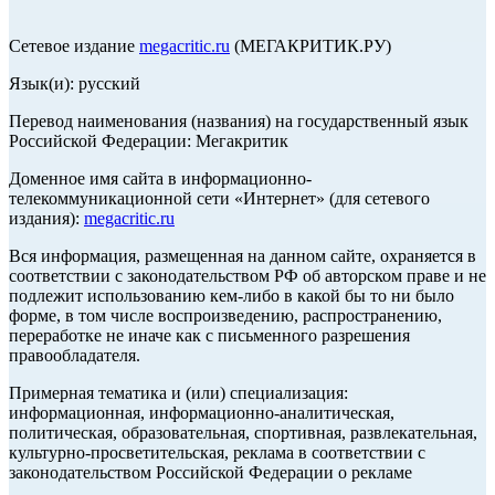
Сетевое издание
megacritic.ru
(МЕГАКРИТИК.РУ)
Язык(и): русский
Перевод наименования (названия) на государственный язык
Российской Федерации: Мегакритик
Доменное имя сайта в информационно-
телекоммуникационной сети «Интернет» (для сетевого
издания):
megacritic.ru
Вся информация, размещенная на данном сайте, охраняется в
соответствии с законодательством РФ об авторском праве и не
подлежит использованию кем-либо в какой бы то ни было
форме, в том числе воспроизведению, распространению,
переработке не иначе как с письменного разрешения
правообладателя.
Примерная тематика и (или) специализация:
информационная, информационно-аналитическая,
политическая, образовательная, спортивная, развлекательная,
культурно-просветительская, реклама в соответствии с
законодательством Российской Федерации о рекламе