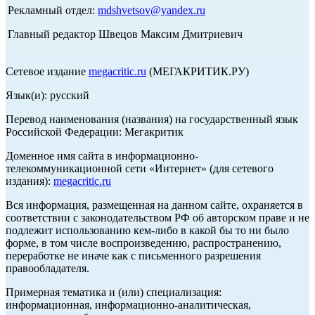
Рекламный отдел:
mdshvetsov@yandex.ru
Главный редактор Швецов Максим Дмитриевич
Сетевое издание
megacritic.ru
(МЕГАКРИТИК.РУ)
Язык(и): русский
Перевод наименования (названия) на государственный язык
Российской Федерации: Мегакритик
Доменное имя сайта в информационно-
телекоммуникационной сети «Интернет» (для сетевого
издания):
megacritic.ru
Вся информация, размещенная на данном сайте, охраняется в
соответствии с законодательством РФ об авторском праве и не
подлежит использованию кем-либо в какой бы то ни было
форме, в том числе воспроизведению, распространению,
переработке не иначе как с письменного разрешения
правообладателя.
Примерная тематика и (или) специализация:
информационная, информационно-аналитическая,