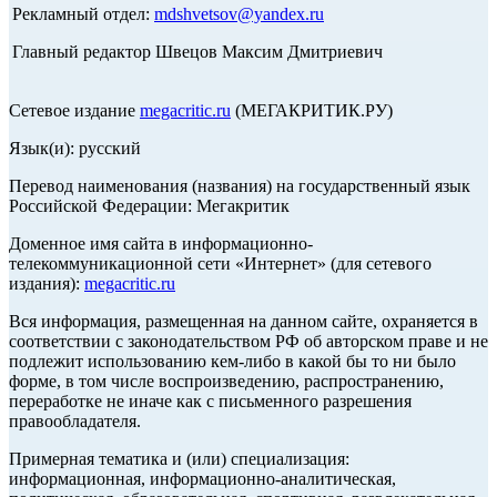
Рекламный отдел:
mdshvetsov@yandex.ru
Главный редактор Швецов Максим Дмитриевич
Сетевое издание
megacritic.ru
(МЕГАКРИТИК.РУ)
Язык(и): русский
Перевод наименования (названия) на государственный язык
Российской Федерации: Мегакритик
Доменное имя сайта в информационно-
телекоммуникационной сети «Интернет» (для сетевого
издания):
megacritic.ru
Вся информация, размещенная на данном сайте, охраняется в
соответствии с законодательством РФ об авторском праве и не
подлежит использованию кем-либо в какой бы то ни было
форме, в том числе воспроизведению, распространению,
переработке не иначе как с письменного разрешения
правообладателя.
Примерная тематика и (или) специализация:
информационная, информационно-аналитическая,