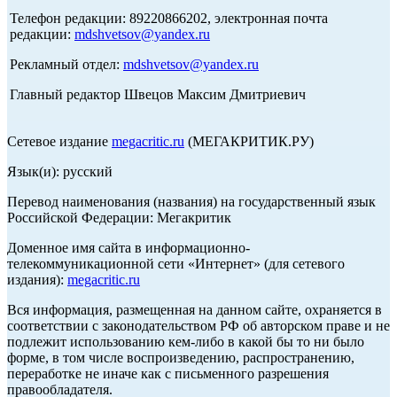
Телефон редакции: 89220866202, электронная почта
редакции:
mdshvetsov@yandex.ru
Рекламный отдел:
mdshvetsov@yandex.ru
Главный редактор Швецов Максим Дмитриевич
Сетевое издание
megacritic.ru
(МЕГАКРИТИК.РУ)
Язык(и): русский
Перевод наименования (названия) на государственный язык
Российской Федерации: Мегакритик
Доменное имя сайта в информационно-
телекоммуникационной сети «Интернет» (для сетевого
издания):
megacritic.ru
Вся информация, размещенная на данном сайте, охраняется в
соответствии с законодательством РФ об авторском праве и не
подлежит использованию кем-либо в какой бы то ни было
форме, в том числе воспроизведению, распространению,
переработке не иначе как с письменного разрешения
правообладателя.