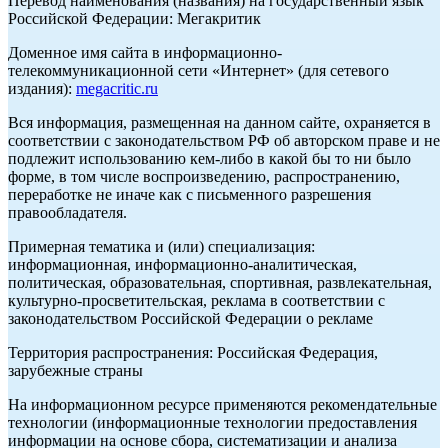
Перевод наименования (названия) на государственный язык
Российской Федерации: Мегакритик
Доменное имя сайта в информационно-
телекоммуникационной сети «Интернет» (для сетевого
издания):
megacritic.ru
Вся информация, размещенная на данном сайте, охраняется в
соответствии с законодательством РФ об авторском праве и не
подлежит использованию кем-либо в какой бы то ни было
форме, в том числе воспроизведению, распространению,
переработке не иначе как с письменного разрешения
правообладателя.
Примерная тематика и (или) специализация:
информационная, информационно-аналитическая,
политическая, образовательная, спортивная, развлекательная,
культурно-просветительская, реклама в соответствии с
законодательством Российской Федерации о рекламе
Территория распространения: Российская Федерация,
зарубежные страны
На информационном ресурсе применяются рекомендательные
технологии (информационные технологии предоставления
информации на основе сбора, систематизации и анализа