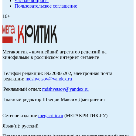
Частые вопросы
Пользовательское соглашение
16+
Мегакритик - крупнейший агрегатор рецензий на
кинофильмы в российском интернет-сегменте
Телефон редакции: 89220866202, электронная почта
редакции:
mdshvetsov@yandex.ru
Рекламный отдел:
mdshvetsov@yandex.ru
Главный редактор Швецов Максим Дмитриевич
Сетевое издание
megacritic.ru
(МЕГАКРИТИК.РУ)
Язык(и): русский