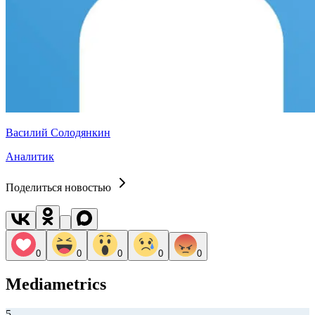
Василий Солодянкин
Аналитик
Поделиться новостью
0
0
0
0
0
Mediametrics
5