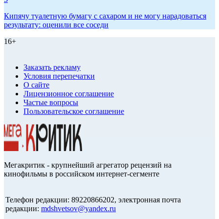
Кипячу туалетную бумагу с сахаром и не могу нарадоваться
результату: оценили все соседи
16+
Заказать рекламу
Условия перепечатки
О сайте
Лицензионное соглашение
Частые вопросы
Пользовательское соглашение
Мегакритик - крупнейший агрегатор рецензий на
кинофильмы в российском интернет-сегменте
Телефон редакции: 89220866202, электронная почта
редакции:
mdshvetsov@yandex.ru