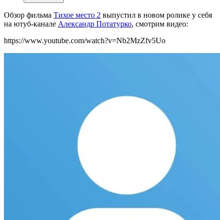
Обзор фильма
Тихое место 2
выпустил в новом ролике у себя
на ютуб-канале
Александр Потатурко
, смотрим видео:
https://www.youtube.com/watch?v=Nb2MzZfv5Uo