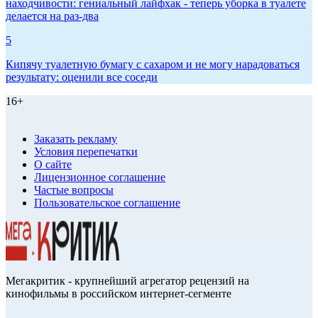
находчивости: гениальный лайфхак - теперь уборка в туалете
делается на раз-два
5
Кипячу туалетную бумагу с сахаром и не могу нарадоваться
результату: оценили все соседи
16+
Заказать рекламу
Условия перепечатки
О сайте
Лицензионное соглашение
Частые вопросы
Пользовательское соглашение
Мегакритик - крупнейший агрегатор рецензий на
кинофильмы в российском интернет-сегменте