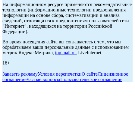
На информационном ресурсе применяются рекомендательные
технологии (информационные технологии предоставления
информации на основе сбора, систематизации и анализа
сведений, относящихся к предпочтениям пользователей сети
"Интернет", находящихся на территории Российской
Федерации).
Во время посещения сайта вы соглашаетесь с тем, что мы
обрабатываем ваши персональные данные с использованием
метрик Яндекс Метрика,
top.mail.ru
, LiveInternet.
16+
Заказать рекламу
Условия перепечатки
О сайте
Лицензионное
соглашение
Частые вопросы
Пользовательское соглашение