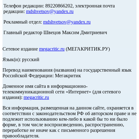
Телефон редакции: 89220866202, электронная почта
редакции:
mdshvetsov@yandex.ru
Рекламный отдел:
mdshvetsov@yandex.ru
Главный редактор Швецов Максим Дмитриевич
Сетевое издание
megacritic.ru
(МЕГАКРИТИК.РУ)
Язык(и): русский
Перевод наименования (названия) на государственный язык
Российской Федерации: Мегакритик
Доменное имя сайта в информационно-
телекоммуникационной сети «Интернет» (для сетевого
издания):
megacritic.ru
Вся информация, размещенная на данном сайте, охраняется в
соответствии с законодательством РФ об авторском праве и не
подлежит использованию кем-либо в какой бы то ни было
форме, в том числе воспроизведению, распространению,
переработке не иначе как с письменного разрешения
правообладателя.