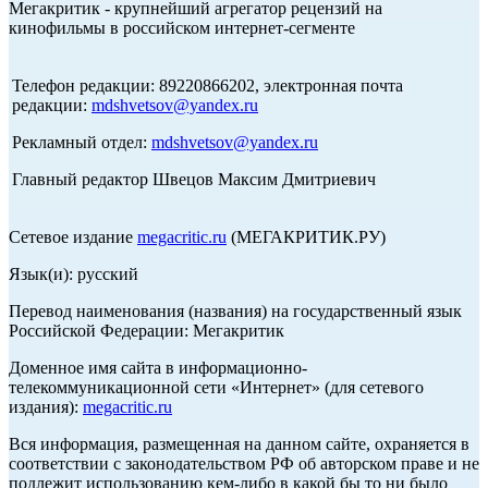
Мегакритик - крупнейший агрегатор рецензий на
кинофильмы в российском интернет-сегменте
Телефон редакции: 89220866202, электронная почта
редакции:
mdshvetsov@yandex.ru
Рекламный отдел:
mdshvetsov@yandex.ru
Главный редактор Швецов Максим Дмитриевич
Сетевое издание
megacritic.ru
(МЕГАКРИТИК.РУ)
Язык(и): русский
Перевод наименования (названия) на государственный язык
Российской Федерации: Мегакритик
Доменное имя сайта в информационно-
телекоммуникационной сети «Интернет» (для сетевого
издания):
megacritic.ru
Вся информация, размещенная на данном сайте, охраняется в
соответствии с законодательством РФ об авторском праве и не
подлежит использованию кем-либо в какой бы то ни было