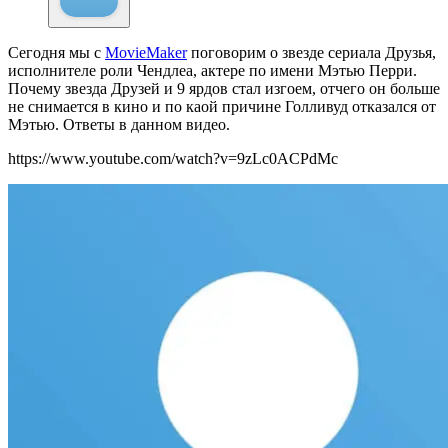
Сегодня мы с
MovieMaker
поговорим о звезде сериала Друзья,
исполнителе роли Чендлеа, актере по имени Мэтью Перри.
Почему звезда Друзей и 9 ярдов стал изгоем, отчего он больше
не снимается в кино и по каой причине Голливуд отказался от
Мэтью. Ответы в данном видео.
https://www.youtube.com/watch?v=9zLc0ACPdMc