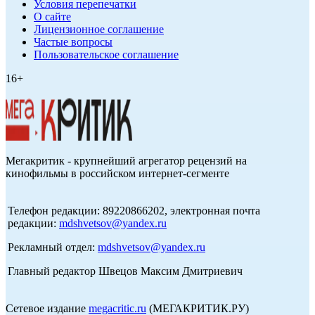
Условия перепечатки
О сайте
Лицензионное соглашение
Частые вопросы
Пользовательское соглашение
16+
Мегакритик - крупнейший агрегатор рецензий на
кинофильмы в российском интернет-сегменте
Телефон редакции: 89220866202, электронная почта
редакции:
mdshvetsov@yandex.ru
Рекламный отдел:
mdshvetsov@yandex.ru
Главный редактор Швецов Максим Дмитриевич
Сетевое издание
megacritic.ru
(МЕГАКРИТИК.РУ)