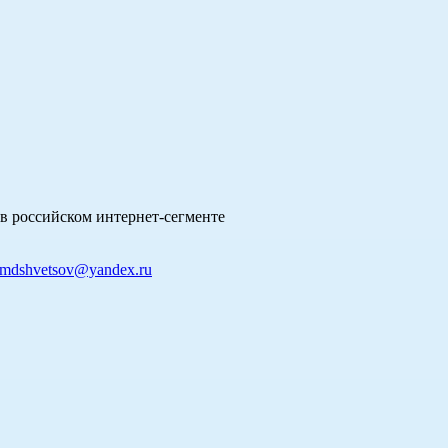
в российском интернет-сегменте
mdshvetsov@yandex.ru