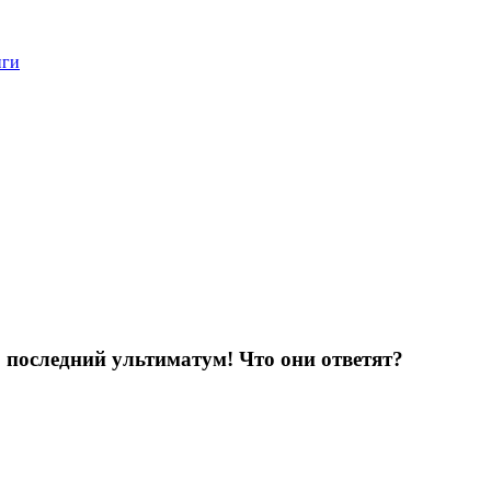
нги
 последний ультиматум! Что они ответят?