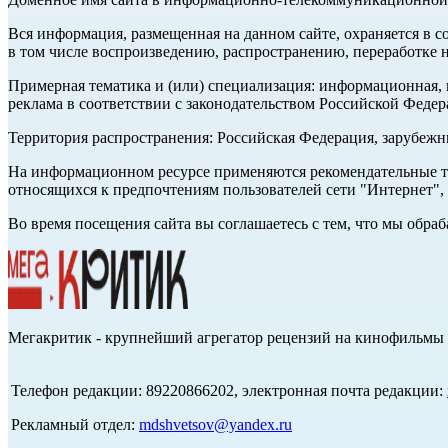
Вся информация, размещенная на данном сайте, охраняется в с
в том числе воспроизведению, распространению, переработке н
Примерная тематика и (или) специализация: информационная, и
реклама в соответствии с законодательством Российской Федер
Территория распространения: Российская Федерация, зарубеж
На информационном ресурсе применяются рекомендательные те
относящихся к предпочтениям пользователей сети "Интернет",
Во время посещения сайта вы соглашаетесь с тем, что мы обр
Мегакритик - крупнейший агрегатор рецензий на кинофильмы 
Телефон редакции: 89220866202, электронная почта редакции:
Рекламный отдел:
mdshvetsov@yandex.ru