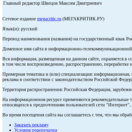
Главный редактор Швецов Максим Дмитриевич
Сетевое издание
megacritic.ru
(МЕГАКРИТИК.РУ)
Язык(и): русский
Перевод наименования (названия) на государственный язык Р
Доменное имя сайта в информационно-телекоммуникационной с
Вся информация, размещенная на данном сайте, охраняется в с
в том числе воспроизведению, распространению, переработке н
Примерная тематика и (или) специализация: информационная, и
реклама в соответствии с законодательством Российской Федер
Территория распространения: Российская Федерация, зарубеж
На информационном ресурсе применяются рекомендательные те
относящихся к предпочтениям пользователей сети "Интернет",
Во время посещения сайта вы соглашаетесь с тем, что мы обр
Заказать рекламу
Условия перепечатки