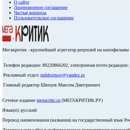
О сайте
Лицензионное соглашение
Частые вопросы
Пользовательское соглашение
Мегакритик - крупнейший агрегатор рецензий на кинофильмы 
Телефон редакции: 89220866202, электронная почта редакции:
Рекламный отдел:
mdshvetsov@yandex.ru
Главный редактор Швецов Максим Дмитриевич
Сетевое издание
megacritic.ru
(МЕГАКРИТИК.РУ)
Язык(и): русский
Перевод наименования (названия) на государственный язык Р
Доменное имя сайта в информационно-телекоммуникационной с