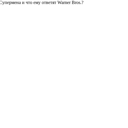
упермена и что ему ответят Warner Bros.?