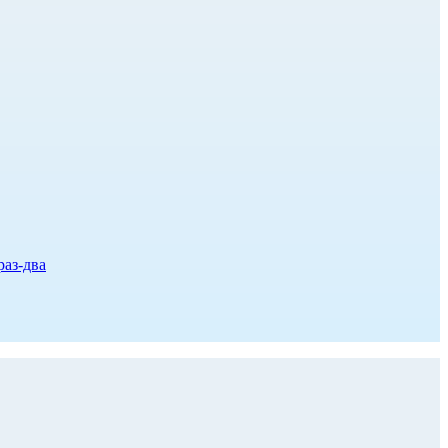
раз-два