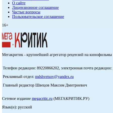
О сайте
Лицензионное соглашение
Частые вопросы
Пользовательское соглашение
16+
Мегакритик - крупнейший агрегатор рецензий на кинофильмы 
Телефон редакции: 89220866202, электронная почта редакции:
Рекламный отдел:
mdshvetsov@yandex.ru
Главный редактор Швецов Максим Дмитриевич
Сетевое издание
megacritic.ru
(МЕГАКРИТИК.РУ)
Язык(и): русский