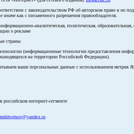
оответствии с законодательством РФ об авторском праве и не по
е иначе как с письменного разрешения правообладателя.
нформационно-аналитическая, политическая, образовательная, с
ации о рекламе
ные страны
хнологии (информационные технологии предоставления информа
 находящихся на территории Российской Федерации).
абатываем ваши персональные данные с использованием метрик 
в российском интернет-сегменте
mdshvetsov@yandex.ru