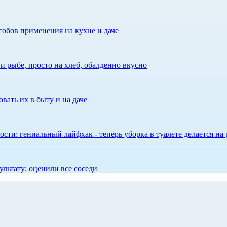
собов применения на кухне и даче
 рыбе, просто на хлеб, обалденно вкусно
вать их в быту и на даче
сти: гениальный лайфхак - теперь уборка в туалете делается на 
ультату: оценили все соседи