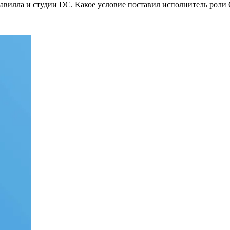
вилла и студии DC. Какое условие поставил исполнитель роли С