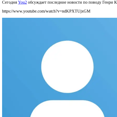
Сегодня
You2
обсуждает последние новости по поводу Генри Ка
https://www.youtube.com/watch?v=ndKPXTUjxGM