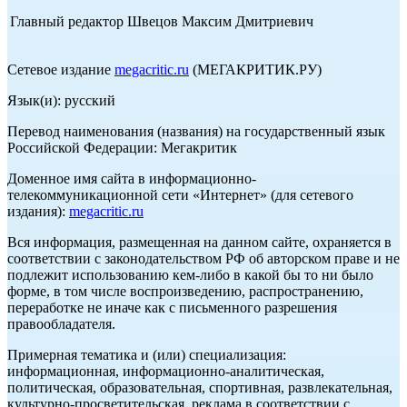
Главный редактор Швецов Максим Дмитриевич
Сетевое издание
megacritic.ru
(МЕГАКРИТИК.РУ)
Язык(и): русский
Перевод наименования (названия) на государственный язык
Российской Федерации: Мегакритик
Доменное имя сайта в информационно-
телекоммуникационной сети «Интернет» (для сетевого
издания):
megacritic.ru
Вся информация, размещенная на данном сайте, охраняется в
соответствии с законодательством РФ об авторском праве и не
подлежит использованию кем-либо в какой бы то ни было
форме, в том числе воспроизведению, распространению,
переработке не иначе как с письменного разрешения
правообладателя.
Примерная тематика и (или) специализация:
информационная, информационно-аналитическая,
политическая, образовательная, спортивная, развлекательная,
культурно-просветительская, реклама в соответствии с