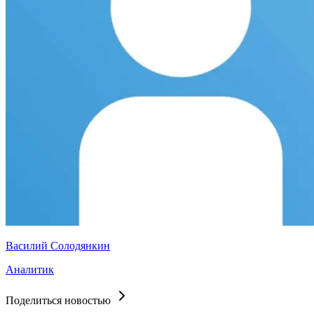
Василий Солодянкин
Аналитик
Поделиться новостью