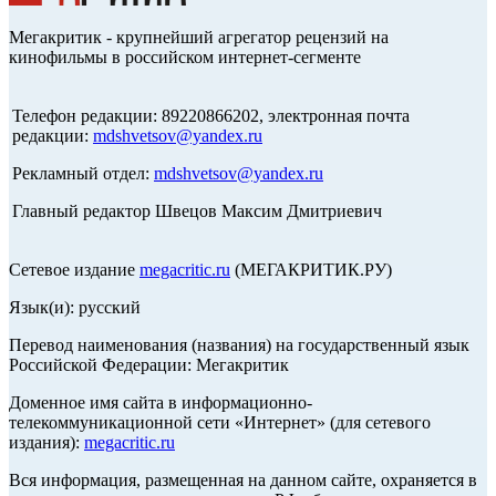
Мегакритик - крупнейший агрегатор рецензий на
кинофильмы в российском интернет-сегменте
Телефон редакции: 89220866202, электронная почта
редакции:
mdshvetsov@yandex.ru
Рекламный отдел:
mdshvetsov@yandex.ru
Главный редактор Швецов Максим Дмитриевич
Сетевое издание
megacritic.ru
(МЕГАКРИТИК.РУ)
Язык(и): русский
Перевод наименования (названия) на государственный язык
Российской Федерации: Мегакритик
Доменное имя сайта в информационно-
телекоммуникационной сети «Интернет» (для сетевого
издания):
megacritic.ru
Вся информация, размещенная на данном сайте, охраняется в