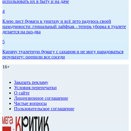
использовать их в быту и на даче
4
Клею лист бумаги к унитазу и всё лето радуюсь своей
находчивости: гениальный лайфхак - теперь уборка в туалете
делается на раз-два
5
Кипячу туалетную бумагу с сахаром и не могу нарадоваться
результату: оценили все соседи
16+
Заказать рекламу
Условия перепечатки
О сайте
Лицензионное соглашение
Частые вопросы
Пользовательское соглашение