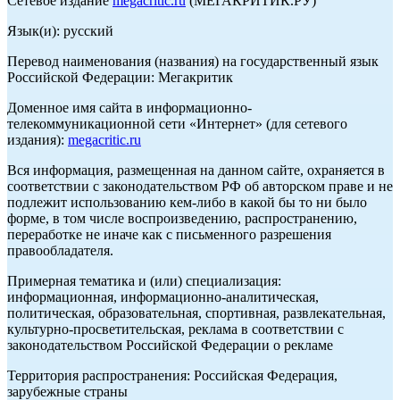
Сетевое издание
megacritic.ru
(МЕГАКРИТИК.РУ)
Язык(и): русский
Перевод наименования (названия) на государственный язык
Российской Федерации: Мегакритик
Доменное имя сайта в информационно-
телекоммуникационной сети «Интернет» (для сетевого
издания):
megacritic.ru
Вся информация, размещенная на данном сайте, охраняется в
соответствии с законодательством РФ об авторском праве и не
подлежит использованию кем-либо в какой бы то ни было
форме, в том числе воспроизведению, распространению,
переработке не иначе как с письменного разрешения
правообладателя.
Примерная тематика и (или) специализация:
информационная, информационно-аналитическая,
политическая, образовательная, спортивная, развлекательная,
культурно-просветительская, реклама в соответствии с
законодательством Российской Федерации о рекламе
Территория распространения: Российская Федерация,
зарубежные страны