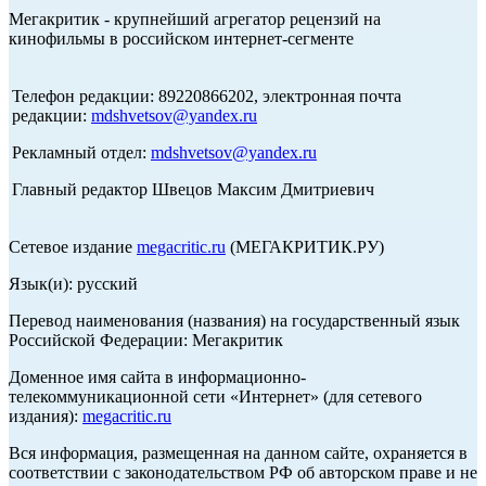
Мегакритик - крупнейший агрегатор рецензий на
кинофильмы в российском интернет-сегменте
Телефон редакции: 89220866202, электронная почта
редакции:
mdshvetsov@yandex.ru
Рекламный отдел:
mdshvetsov@yandex.ru
Главный редактор Швецов Максим Дмитриевич
Сетевое издание
megacritic.ru
(МЕГАКРИТИК.РУ)
Язык(и): русский
Перевод наименования (названия) на государственный язык
Российской Федерации: Мегакритик
Доменное имя сайта в информационно-
телекоммуникационной сети «Интернет» (для сетевого
издания):
megacritic.ru
Вся информация, размещенная на данном сайте, охраняется в
соответствии с законодательством РФ об авторском праве и не