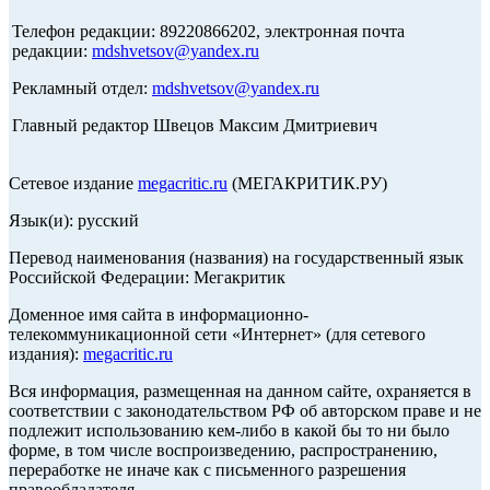
Телефон редакции: 89220866202, электронная почта
редакции:
mdshvetsov@yandex.ru
Рекламный отдел:
mdshvetsov@yandex.ru
Главный редактор Швецов Максим Дмитриевич
Сетевое издание
megacritic.ru
(МЕГАКРИТИК.РУ)
Язык(и): русский
Перевод наименования (названия) на государственный язык
Российской Федерации: Мегакритик
Доменное имя сайта в информационно-
телекоммуникационной сети «Интернет» (для сетевого
издания):
megacritic.ru
Вся информация, размещенная на данном сайте, охраняется в
соответствии с законодательством РФ об авторском праве и не
подлежит использованию кем-либо в какой бы то ни было
форме, в том числе воспроизведению, распространению,
переработке не иначе как с письменного разрешения
правообладателя.