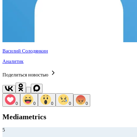
Василий Солодянкин
Аналитик
Поделиться новостью
0
0
0
0
0
Mediametrics
5