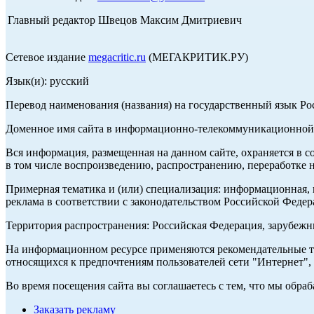
Главный редактор Швецов Максим Дмитриевич
Сетевое издание
megacritic.ru
(МЕГАКРИТИК.РУ)
Язык(и): русский
Перевод наименования (названия) на государственный язык Р
Доменное имя сайта в информационно-телекоммуникационной с
Вся информация, размещенная на данном сайте, охраняется в с
в том числе воспроизведению, распространению, переработке н
Примерная тематика и (или) специализация: информационная, и
реклама в соответствии с законодательством Российской Федер
Территория распространения: Российская Федерация, зарубеж
На информационном ресурсе применяются рекомендательные те
относящихся к предпочтениям пользователей сети "Интернет",
Во время посещения сайта вы соглашаетесь с тем, что мы обр
Заказать рекламу