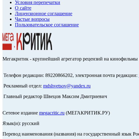
Условия перепечатки
О сайте
Лицензионное соглашение
Частые вопросы
Пользовательское соглашение
Мегакритик - крупнейший агрегатор рецензий на кинофильмы 
Телефон редакции: 89220866202, электронная почта редакции:
Рекламный отдел:
mdshvetsov@yandex.ru
Главный редактор Швецов Максим Дмитриевич
Сетевое издание
megacritic.ru
(МЕГАКРИТИК.РУ)
Язык(и): русский
Перевод наименования (названия) на государственный язык Р