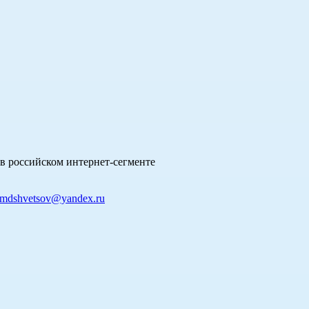
в российском интернет-сегменте
mdshvetsov@yandex.ru