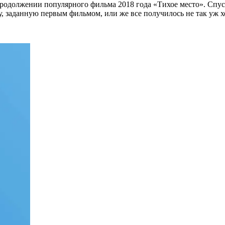
продолжении популярного фильма 2018 года «Тихое место». Спуст
у, заданную первым фильмом, или же все получилось не так уж х