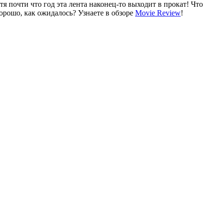
я почти что год эта лента наконец-то выходит в прокат! Что
орошо, как ожидалось? Узнаете в обзоре
Movie Review
!