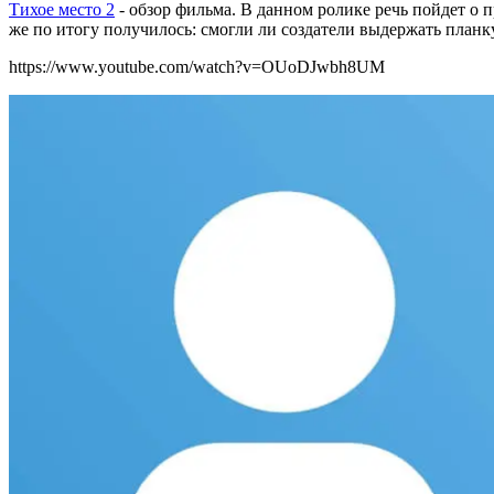
Тихое место 2
- обзор фильма. В данном ролике речь пойдет о 
же по итогу получилось: смогли ли создатели выдержать планк
https://www.youtube.com/watch?v=OUoDJwbh8UM