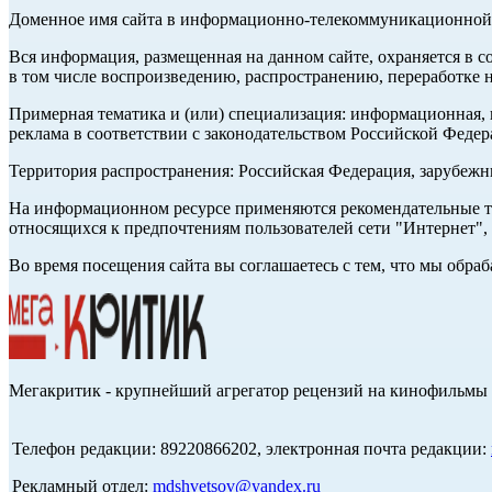
Доменное имя сайта в информационно-телекоммуникационной с
Вся информация, размещенная на данном сайте, охраняется в с
в том числе воспроизведению, распространению, переработке н
Примерная тематика и (или) специализация: информационная, и
реклама в соответствии с законодательством Российской Федер
Территория распространения: Российская Федерация, зарубеж
На информационном ресурсе применяются рекомендательные те
относящихся к предпочтениям пользователей сети "Интернет",
Во время посещения сайта вы соглашаетесь с тем, что мы обр
Мегакритик - крупнейший агрегатор рецензий на кинофильмы 
Телефон редакции: 89220866202, электронная почта редакции:
Рекламный отдел:
mdshvetsov@yandex.ru