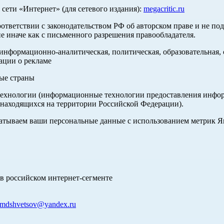
ети «Интернет» (для сетевого издания):
megacritic.ru
оответствии с законодательством РФ об авторском праве и не по
е иначе как с письменного разрешения правообладателя.
нформационно-аналитическая, политическая, образовательная, с
ации о рекламе
ные страны
хнологии (информационные технологии предоставления информа
 находящихся на территории Российской Федерации).
абатываем ваши персональные данные с использованием метрик 
в российском интернет-сегменте
mdshvetsov@yandex.ru