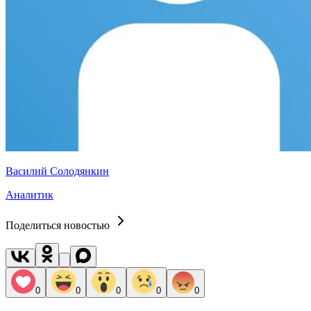
Василий Солодянкин
Аналитик
Поделиться новостью
0
0
0
0
0