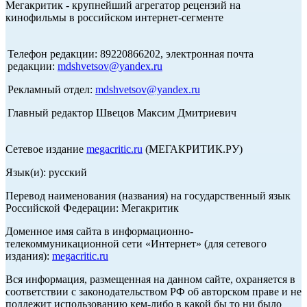
Мегакритик - крупнейший агрегатор рецензий на
кинофильмы в российском интернет-сегменте
Телефон редакции: 89220866202, электронная почта
редакции:
mdshvetsov@yandex.ru
Рекламный отдел:
mdshvetsov@yandex.ru
Главный редактор Швецов Максим Дмитриевич
Сетевое издание
megacritic.ru
(МЕГАКРИТИК.РУ)
Язык(и): русский
Перевод наименования (названия) на государственный язык
Российской Федерации: Мегакритик
Доменное имя сайта в информационно-
телекоммуникационной сети «Интернет» (для сетевого
издания):
megacritic.ru
Вся информация, размещенная на данном сайте, охраняется в
соответствии с законодательством РФ об авторском праве и не
подлежит использованию кем-либо в какой бы то ни было