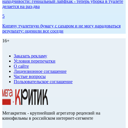
находчивости: гениальный лайфхак - теперь уборка в туалете
делается на раз-два
5
Кипячу туалетную бумагу с сахаром и не могу нарадоваться
результату: оценили все соседи
16+
Заказать рекламу
Условия перепечатки
О сайте
Лицензионное соглашение
Частые вопросы
Пользовательское соглашение
Мегакритик - крупнейший агрегатор рецензий на
кинофильмы в российском интернет-сегменте