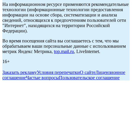
На информационном ресурсе применяются рекомендательные
технологии (информационные технологии предоставления
информации на основе сбора, систематизации и анализа
сведений, относящихся к предпочтениям пользователей сети
"Интернет", находящихся на территории Российской
Федерации).
Во время посещения сайта вы соглашаетесь с тем, что мы
обрабатываем ваши персональные данные с использованием
метрик Яндекс Метрика,
top.mail.ru
, LiveInternet.
16+
Заказать рекламу
Условия перепечатки
О сайте
Лицензионное
соглашение
Частые вопросы
Пользовательское соглашение