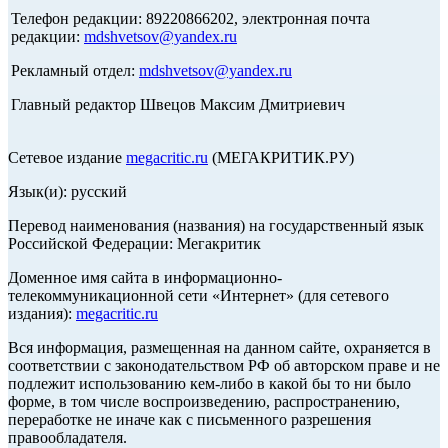
Телефон редакции: 89220866202, электронная почта
редакции:
mdshvetsov@yandex.ru
Рекламный отдел:
mdshvetsov@yandex.ru
Главный редактор Швецов Максим Дмитриевич
Сетевое издание
megacritic.ru
(МЕГАКРИТИК.РУ)
Язык(и): русский
Перевод наименования (названия) на государственный язык
Российской Федерации: Мегакритик
Доменное имя сайта в информационно-
телекоммуникационной сети «Интернет» (для сетевого
издания):
megacritic.ru
Вся информация, размещенная на данном сайте, охраняется в
соответствии с законодательством РФ об авторском праве и не
подлежит использованию кем-либо в какой бы то ни было
форме, в том числе воспроизведению, распространению,
переработке не иначе как с письменного разрешения
правообладателя.