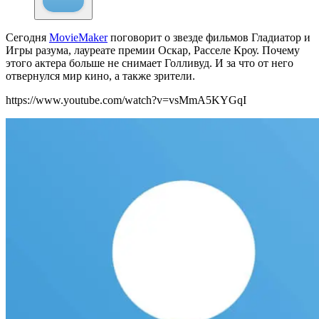
Сегодня
MovieMaker
поговорит о звезде фильмов Гладиатор и
Игры разума, лауреате премии Оскар, Расселе Кроу. Почему
этого актера больше не снимает Голливуд. И за что от него
отвернулся мир кино, а также зрители.
https://www.youtube.com/watch?v=vsMmA5KYGqI