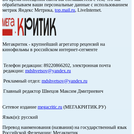
обрабатываем ваши персональные данные с использованием
метрик Яндекс Метрика,
top.mail.ru
, LiveInternet.
Мегакритик - крупнейший агрегатор рецензий на
кинофильмы в российском интернет-сегменте
Телефон редакции: 89220866202, электронная почта
редакции:
mdshvetsov@yandex.ru
Рекламный отдел:
mdshvetsov@yandex.ru
Главный редактор Швецов Максим Дмитриевич
Сетевое издание
megacritic.ru
(МЕГАКРИТИК.РУ)
Язык(и): русский
Перевод наименования (названия) на государственный язык
Российской Федерации: Мегакритик