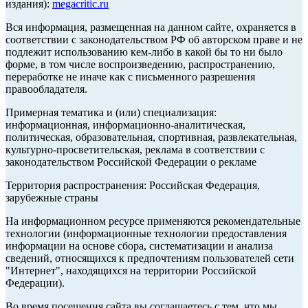
издания):
megacritic.ru
Вся информация, размещенная на данном сайте, охраняется в
соответствии с законодательством РФ об авторском праве и не
подлежит использованию кем-либо в какой бы то ни было
форме, в том числе воспроизведению, распространению,
переработке не иначе как с письменного разрешения
правообладателя.
Примерная тематика и (или) специализация:
информационная, информационно-аналитическая,
политическая, образовательная, спортивная, развлекательная,
культурно-просветительская, реклама в соответствии с
законодательством Российской Федерации о рекламе
Территория распространения: Российская Федерация,
зарубежные страны
На информационном ресурсе применяются рекомендательные
технологии (информационные технологии предоставления
информации на основе сбора, систематизации и анализа
сведений, относящихся к предпочтениям пользователей сети
"Интернет", находящихся на территории Российской
Федерации).
Во время посещения сайта вы соглашаетесь с тем, что мы