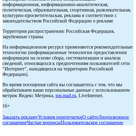
информационная, информационно-аналитическая,
политическая, образовательная, спортивная, развлекательная,
культурно-просветительская, реклама в соответствии с
законодательством Российской Федерации о рекламе
Территория распространения: Российская Федерация,
зарубежные страны
На информационном ресурсе применяются рекомендательные
технологии (информационные технологии предоставления
информации на основе сбора, систематизации и анализа
сведений, относящихся к предпочтениям пользователей сети
"Интернет", находящихся на территории Российской
Федерации).
Во время посещения сайта вы соглашаетесь с тем, что мы
обрабатываем ваши персональные данные с использованием
метрик Яндекс Метрика,
top.mail.ru
, LiveInternet.
16+
Заказать рекламу
Условия перепечатки
О сайте
Лицензионное
соглашение
Частые вопросы
Пользовательское соглашение