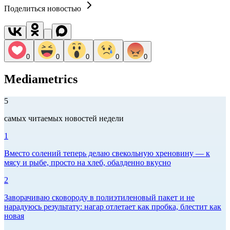
Поделиться новостью
0
0
0
0
0
Mediametrics
5
самых читаемых новостей недели
1
Вместо солений теперь делаю свекольную хреновину — к
мясу и рыбе, просто на хлеб, обалденно вкусно
2
Заворачиваю сковороду в полиэтиленовый пакет и не
нарадуюсь результату: нагар отлетает как пробка, блестит как
новая