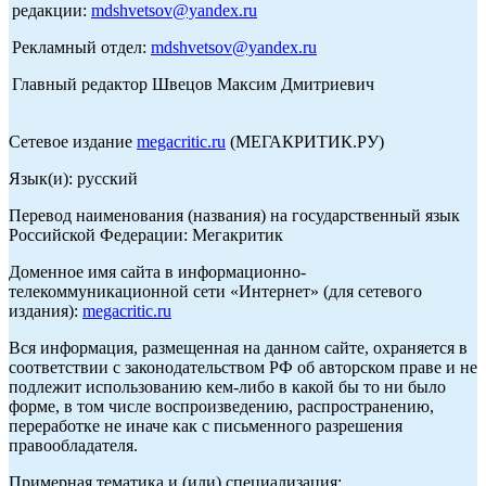
редакции:
mdshvetsov@yandex.ru
Рекламный отдел:
mdshvetsov@yandex.ru
Главный редактор Швецов Максим Дмитриевич
Сетевое издание
megacritic.ru
(МЕГАКРИТИК.РУ)
Язык(и): русский
Перевод наименования (названия) на государственный язык
Российской Федерации: Мегакритик
Доменное имя сайта в информационно-
телекоммуникационной сети «Интернет» (для сетевого
издания):
megacritic.ru
Вся информация, размещенная на данном сайте, охраняется в
соответствии с законодательством РФ об авторском праве и не
подлежит использованию кем-либо в какой бы то ни было
форме, в том числе воспроизведению, распространению,
переработке не иначе как с письменного разрешения
правообладателя.
Примерная тематика и (или) специализация: