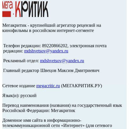
Мегакритик - крупнейший агрегатор рецензий на
кинофильмы в российском интернет-сегменте
Телефон редакции: 89220866202, электронная почта
редакции:
mdshvetsov@yandex.ru
Рекламный отдел:
mdshvetsov@yandex.ru
Главный редактор Швецов Максим Дмитриевич
Сетевое издание
megacritic.ru
(МЕГАКРИТИК.РУ)
Язык(и): русский
Перевод наименования (названия) на государственный язык
Российской Федерации: Мегакритик
Доменное имя сайта в информационно-
телекоммуникационной сети «Интернет» (для сетевого