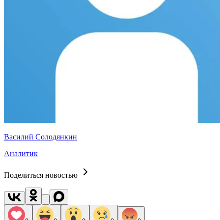
Василий Солодянкин
Аналитик
Поделиться новостью