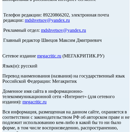
Телефон редакции: 89220866202, электронная почта
редакции:
mdshvetsov@yandex.ru
Рекламный отдел:
mdshvetsov@yandex.ru
Главный редактор Швецов Максим Дмитриевич
Сетевое издание
megacritic.ru
(МЕГАКРИТИК.РУ)
Язык(и): русский
Перевод наименования (названия) на государственный язык
Российской Федерации: Мегакритик
Доменное имя сайта в информационно-
телекоммуникационной сети «Интернет» (для сетевого
издания):
megacritic.ru
Вся информация, размещенная на данном сайте, охраняется в
соответствии с законодательством РФ об авторском праве и не
подлежит использованию кем-либо в какой бы то ни было
форме, в том числе воспроизведению, распространению,