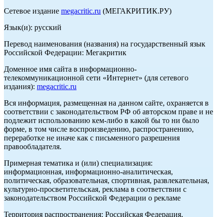
Сетевое издание
megacritic.ru
(МЕГАКРИТИК.РУ)
Язык(и): русский
Перевод наименования (названия) на государственный язык
Российской Федерации: Мегакритик
Доменное имя сайта в информационно-
телекоммуникационной сети «Интернет» (для сетевого
издания):
megacritic.ru
Вся информация, размещенная на данном сайте, охраняется в
соответствии с законодательством РФ об авторском праве и не
подлежит использованию кем-либо в какой бы то ни было
форме, в том числе воспроизведению, распространению,
переработке не иначе как с письменного разрешения
правообладателя.
Примерная тематика и (или) специализация:
информационная, информационно-аналитическая,
политическая, образовательная, спортивная, развлекательная,
культурно-просветительская, реклама в соответствии с
законодательством Российской Федерации о рекламе
Территория распространения: Российская Федерация,