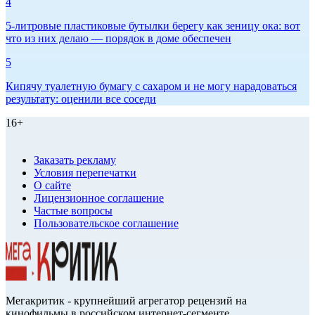
4
5-литровые пластиковые бутылки берегу как зеницу ока: вот
что из них делаю — порядок в доме обеспечен
5
Кипячу туалетную бумагу с сахаром и не могу нарадоваться
результату: оценили все соседи
16+
Заказать рекламу
Условия перепечатки
О сайте
Лицензионное соглашение
Частые вопросы
Пользовательское соглашение
Мегакритик - крупнейший агрегатор рецензий на
кинофильмы в российском интернет-сегменте