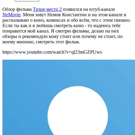
Обзор фильма
Тихое место 2
появился на ютуб-канале
NeMovie
. Меня зовут Немов Константин и на этом канале я
рассказываю о кино, комиксах и обо всём, что с этим связано.
Если ты как и я любишь смотреть кино - то надеюсь тебе
понравится мой канал. Я смотрю фильмы, делаю на них
обзоры и рекомендую кому стоит или почему не стоит, по
моему мнению, смотреть этот фильм.
https://www.youtube.com/watch?v=ql23mGZPUws