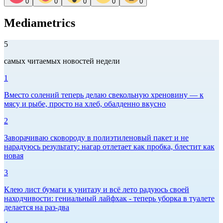
0
0
0
0
0
Mediametrics
5
самых читаемых новостей недели
1
Вместо солений теперь делаю свекольную хреновину — к
мясу и рыбе, просто на хлеб, обалденно вкусно
2
Заворачиваю сковороду в полиэтиленовый пакет и не
нарадуюсь результату: нагар отлетает как пробка, блестит как
новая
3
Клею лист бумаги к унитазу и всё лето радуюсь своей
находчивости: гениальный лайфхак - теперь уборка в туалете
делается на раз-два