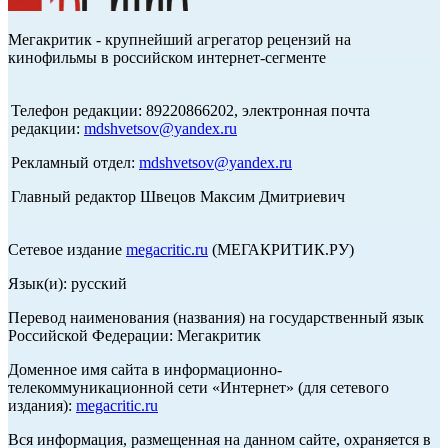
Мегакритик - крупнейший агрегатор рецензий на
кинофильмы в российском интернет-сегменте
Телефон редакции: 89220866202, электронная почта
редакции:
mdshvetsov@yandex.ru
Рекламный отдел:
mdshvetsov@yandex.ru
Главный редактор Швецов Максим Дмитриевич
Сетевое издание
megacritic.ru
(МЕГАКРИТИК.РУ)
Язык(и): русский
Перевод наименования (названия) на государственный язык
Российской Федерации: Мегакритик
Доменное имя сайта в информационно-
телекоммуникационной сети «Интернет» (для сетевого
издания):
megacritic.ru
Вся информация, размещенная на данном сайте, охраняется в