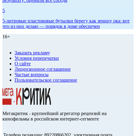
результату: оценили все соседи
5
5-литровые пластиковые бутылки берегу как зеницу ока: вот
что из них делаю — порядок в доме обеспечен
16+
Заказать рекламу
Условия перепечатки
О сайте
Лицензионное соглашение
Частые вопросы
Пользовательское соглашение
Мегакритик - крупнейший агрегатор рецензий на
кинофильмы в российском интернет-сегменте
Телефон редакции: 89220866202, электронная почта