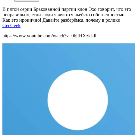
В пятой серии Бракованной партии клон Эхо говорит, что это
неправильно, если люди являются чьей-то собственностью.
Как это иронично! Давайте разберёмся, почему в ролике
GeeGeek
.
https://www.youtube.com/watch?v=0bjfHXzkJdI