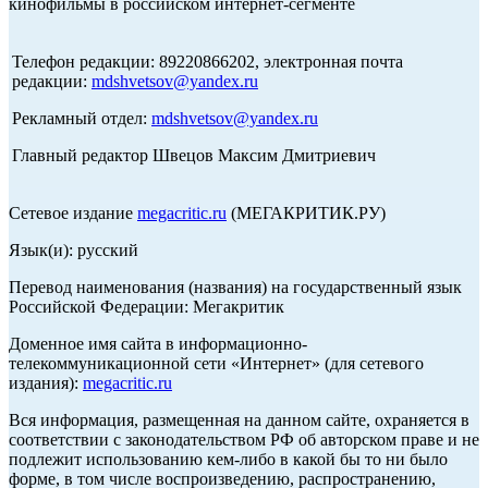
кинофильмы в российском интернет-сегменте
Телефон редакции: 89220866202, электронная почта
редакции:
mdshvetsov@yandex.ru
Рекламный отдел:
mdshvetsov@yandex.ru
Главный редактор Швецов Максим Дмитриевич
Сетевое издание
megacritic.ru
(МЕГАКРИТИК.РУ)
Язык(и): русский
Перевод наименования (названия) на государственный язык
Российской Федерации: Мегакритик
Доменное имя сайта в информационно-
телекоммуникационной сети «Интернет» (для сетевого
издания):
megacritic.ru
Вся информация, размещенная на данном сайте, охраняется в
соответствии с законодательством РФ об авторском праве и не
подлежит использованию кем-либо в какой бы то ни было
форме, в том числе воспроизведению, распространению,