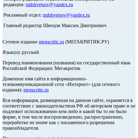
редакции:
mdshvetsov@yandex.ru
Рекламный отдел:
mdshvetsov@yandex.ru
Главный редактор Швецов Максим Дмитриевич
Сетевое издание
megacritic.ru
(МЕГАКРИТИК.РУ)
Язык(и): русский
Перевод наименования (названия) на государственный язык
Российской Федерации: Мегакритик
Доменное имя сайта в информационно-
телекоммуникационной сети «Интернет» (для сетевого
издания):
megacritic.ru
Вся информация, размещенная на данном сайте, охраняется в
соответствии с законодательством РФ об авторском праве и не
подлежит использованию кем-либо в какой бы то ни было
форме, в том числе воспроизведению, распространению,
переработке не иначе как с письменного разрешения
правообладателя.