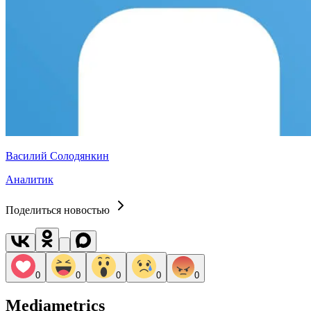
Василий Солодянкин
Аналитик
Поделиться новостью
0
0
0
0
0
Mediametrics