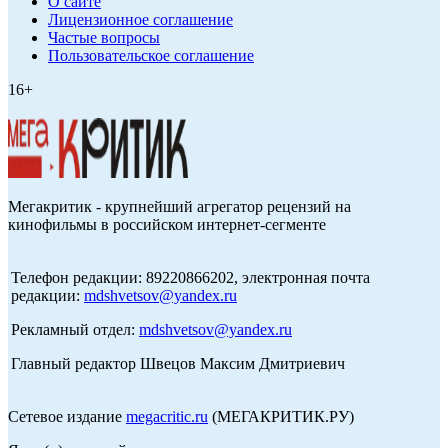
О сайте
Лицензионное соглашение
Частые вопросы
Пользовательское соглашение
16+
Мегакритик - крупнейший агрегатор рецензий на
кинофильмы в российском интернет-сегменте
Телефон редакции: 89220866202, электронная почта
редакции:
mdshvetsov@yandex.ru
Рекламный отдел:
mdshvetsov@yandex.ru
Главный редактор Швецов Максим Дмитриевич
Сетевое издание
megacritic.ru
(МЕГАКРИТИК.РУ)