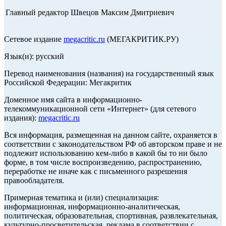
Главный редактор Швецов Максим Дмитриевич
Сетевое издание
megacritic.ru
(МЕГАКРИТИК.РУ)
Язык(и): русский
Перевод наименования (названия) на государственный язык
Российской Федерации: Мегакритик
Доменное имя сайта в информационно-
телекоммуникационной сети «Интернет» (для сетевого
издания):
megacritic.ru
Вся информация, размещенная на данном сайте, охраняется в
соответствии с законодательством РФ об авторском праве и не
подлежит использованию кем-либо в какой бы то ни было
форме, в том числе воспроизведению, распространению,
переработке не иначе как с письменного разрешения
правообладателя.
Примерная тематика и (или) специализация:
информационная, информационно-аналитическая,
политическая, образовательная, спортивная, развлекательная,
культурно-просветительская, реклама в соответствии с