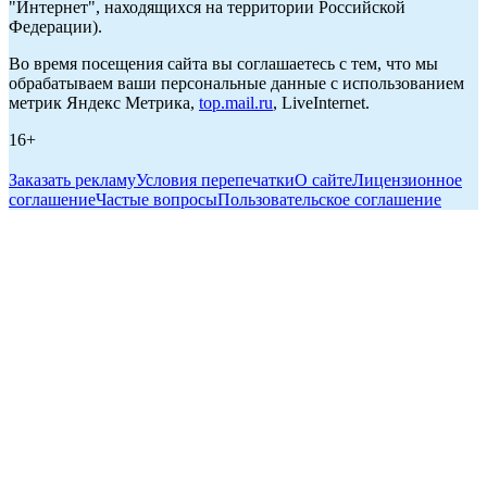
"Интернет", находящихся на территории Российской
Федерации).
Во время посещения сайта вы соглашаетесь с тем, что мы
обрабатываем ваши персональные данные с использованием
метрик Яндекс Метрика,
top.mail.ru
, LiveInternet.
16+
Заказать рекламу
Условия перепечатки
О сайте
Лицензионное
соглашение
Частые вопросы
Пользовательское соглашение