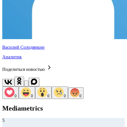
Василий Солодянкин
Аналитик
Поделиться новостью
0
0
0
0
0
Mediametrics
5