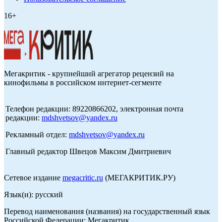
16+
Мегакритик - крупнейший агрегатор рецензий на
кинофильмы в российском интернет-сегменте
Телефон редакции: 89220866202, электронная почта
редакции:
mdshvetsov@yandex.ru
Рекламный отдел:
mdshvetsov@yandex.ru
Главный редактор Швецов Максим Дмитриевич
Сетевое издание
megacritic.ru
(МЕГАКРИТИК.РУ)
Язык(и): русский
Перевод наименования (названия) на государственный язык
Российской Федерации: Мегакритик