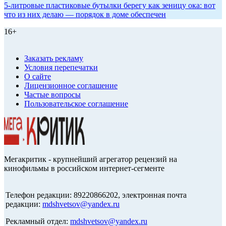
5-литровые пластиковые бутылки берегу как зеницу ока: вот
что из них делаю — порядок в доме обеспечен
16+
Заказать рекламу
Условия перепечатки
О сайте
Лицензионное соглашение
Частые вопросы
Пользовательское соглашение
Мегакритик - крупнейший агрегатор рецензий на
кинофильмы в российском интернет-сегменте
Телефон редакции: 89220866202, электронная почта
редакции:
mdshvetsov@yandex.ru
Рекламный отдел:
mdshvetsov@yandex.ru