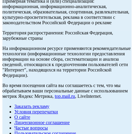
Примерная тематика и (или) специализация:
информационная, информационно-аналитическая,
политическая, образовательная, спортивная, развлекательная,
культурно-просветительская, реклама в соответствии с
законодательством Российской Федерации о рекламе
Территория распространения: Российская Федерация,
зарубежные страны
На информационном ресурсе применяются рекомендательные
технологии (информационные технологии предоставления
информации на основе сбора, систематизации и анализа
сведений, относящихся к предпочтениям пользователей сети
"Интернет", находящихся на территории Российской
Федерации).
Во время посещения сайта вы соглашаетесь с тем, что мы
обрабатываем ваши персональные данные с использованием
метрик Яндекс Метрика,
top.mail.ru
, LiveInternet.
Заказать рекламу
Условия перепечатки
О сайте
Лицензионное соглашение
Частые вопросы
Пользовательское соглашение