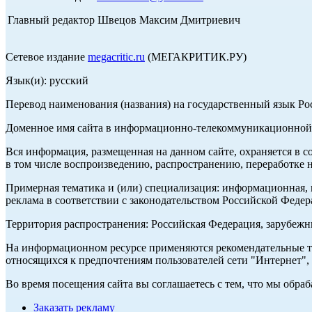
Главный редактор Швецов Максим Дмитриевич
Сетевое издание
megacritic.ru
(МЕГАКРИТИК.РУ)
Язык(и): русский
Перевод наименования (названия) на государственный язык Р
Доменное имя сайта в информационно-телекоммуникационной с
Вся информация, размещенная на данном сайте, охраняется в с
в том числе воспроизведению, распространению, переработке н
Примерная тематика и (или) специализация: информационная, и
реклама в соответствии с законодательством Российской Федер
Территория распространения: Российская Федерация, зарубеж
На информационном ресурсе применяются рекомендательные те
относящихся к предпочтениям пользователей сети "Интернет",
Во время посещения сайта вы соглашаетесь с тем, что мы обр
Заказать рекламу