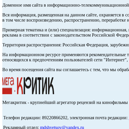
Доменное имя сайта в информационно-телекоммуникационной с
Вся информация, размещенная на данном сайте, охраняется в с
в том числе воспроизведению, распространению, переработке н
Примерная тематика и (или) специализация: информационная, и
реклама в соответствии с законодательством Российской Федер
Территория распространения: Российская Федерация, зарубеж
На информационном ресурсе применяются рекомендательные те
относящихся к предпочтениям пользователей сети "Интернет",
Во время посещения сайта вы соглашаетесь с тем, что мы обр
Мегакритик - крупнейший агрегатор рецензий на кинофильмы 
Телефон редакции: 89220866202, электронная почта редакции:
Рекламный отдел:
mdshvetsov@yandex.ru