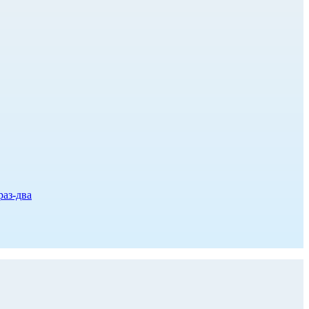
раз-два