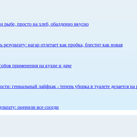
 рыбе, просто на хлеб, обалденно вкусно
результату: нагар отлетает как пробка, блестит как новая
собов применения на кухне и даче
сти: гениальный лайфхак - теперь уборка в туалете делается на 
ультату: оценили все соседи