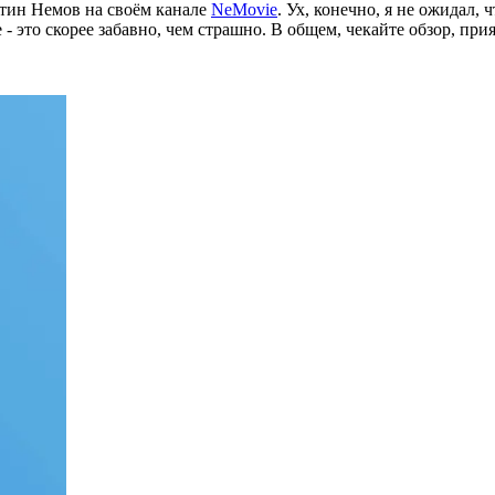
тин Немов на своём канале
NeMovie
.
Ух, конечно, я не ожидал, 
- это скорее забавно, чем страшно. В общем, чекайте обзор, при