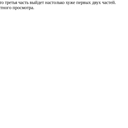
что третья часть выйдет настолько хуже первых двух частей.
ятного просмотра.