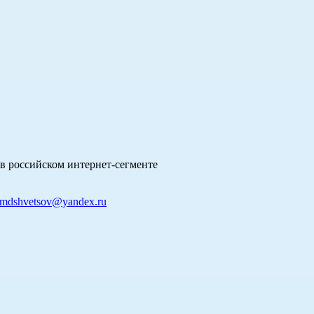
в российском интернет-сегменте
mdshvetsov@yandex.ru