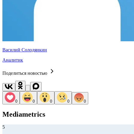
Василий Солодянкин
Аналитик
Поделиться новостью
0
0
0
0
0
Mediametrics
5