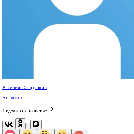
Василий Солодянкин
Аналитик
Поделиться новостью