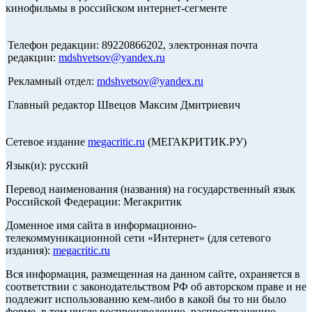
кинофильмы в российском интернет-сегменте
Телефон редакции: 89220866202, электронная почта
редакции:
mdshvetsov@yandex.ru
Рекламный отдел:
mdshvetsov@yandex.ru
Главный редактор Швецов Максим Дмитриевич
Сетевое издание
megacritic.ru
(МЕГАКРИТИК.РУ)
Язык(и): русский
Перевод наименования (названия) на государственный язык
Российской Федерации: Мегакритик
Доменное имя сайта в информационно-
телекоммуникационной сети «Интернет» (для сетевого
издания):
megacritic.ru
Вся информация, размещенная на данном сайте, охраняется в
соответствии с законодательством РФ об авторском праве и не
подлежит использованию кем-либо в какой бы то ни было
форме, в том числе воспроизведению, распространению,