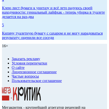
Клею лист бумаги к унитазу и всё лето радуюсь своей
находчивости: гениальный лайфхак - теперь уборка в туалете
делается на раз-два
5
Кипячу туалетную бумагу с сахаром и не могу нарадоваться
результату: оценили все соседи
16+
Заказать рекламу
Условия перепечатки
О сайте
Лицензионное соглашение
Частые вопросы
Пользовательское соглашение
Мегакритик - крупнейший агрегатор рецензий на