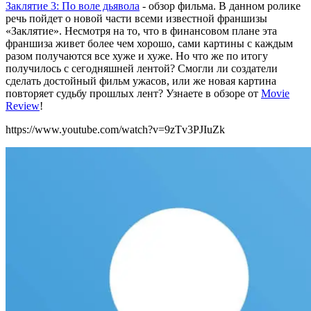
Заклятие 3: По воле дьявола
- обзор фильма. В данном ролике
речь пойдет о новой части всеми известной франшизы
«Заклятие». Несмотря на то, что в финансовом плане эта
франшиза живет более чем хорошо, сами картины с каждым
разом получаются все хуже и хуже. Но что же по итогу
получилось с сегодняшней лентой? Смогли ли создатели
сделать достойный фильм ужасов, или же новая картина
повторяет судьбу прошлых лент? Узнаете в обзоре от
Movie
Review
!
https://www.youtube.com/watch?v=9zTv3PJIuZk