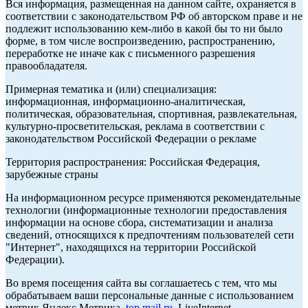
Вся информация, размещенная на данном сайте, охраняется в
соответствии с законодательством РФ об авторском праве и не
подлежит использованию кем-либо в какой бы то ни было
форме, в том числе воспроизведению, распространению,
переработке не иначе как с письменного разрешения
правообладателя.
Примерная тематика и (или) специализация:
информационная, информационно-аналитическая,
политическая, образовательная, спортивная, развлекательная,
культурно-просветительская, реклама в соответствии с
законодательством Российской Федерации о рекламе
Территория распространения: Российская Федерация,
зарубежные страны
На информационном ресурсе применяются рекомендательные
технологии (информационные технологии предоставления
информации на основе сбора, систематизации и анализа
сведений, относящихся к предпочтениям пользователей сети
"Интернет", находящихся на территории Российской
Федерации).
Во время посещения сайта вы соглашаетесь с тем, что мы
обрабатываем ваши персональные данные с использованием
метрик Яндекс Метрика,
top.mail.ru
, LiveInternet.