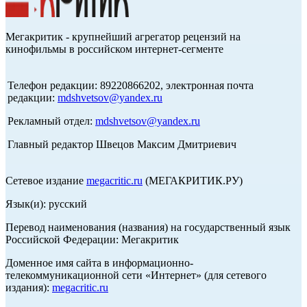
Мегакритик - крупнейший агрегатор рецензий на
кинофильмы в российском интернет-сегменте
Телефон редакции: 89220866202, электронная почта
редакции:
mdshvetsov@yandex.ru
Рекламный отдел:
mdshvetsov@yandex.ru
Главный редактор Швецов Максим Дмитриевич
Сетевое издание
megacritic.ru
(МЕГАКРИТИК.РУ)
Язык(и): русский
Перевод наименования (названия) на государственный язык
Российской Федерации: Мегакритик
Доменное имя сайта в информационно-
телекоммуникационной сети «Интернет» (для сетевого
издания):
megacritic.ru