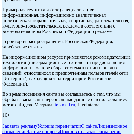
Примерная тематика и (или) специализация:
информационная, информационно-аналитическая,
политическая, образовательная, спортивная, развлекательная,
культурно-просветительская, реклама в соответствии с
законодательством Российской Федерации о рекламе
Территория распространения: Российская Федерация,
зарубежные страны
На информационном ресурсе применяются рекомендательные
технологии (информационные технологии предоставления
информации на основе сбора, систематизации и анализа
сведений, относящихся к предпочтениям пользователей сети
"Интернет", находящихся на территории Российской
Федерации).
Во время посещения сайта вы соглашаетесь с тем, что мы
обрабатываем ваши персональные данные с использованием
метрик Яндекс Метрика,
top.mail.ru
, LiveInternet.
16+
Заказать рекламу
Условия перепечатки
О сайте
Лицензионное
соглашение
Частые вопросы
Пользовательское соглашение