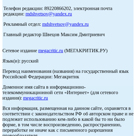
Телефон редакции: 89220866202, электронная почта
редакции:
mdshvetsov@yandex.ru
Рекламный отдел:
mdshvetsov@yandex.ru
Главный редактор Швецов Максим Дмитриевич
Сетевое издание
megacritic.ru
(МЕГАКРИТИК.РУ)
Язык(и): русский
Перевод наименования (названия) на государственный язык
Российской Федерации: Мегакритик
Доменное имя сайта в информационно-
телекоммуникационной сети «Интернет» (для сетевого
издания):
megacritic.ru
Вся информация, размещенная на данном сайте, охраняется в
соответствии с законодательством РФ об авторском праве и не
подлежит использованию кем-либо в какой бы то ни было
форме, в том числе воспроизведению, распространению,
переработке не иначе как с письменного разрешения
правообладателя.