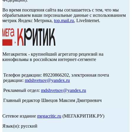
Во время посещения сайта вы соглашаетесь с тем, что мы
обрабатываем ваши персональные данные с использованием
метрик Яндекс Метрика,
top.mail.ru
, LiveInternet.
Мегакритик - крупнейший агрегатор рецензий на
кинофильмы в российском интернет-сегменте
Телефон редакции: 89220866202, электронная почта
редакции:
mdshvetsov@yandex.ru
Рекламный отдел:
mdshvetsov@yandex.ru
Главный редактор Швецов Максим Дмитриевич
Сетевое издание
megacritic.ru
(МЕГАКРИТИК.РУ)
Язык(и): русский