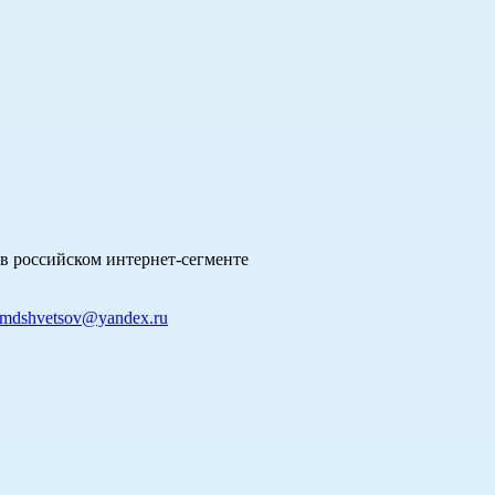
в российском интернет-сегменте
mdshvetsov@yandex.ru