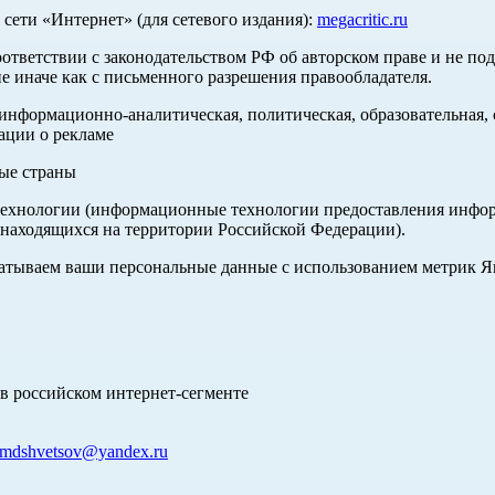
ети «Интернет» (для сетевого издания):
megacritic.ru
оответствии с законодательством РФ об авторском праве и не по
е иначе как с письменного разрешения правообладателя.
нформационно-аналитическая, политическая, образовательная, с
ации о рекламе
ные страны
хнологии (информационные технологии предоставления информа
 находящихся на территории Российской Федерации).
абатываем ваши персональные данные с использованием метрик 
в российском интернет-сегменте
mdshvetsov@yandex.ru