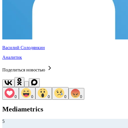
Василий Солодянкин
Аналитик
Поделиться новостью
0
0
0
0
0
Mediametrics
5