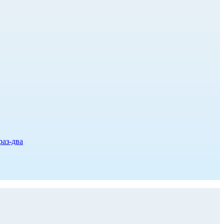
раз-два