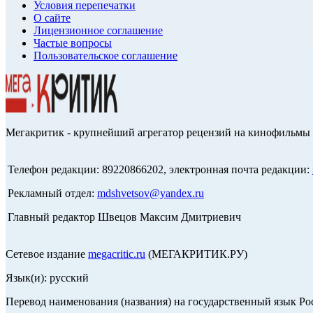
Условия перепечатки
О сайте
Лицензионное соглашение
Частые вопросы
Пользовательское соглашение
Мегакритик - крупнейший агрегатор рецензий на кинофильмы 
Телефон редакции: 89220866202, электронная почта редакции:
Рекламный отдел:
mdshvetsov@yandex.ru
Главный редактор Швецов Максим Дмитриевич
Сетевое издание
megacritic.ru
(МЕГАКРИТИК.РУ)
Язык(и): русский
Перевод наименования (названия) на государственный язык Р