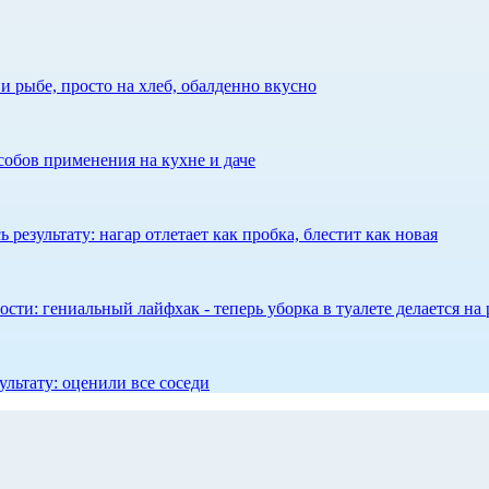
 рыбе, просто на хлеб, обалденно вкусно
собов применения на кухне и даче
результату: нагар отлетает как пробка, блестит как новая
сти: гениальный лайфхак - теперь уборка в туалете делается на 
ультату: оценили все соседи