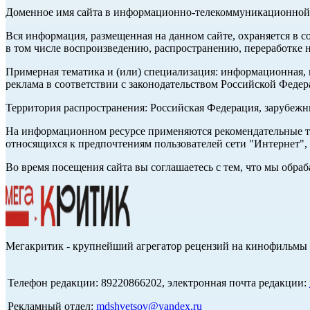
Доменное имя сайта в информационно-телекоммуникационной с
Вся информация, размещенная на данном сайте, охраняется в с
в том числе воспроизведению, распространению, переработке н
Примерная тематика и (или) специализация: информационная, и
реклама в соответствии с законодательством Российской Федер
Территория распространения: Российская Федерация, зарубеж
На информационном ресурсе применяются рекомендательные те
относящихся к предпочтениям пользователей сети "Интернет",
Во время посещения сайта вы соглашаетесь с тем, что мы обр
Мегакритик - крупнейший агрегатор рецензий на кинофильмы 
Телефон редакции: 89220866202, электронная почта редакции:
Рекламный отдел:
mdshvetsov@yandex.ru