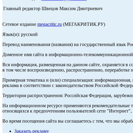
Главный редактор Швецов Максим Дмитриевич
Сетевое издание
megacritic.ru
(МЕГАКРИТИК.РУ)
Язык(и): русский
Перевод наименования (названия) на государственный язык Р
Доменное имя сайта в информационно-телекоммуникационной с
Вся информация, размещенная на данном сайте, охраняется в с
в том числе воспроизведению, распространению, переработке н
Примерная тематика и (или) специализация: информационная, и
реклама в соответствии с законодательством Российской Федер
Территория распространения: Российская Федерация, зарубеж
На информационном ресурсе применяются рекомендательные те
относящихся к предпочтениям пользователей сети "Интернет",
Во время посещения сайта вы соглашаетесь с тем, что мы обр
Заказать рекламу