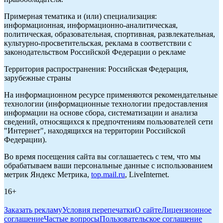
Примерная тематика и (или) специализация:
информационная, информационно-аналитическая,
политическая, образовательная, спортивная, развлекательная,
культурно-просветительская, реклама в соответствии с
законодательством Российской Федерации о рекламе
Территория распространения: Российская Федерация,
зарубежные страны
На информационном ресурсе применяются рекомендательные
технологии (информационные технологии предоставления
информации на основе сбора, систематизации и анализа
сведений, относящихся к предпочтениям пользователей сети
"Интернет", находящихся на территории Российской
Федерации).
Во время посещения сайта вы соглашаетесь с тем, что мы
обрабатываем ваши персональные данные с использованием
метрик Яндекс Метрика,
top.mail.ru
, LiveInternet.
16+
Заказать рекламу
Условия перепечатки
О сайте
Лицензионное
соглашение
Частые вопросы
Пользовательское соглашение