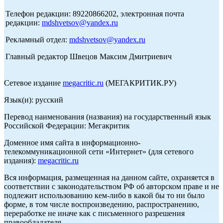
Телефон редакции: 89220866202, электронная почта
редакции:
mdshvetsov@yandex.ru
Рекламный отдел:
mdshvetsov@yandex.ru
Главный редактор Швецов Максим Дмитриевич
Сетевое издание
megacritic.ru
(МЕГАКРИТИК.РУ)
Язык(и): русский
Перевод наименования (названия) на государственный язык
Российской Федерации: Мегакритик
Доменное имя сайта в информационно-
телекоммуникационной сети «Интернет» (для сетевого
издания):
megacritic.ru
Вся информация, размещенная на данном сайте, охраняется в
соответствии с законодательством РФ об авторском праве и не
подлежит использованию кем-либо в какой бы то ни было
форме, в том числе воспроизведению, распространению,
переработке не иначе как с письменного разрешения
правообладателя.