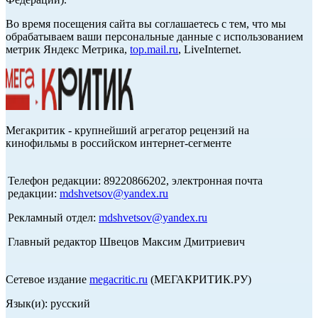
Во время посещения сайта вы соглашаетесь с тем, что мы
обрабатываем ваши персональные данные с использованием
метрик Яндекс Метрика,
top.mail.ru
, LiveInternet.
Мегакритик - крупнейший агрегатор рецензий на
кинофильмы в российском интернет-сегменте
Телефон редакции: 89220866202, электронная почта
редакции:
mdshvetsov@yandex.ru
Рекламный отдел:
mdshvetsov@yandex.ru
Главный редактор Швецов Максим Дмитриевич
Сетевое издание
megacritic.ru
(МЕГАКРИТИК.РУ)
Язык(и): русский