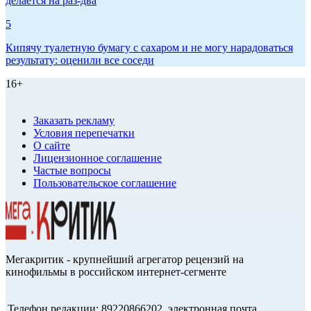
делается на раз-два
5
Кипячу туалетную бумагу с сахаром и не могу нарадоваться
результату: оценили все соседи
16+
Заказать рекламу
Условия перепечатки
О сайте
Лицензионное соглашение
Частые вопросы
Пользовательское соглашение
Мегакритик - крупнейший агрегатор рецензий на
кинофильмы в российском интернет-сегменте
Телефон редакции: 89220866202, электронная почта