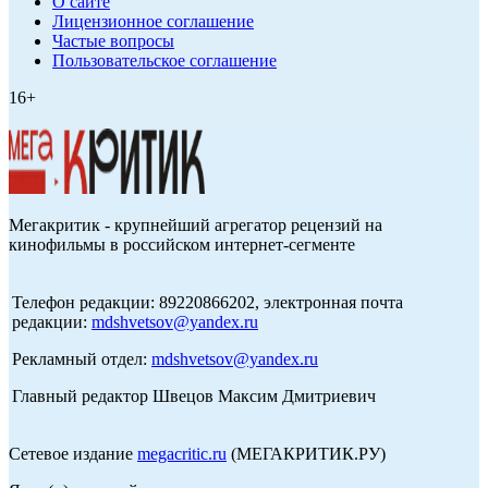
О сайте
Лицензионное соглашение
Частые вопросы
Пользовательское соглашение
16+
Мегакритик - крупнейший агрегатор рецензий на
кинофильмы в российском интернет-сегменте
Телефон редакции: 89220866202, электронная почта
редакции:
mdshvetsov@yandex.ru
Рекламный отдел:
mdshvetsov@yandex.ru
Главный редактор Швецов Максим Дмитриевич
Сетевое издание
megacritic.ru
(МЕГАКРИТИК.РУ)