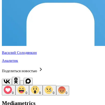
Василий Солодянкин
Аналитик
Поделиться новостью
0
0
0
0
0
Mediametrics