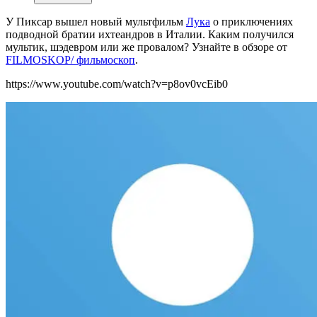
У Пиксар вышел новый мультфильм
Лука
о приключениях
подводной братии ихтеандров в Италии. Каким получился
мультик, шэдевром или же провалом? Узнайте в обзоре от
FILMOSKOP/ фильмоскоп
.
https://www.youtube.com/watch?v=p8ov0vcEib0