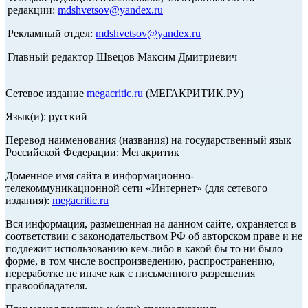
редакции:
mdshvetsov@yandex.ru
Рекламный отдел:
mdshvetsov@yandex.ru
Главный редактор Швецов Максим Дмитриевич
Сетевое издание
megacritic.ru
(МЕГАКРИТИК.РУ)
Язык(и): русский
Перевод наименования (названия) на государственный язык
Российской Федерации: Мегакритик
Доменное имя сайта в информационно-
телекоммуникационной сети «Интернет» (для сетевого
издания):
megacritic.ru
Вся информация, размещенная на данном сайте, охраняется в
соответствии с законодательством РФ об авторском праве и не
подлежит использованию кем-либо в какой бы то ни было
форме, в том числе воспроизведению, распространению,
переработке не иначе как с письменного разрешения
правообладателя.