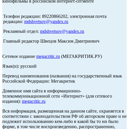
кинофильмы в российском интернет-сегменте
Телефон редакции: 89220866202, электронная почта
редакции:
mdshvetsov@yandex.ru
Рекламный отдел:
mdshvetsov@yandex.ru
Главный редактор Швецов Максим Дмитриевич
Сетевое издание
megacritic.ru
(МЕГАКРИТИК.РУ)
Язык(и): русский
Перевод наименования (названия) на государственный язык
Российской Федерации: Мегакритик
Доменное имя сайта в информационно-
телекоммуникационной сети «Интернет» (для сетевого
издания):
megacritic.ru
Вся информация, размещенная на данном сайте, охраняется в
соответствии с законодательством РФ об авторском праве и не
подлежит использованию кем-либо в какой бы то ни было
форме, в том числе воспроизведению, распространению,