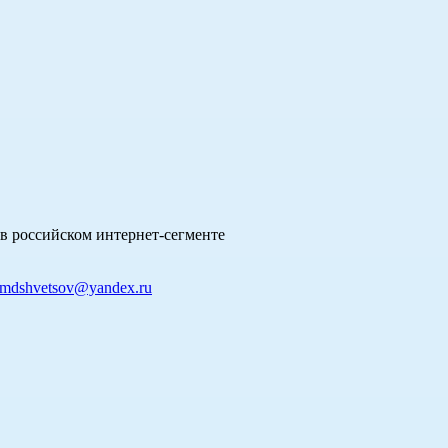
в российском интернет-сегменте
mdshvetsov@yandex.ru