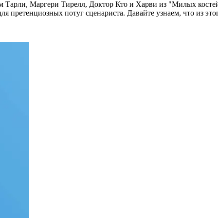
эм Тарли, Маргери Тирелл, Доктор Кто и Харви из "Милых косте
ля претенциозных потуг сценариста. Давайте узнаем, что из эт