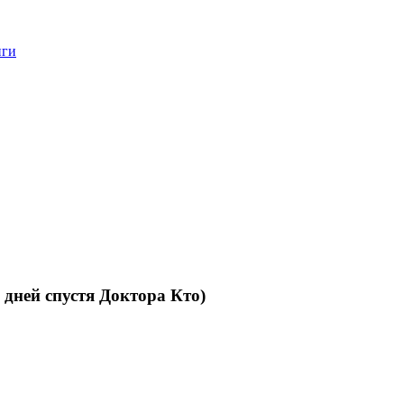
нги
ей спустя Доктора Кто)