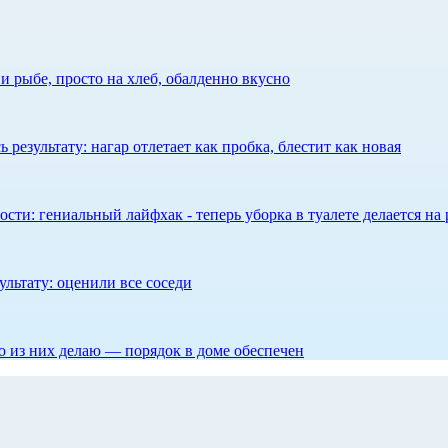
 рыбе, просто на хлеб, обалденно вкусно
результату: нагар отлетает как пробка, блестит как новая
сти: гениальный лайфхак - теперь уборка в туалете делается на 
ультату: оценили все соседи
то из них делаю — порядок в доме обеспечен