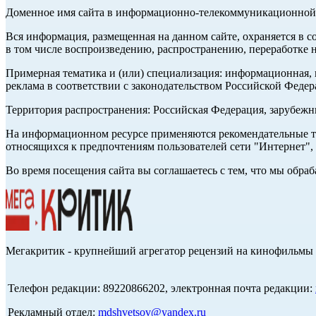
Доменное имя сайта в информационно-телекоммуникационной с
Вся информация, размещенная на данном сайте, охраняется в с
в том числе воспроизведению, распространению, переработке н
Примерная тематика и (или) специализация: информационная, и
реклама в соответствии с законодательством Российской Федер
Территория распространения: Российская Федерация, зарубеж
На информационном ресурсе применяются рекомендательные те
относящихся к предпочтениям пользователей сети "Интернет",
Во время посещения сайта вы соглашаетесь с тем, что мы обр
Мегакритик - крупнейший агрегатор рецензий на кинофильмы 
Телефон редакции: 89220866202, электронная почта редакции:
Рекламный отдел:
mdshvetsov@yandex.ru