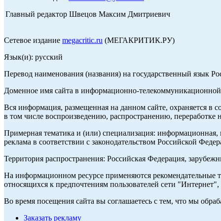
Главный редактор Швецов Максим Дмитриевич
Сетевое издание
megacritic.ru
(МЕГАКРИТИК.РУ)
Язык(и): русский
Перевод наименования (названия) на государственный язык Р
Доменное имя сайта в информационно-телекоммуникационной с
Вся информация, размещенная на данном сайте, охраняется в с
в том числе воспроизведению, распространению, переработке н
Примерная тематика и (или) специализация: информационная, и
реклама в соответствии с законодательством Российской Федер
Территория распространения: Российская Федерация, зарубеж
На информационном ресурсе применяются рекомендательные те
относящихся к предпочтениям пользователей сети "Интернет",
Во время посещения сайта вы соглашаетесь с тем, что мы обр
Заказать рекламу