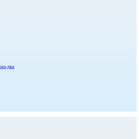
раз-два