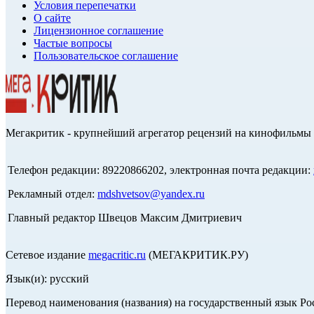
Условия перепечатки
О сайте
Лицензионное соглашение
Частые вопросы
Пользовательское соглашение
Мегакритик - крупнейший агрегатор рецензий на кинофильмы 
Телефон редакции: 89220866202, электронная почта редакции:
Рекламный отдел:
mdshvetsov@yandex.ru
Главный редактор Швецов Максим Дмитриевич
Сетевое издание
megacritic.ru
(МЕГАКРИТИК.РУ)
Язык(и): русский
Перевод наименования (названия) на государственный язык Р