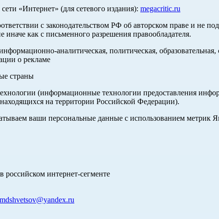
ети «Интернет» (для сетевого издания):
megacritic.ru
оответствии с законодательством РФ об авторском праве и не по
е иначе как с письменного разрешения правообладателя.
нформационно-аналитическая, политическая, образовательная, с
ации о рекламе
ные страны
хнологии (информационные технологии предоставления информа
 находящихся на территории Российской Федерации).
абатываем ваши персональные данные с использованием метрик 
в российском интернет-сегменте
mdshvetsov@yandex.ru