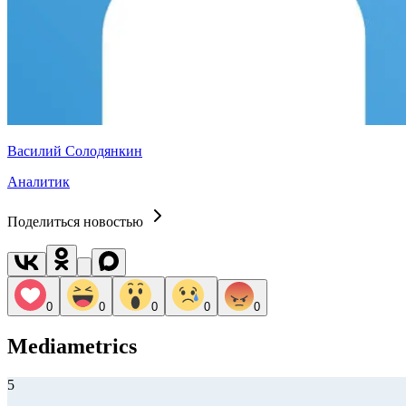
Василий Солодянкин
Аналитик
Поделиться новостью
0
0
0
0
0
Mediametrics
5