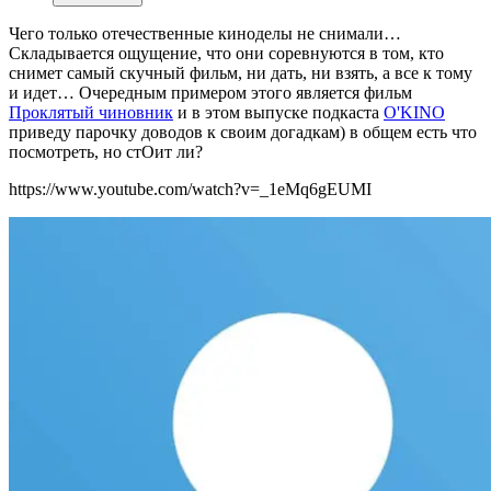
Чего только отечественные киноделы не снимали…
Складывается ощущение, что они соревнуются в том, кто
снимет самый скучный фильм, ни дать, ни взять, а все к тому
и идет… Очередным примером этого является фильм
Проклятый чиновник
и в этом выпуске подкаста
O'KINO
приведу парочку доводов к своим догадкам) в общем есть что
посмотреть, но стОит ли?
https://www.youtube.com/watch?v=_1eMq6gEUMI