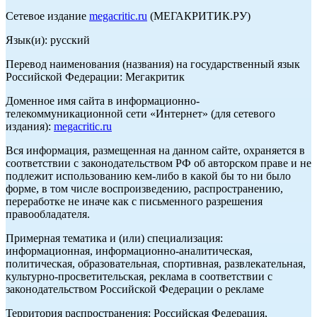
Сетевое издание
megacritic.ru
(МЕГАКРИТИК.РУ)
Язык(и): русский
Перевод наименования (названия) на государственный язык
Российской Федерации: Мегакритик
Доменное имя сайта в информационно-
телекоммуникационной сети «Интернет» (для сетевого
издания):
megacritic.ru
Вся информация, размещенная на данном сайте, охраняется в
соответствии с законодательством РФ об авторском праве и не
подлежит использованию кем-либо в какой бы то ни было
форме, в том числе воспроизведению, распространению,
переработке не иначе как с письменного разрешения
правообладателя.
Примерная тематика и (или) специализация:
информационная, информационно-аналитическая,
политическая, образовательная, спортивная, развлекательная,
культурно-просветительская, реклама в соответствии с
законодательством Российской Федерации о рекламе
Территория распространения: Российская Федерация,