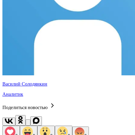
Василий Солодянкин
Аналитик
Поделиться новостью