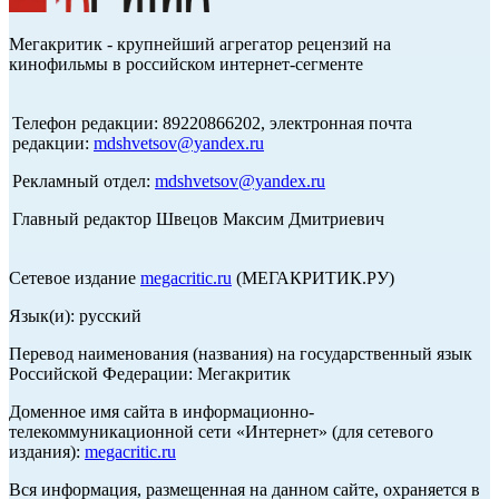
Мегакритик - крупнейший агрегатор рецензий на
кинофильмы в российском интернет-сегменте
Телефон редакции: 89220866202, электронная почта
редакции:
mdshvetsov@yandex.ru
Рекламный отдел:
mdshvetsov@yandex.ru
Главный редактор Швецов Максим Дмитриевич
Сетевое издание
megacritic.ru
(МЕГАКРИТИК.РУ)
Язык(и): русский
Перевод наименования (названия) на государственный язык
Российской Федерации: Мегакритик
Доменное имя сайта в информационно-
телекоммуникационной сети «Интернет» (для сетевого
издания):
megacritic.ru
Вся информация, размещенная на данном сайте, охраняется в