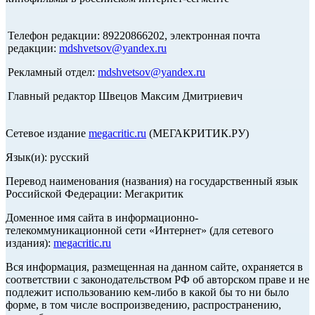
Телефон редакции: 89220866202, электронная почта
редакции:
mdshvetsov@yandex.ru
Рекламный отдел:
mdshvetsov@yandex.ru
Главный редактор Швецов Максим Дмитриевич
Сетевое издание
megacritic.ru
(МЕГАКРИТИК.РУ)
Язык(и): русский
Перевод наименования (названия) на государственный язык
Российской Федерации: Мегакритик
Доменное имя сайта в информационно-
телекоммуникационной сети «Интернет» (для сетевого
издания):
megacritic.ru
Вся информация, размещенная на данном сайте, охраняется в
соответствии с законодательством РФ об авторском праве и не
подлежит использованию кем-либо в какой бы то ни было
форме, в том числе воспроизведению, распространению,