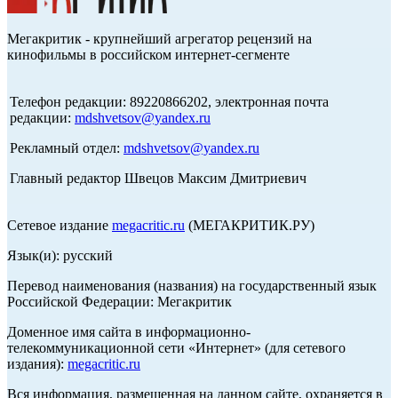
Мегакритик - крупнейший агрегатор рецензий на
кинофильмы в российском интернет-сегменте
Телефон редакции: 89220866202, электронная почта
редакции:
mdshvetsov@yandex.ru
Рекламный отдел:
mdshvetsov@yandex.ru
Главный редактор Швецов Максим Дмитриевич
Сетевое издание
megacritic.ru
(МЕГАКРИТИК.РУ)
Язык(и): русский
Перевод наименования (названия) на государственный язык
Российской Федерации: Мегакритик
Доменное имя сайта в информационно-
телекоммуникационной сети «Интернет» (для сетевого
издания):
megacritic.ru
Вся информация, размещенная на данном сайте, охраняется в