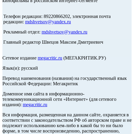
кинофильмы в российском интернет-сегменте
Телефон редакции: 89220866202, электронная почта
редакции:
mdshvetsov@yandex.ru
Рекламный отдел:
mdshvetsov@yandex.ru
Главный редактор Швецов Максим Дмитриевич
Сетевое издание
megacritic.ru
(МЕГАКРИТИК.РУ)
Язык(и): русский
Перевод наименования (названия) на государственный язык
Российской Федерации: Мегакритик
Доменное имя сайта в информационно-
телекоммуникационной сети «Интернет» (для сетевого
издания):
megacritic.ru
Вся информация, размещенная на данном сайте, охраняется в
соответствии с законодательством РФ об авторском праве и не
подлежит использованию кем-либо в какой бы то ни было
форме, в том числе воспроизведению, распространению,