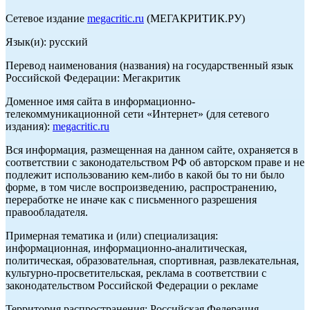
Сетевое издание
megacritic.ru
(МЕГАКРИТИК.РУ)
Язык(и): русский
Перевод наименования (названия) на государственный язык
Российской Федерации: Мегакритик
Доменное имя сайта в информационно-
телекоммуникационной сети «Интернет» (для сетевого
издания):
megacritic.ru
Вся информация, размещенная на данном сайте, охраняется в
соответствии с законодательством РФ об авторском праве и не
подлежит использованию кем-либо в какой бы то ни было
форме, в том числе воспроизведению, распространению,
переработке не иначе как с письменного разрешения
правообладателя.
Примерная тематика и (или) специализация:
информационная, информационно-аналитическая,
политическая, образовательная, спортивная, развлекательная,
культурно-просветительская, реклама в соответствии с
законодательством Российской Федерации о рекламе
Территория распространения: Российская Федерация,