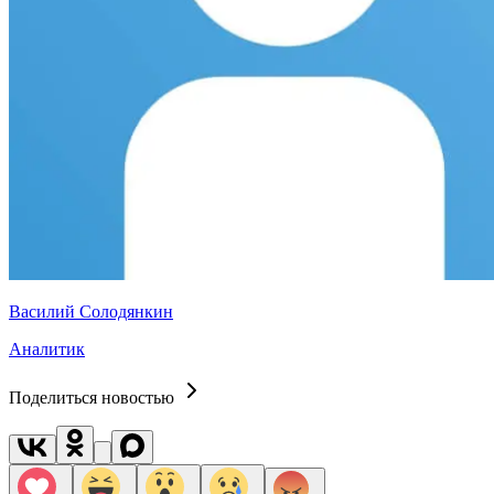
Василий Солодянкин
Аналитик
Поделиться новостью