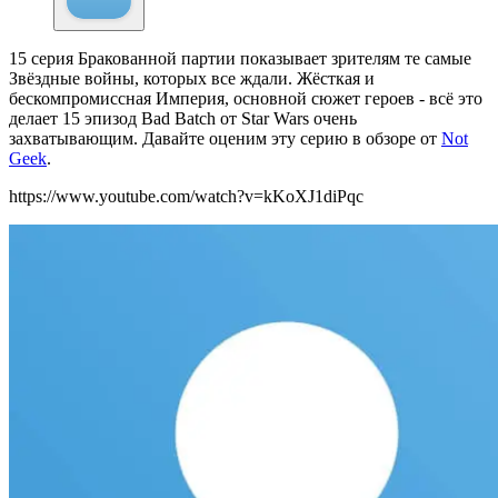
15 серия Бракованной партии показывает зрителям те самые
Звёздные войны, которых все ждали. Жёсткая и
бескомпромиссная Империя, основной сюжет героев - всё это
делает 15 эпизод Bad Batch от Star Wars очень
захватывающим. Давайте оценим эту серию в обзоре от
Not
Geek
.
https://www.youtube.com/watch?v=kKoXJ1diPqc