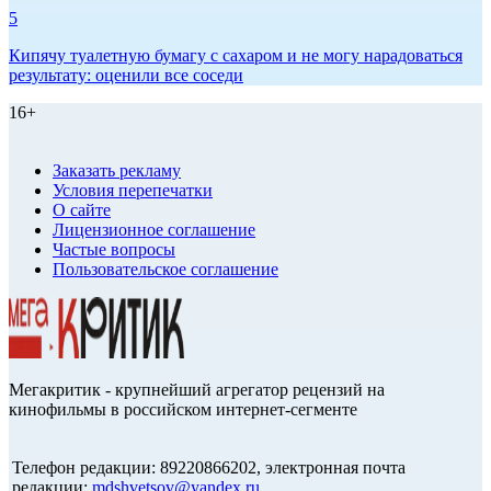
5
Кипячу туалетную бумагу с сахаром и не могу нарадоваться
результату: оценили все соседи
16+
Заказать рекламу
Условия перепечатки
О сайте
Лицензионное соглашение
Частые вопросы
Пользовательское соглашение
Мегакритик - крупнейший агрегатор рецензий на
кинофильмы в российском интернет-сегменте
Телефон редакции: 89220866202, электронная почта
редакции:
mdshvetsov@yandex.ru