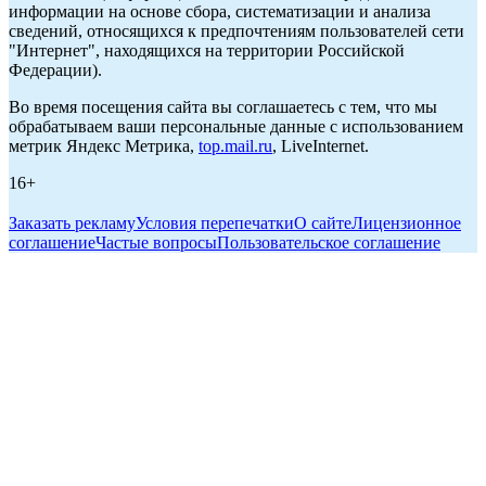
информации на основе сбора, систематизации и анализа
сведений, относящихся к предпочтениям пользователей сети
"Интернет", находящихся на территории Российской
Федерации).
Во время посещения сайта вы соглашаетесь с тем, что мы
обрабатываем ваши персональные данные с использованием
метрик Яндекс Метрика,
top.mail.ru
, LiveInternet.
16+
Заказать рекламу
Условия перепечатки
О сайте
Лицензионное
соглашение
Частые вопросы
Пользовательское соглашение