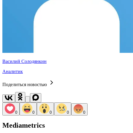
Василий Солодянкин
Аналитик
Поделиться новостью
0
0
0
0
0
Mediametrics