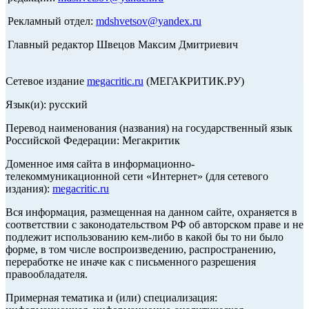
Рекламный отдел:
mdshvetsov@yandex.ru
Главный редактор Швецов Максим Дмитриевич
Сетевое издание
megacritic.ru
(МЕГАКРИТИК.РУ)
Язык(и): русский
Перевод наименования (названия) на государственный язык
Российской Федерации: Мегакритик
Доменное имя сайта в информационно-
телекоммуникационной сети «Интернет» (для сетевого
издания):
megacritic.ru
Вся информация, размещенная на данном сайте, охраняется в
соответствии с законодательством РФ об авторском праве и не
подлежит использованию кем-либо в какой бы то ни было
форме, в том числе воспроизведению, распространению,
переработке не иначе как с письменного разрешения
правообладателя.
Примерная тематика и (или) специализация: