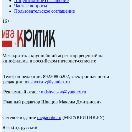
Лицензионное соглашение
Частые вопросы
Пользовательское соглашение
16+
Мегакритик - крупнейший агрегатор рецензий на
кинофильмы в российском интернет-сегменте
Телефон редакции: 89220866202, электронная почта
редакции:
mdshvetsov@yandex.ru
Рекламный отдел:
mdshvetsov@yandex.ru
Главный редактор Швецов Максим Дмитриевич
Сетевое издание
megacritic.ru
(МЕГАКРИТИК.РУ)
Язык(и): русский