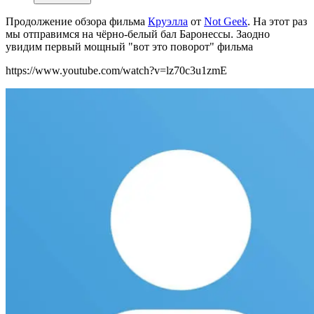
Продолжение обзора фильма
Круэлла
от
Not Geek
. На этот раз
мы отправимся на чёрно-белый бал Баронессы. Заодно
увидим первый мощный "вот это поворот" фильма
https://www.youtube.com/watch?v=lz70c3u1zmE