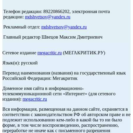
Телефон редакции: 89220866202, электронная почта
редакции:
mdshvetsov@yandex.ru
Рекламный отдел:
mdshvetsov@yandex.ru
Главный редактор Швецов Максим Дмитриевич
Сетевое издание
megacritic.ru
(МЕГАКРИТИК.РУ)
Язык(и): русский
Перевод наименования (названия) на государственный язык
Российской Федерации: Мегакритик
Доменное имя сайта в информационно-
телекоммуникационной сети «Интернет» (для сетевого
издания):
megacritic.ru
Вся информация, размещенная на данном сайте, охраняется в
соответствии с законодательством РФ об авторском праве и не
подлежит использованию кем-либо в какой бы то ни было
форме, в том числе воспроизведению, распространению,
переработке не иначе как с письменного разрешения