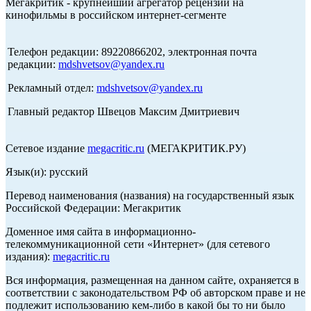
Мегакритик - крупнейший агрегатор рецензий на
кинофильмы в российском интернет-сегменте
Телефон редакции: 89220866202, электронная почта
редакции:
mdshvetsov@yandex.ru
Рекламный отдел:
mdshvetsov@yandex.ru
Главный редактор Швецов Максим Дмитриевич
Сетевое издание
megacritic.ru
(МЕГАКРИТИК.РУ)
Язык(и): русский
Перевод наименования (названия) на государственный язык
Российской Федерации: Мегакритик
Доменное имя сайта в информационно-
телекоммуникационной сети «Интернет» (для сетевого
издания):
megacritic.ru
Вся информация, размещенная на данном сайте, охраняется в
соответствии с законодательством РФ об авторском праве и не
подлежит использованию кем-либо в какой бы то ни было