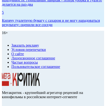
находчивости: гениальный лайфхак - теперь уборка в туалете
делается на раз-два
5
Кипячу туалетную бумагу с сахаром и не могу нарадоваться
результату: оценили все соседи
16+
Заказать рекламу
Условия перепечатки
О сайте
Лицензионное соглашение
Частые вопросы
Пользовательское соглашение
Мегакритик - крупнейший агрегатор рецензий на
кинофильмы в российском интернет-сегменте