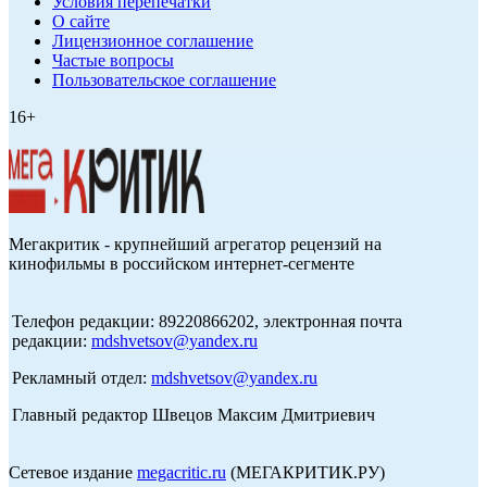
Условия перепечатки
О сайте
Лицензионное соглашение
Частые вопросы
Пользовательское соглашение
16+
Мегакритик - крупнейший агрегатор рецензий на
кинофильмы в российском интернет-сегменте
Телефон редакции: 89220866202, электронная почта
редакции:
mdshvetsov@yandex.ru
Рекламный отдел:
mdshvetsov@yandex.ru
Главный редактор Швецов Максим Дмитриевич
Сетевое издание
megacritic.ru
(МЕГАКРИТИК.РУ)