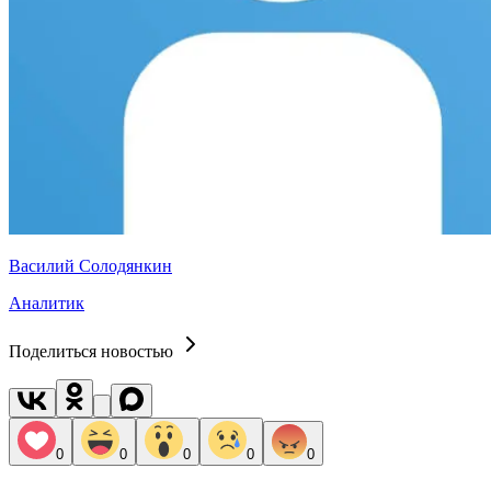
Василий Солодянкин
Аналитик
Поделиться новостью
0
0
0
0
0