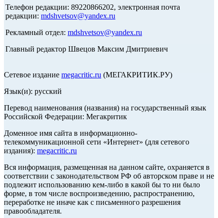
Телефон редакции: 89220866202, электронная почта
редакции:
mdshvetsov@yandex.ru
Рекламный отдел:
mdshvetsov@yandex.ru
Главный редактор Швецов Максим Дмитриевич
Сетевое издание
megacritic.ru
(МЕГАКРИТИК.РУ)
Язык(и): русский
Перевод наименования (названия) на государственный язык
Российской Федерации: Мегакритик
Доменное имя сайта в информационно-
телекоммуникационной сети «Интернет» (для сетевого
издания):
megacritic.ru
Вся информация, размещенная на данном сайте, охраняется в
соответствии с законодательством РФ об авторском праве и не
подлежит использованию кем-либо в какой бы то ни было
форме, в том числе воспроизведению, распространению,
переработке не иначе как с письменного разрешения
правообладателя.