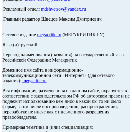
Рекламный отдел:
mdshvetsov@yandex.ru
Главный редактор Швецов Максим Дмитриевич
Сетевое издание
megacritic.ru
(МЕГАКРИТИК.РУ)
Язык(и): русский
Перевод наименования (названия) на государственный язык
Российской Федерации: Мегакритик
Доменное имя сайта в информационно-
телекоммуникационной сети «Интернет» (для сетевого
издания):
megacritic.ru
Вся информация, размещенная на данном сайте, охраняется в
соответствии с законодательством РФ об авторском праве и не
подлежит использованию кем-либо в какой бы то ни было
форме, в том числе воспроизведению, распространению,
переработке не иначе как с письменного разрешения
правообладателя.
Примерная тематика и (или) специализация: