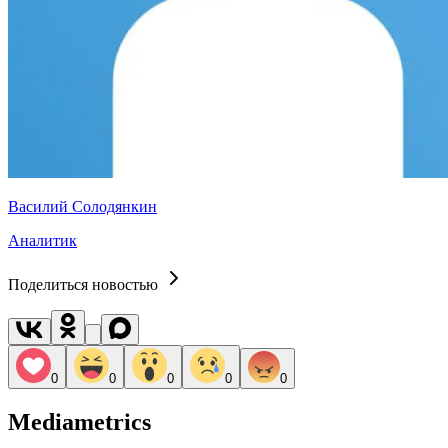
Василий Солодянкин
Аналитик
Поделиться новостью
0
0
0
0
0
Mediametrics