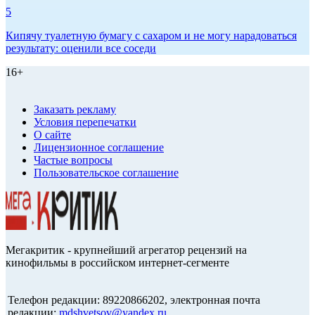
5
Кипячу туалетную бумагу с сахаром и не могу нарадоваться
результату: оценили все соседи
16+
Заказать рекламу
Условия перепечатки
О сайте
Лицензионное соглашение
Частые вопросы
Пользовательское соглашение
Мегакритик - крупнейший агрегатор рецензий на
кинофильмы в российском интернет-сегменте
Телефон редакции: 89220866202, электронная почта
редакции:
mdshvetsov@yandex.ru