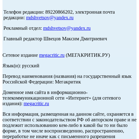
Телефон редакции: 89220866202, электронная почта
редакции:
mdshvetsov@yandex.ru
Рекламный отдел:
mdshvetsov@yandex.ru
Главный редактор Швецов Максим Дмитриевич
Сетевое издание
megacritic.ru
(МЕГАКРИТИК.РУ)
Язык(и): русский
Перевод наименования (названия) на государственный язык
Российской Федерации: Мегакритик
Доменное имя сайта в информационно-
телекоммуникационной сети «Интернет» (для сетевого
издания):
megacritic.ru
Вся информация, размещенная на данном сайте, охраняется в
соответствии с законодательством РФ об авторском праве и не
подлежит использованию кем-либо в какой бы то ни было
форме, в том числе воспроизведению, распространению,
переработке не иначе как с письменного разрешения