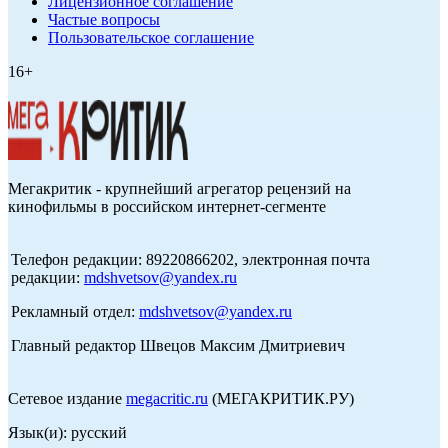
Лицензионное соглашение
Частые вопросы
Пользовательское соглашение
16+
Мегакритик - крупнейший агрегатор рецензий на
кинофильмы в российском интернет-сегменте
Телефон редакции: 89220866202, электронная почта
редакции:
mdshvetsov@yandex.ru
Рекламный отдел:
mdshvetsov@yandex.ru
Главный редактор Швецов Максим Дмитриевич
Сетевое издание
megacritic.ru
(МЕГАКРИТИК.РУ)
Язык(и): русский