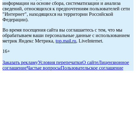
информации на основе сбора, систематизации и анализа
сведений, относящихся к предпочтениям пользователей сети
"Интернет", находящихся на территории Российской
Федерации).
Во время посещения сайта вы соглашаетесь с тем, что мы
обрабатываем ваши персональные данные с использованием
метрик Яндекс Метрика,
top.mail.ru
, LiveInternet.
16+
Заказать рекламу
Условия перепечатки
О сайте
Лицензионное
соглашение
Частые вопросы
Пользовательское соглашение