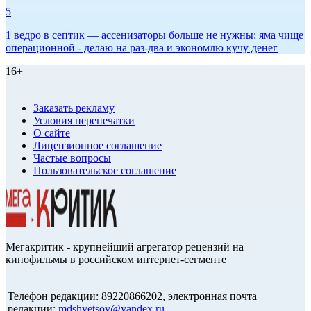
5
1 ведро в септик — ассенизаторы больше не нужны: яма чище
операционной - делаю на раз-два и экономлю кучу денег
16+
Заказать рекламу
Условия перепечатки
О сайте
Лицензионное соглашение
Частые вопросы
Пользовательское соглашение
Мегакритик - крупнейший агрегатор рецензий на
кинофильмы в российском интернет-сегменте
Телефон редакции: 89220866202, электронная почта
редакции:
mdshvetsov@yandex.ru