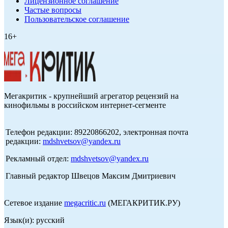
Лицензионное соглашение
Частые вопросы
Пользовательское соглашение
16+
Мегакритик - крупнейший агрегатор рецензий на
кинофильмы в российском интернет-сегменте
Телефон редакции: 89220866202, электронная почта
редакции:
mdshvetsov@yandex.ru
Рекламный отдел:
mdshvetsov@yandex.ru
Главный редактор Швецов Максим Дмитриевич
Сетевое издание
megacritic.ru
(МЕГАКРИТИК.РУ)
Язык(и): русский