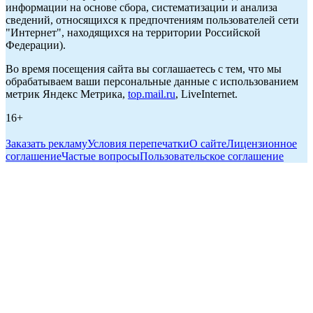
информации на основе сбора, систематизации и анализа
сведений, относящихся к предпочтениям пользователей сети
"Интернет", находящихся на территории Российской
Федерации).
Во время посещения сайта вы соглашаетесь с тем, что мы
обрабатываем ваши персональные данные с использованием
метрик Яндекс Метрика,
top.mail.ru
, LiveInternet.
16+
Заказать рекламу
Условия перепечатки
О сайте
Лицензионное
соглашение
Частые вопросы
Пользовательское соглашение