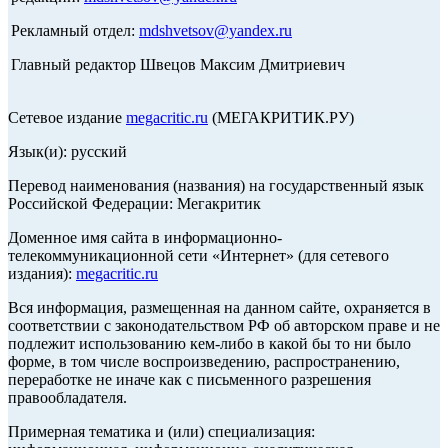
Рекламный отдел:
mdshvetsov@yandex.ru
Главный редактор Швецов Максим Дмитриевич
Сетевое издание
megacritic.ru
(МЕГАКРИТИК.РУ)
Язык(и): русский
Перевод наименования (названия) на государственный язык
Российской Федерации: Мегакритик
Доменное имя сайта в информационно-
телекоммуникационной сети «Интернет» (для сетевого
издания):
megacritic.ru
Вся информация, размещенная на данном сайте, охраняется в
соответствии с законодательством РФ об авторском праве и не
подлежит использованию кем-либо в какой бы то ни было
форме, в том числе воспроизведению, распространению,
переработке не иначе как с письменного разрешения
правообладателя.
Примерная тематика и (или) специализация: