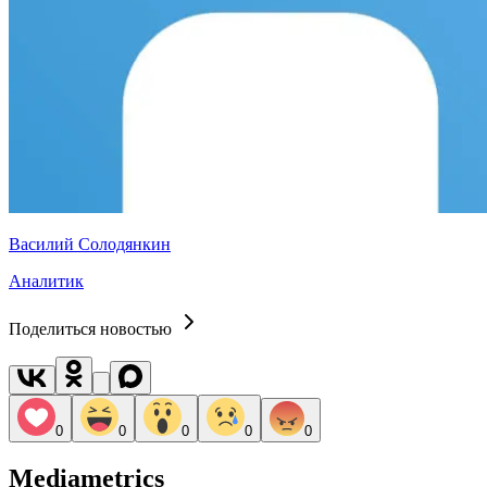
Василий Солодянкин
Аналитик
Поделиться новостью
0
0
0
0
0
Mediametrics