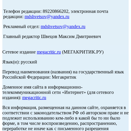
Телефон редакции: 89220866202, электронная почта
редакции:
mdshvetsov@yandex.ru
Рекламный отдел:
mdshvetsov@yandex.ru
Главный редактор Швецов Максим Дмитриевич
Сетевое издание
megacritic.ru
(МЕГАКРИТИК.РУ)
Язык(и): русский
Перевод наименования (названия) на государственный язык
Российской Федерации: Мегакритик
Доменное имя сайта в информационно-
телекоммуникационной сети «Интернет» (для сетевого
издания):
megacritic.ru
Вся информация, размещенная на данном сайте, охраняется в
соответствии с законодательством РФ об авторском праве и не
подлежит использованию кем-либо в какой бы то ни было
форме, в том числе воспроизведению, распространению,
переработке не иначе как с письменного разрешения