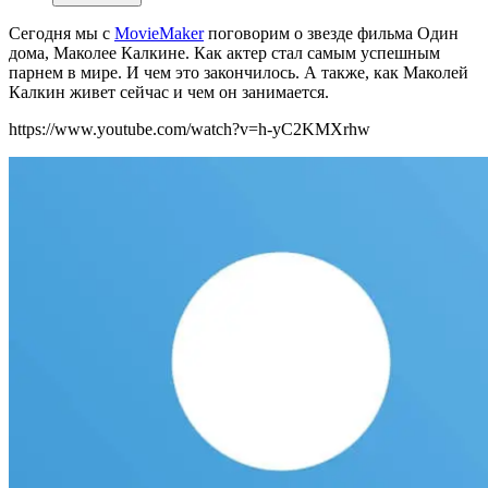
Сегодня мы c
MovieMaker
поговорим о звезде фильма Один
дома, Маколее Калкине. Как актер стал самым успешным
парнем в мире. И чем это закончилось. А также, как Маколей
Калкин живет сейчас и чем он занимается.
https://www.youtube.com/watch?v=h-yC2KMXrhw