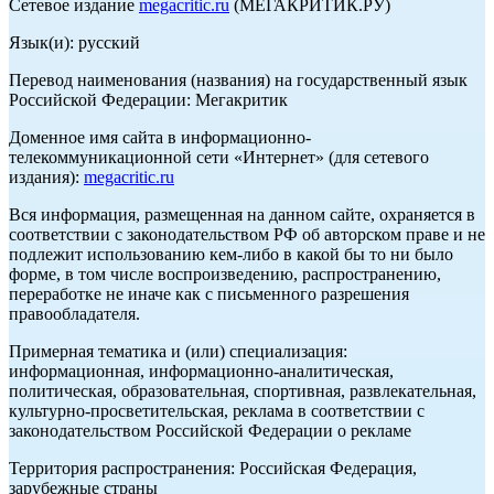
Сетевое издание
megacritic.ru
(МЕГАКРИТИК.РУ)
Язык(и): русский
Перевод наименования (названия) на государственный язык
Российской Федерации: Мегакритик
Доменное имя сайта в информационно-
телекоммуникационной сети «Интернет» (для сетевого
издания):
megacritic.ru
Вся информация, размещенная на данном сайте, охраняется в
соответствии с законодательством РФ об авторском праве и не
подлежит использованию кем-либо в какой бы то ни было
форме, в том числе воспроизведению, распространению,
переработке не иначе как с письменного разрешения
правообладателя.
Примерная тематика и (или) специализация:
информационная, информационно-аналитическая,
политическая, образовательная, спортивная, развлекательная,
культурно-просветительская, реклама в соответствии с
законодательством Российской Федерации о рекламе
Территория распространения: Российская Федерация,
зарубежные страны