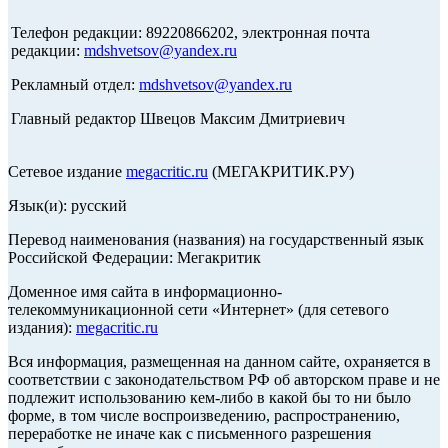
Телефон редакции: 89220866202, электронная почта
редакции:
mdshvetsov@yandex.ru
Рекламный отдел:
mdshvetsov@yandex.ru
Главный редактор Швецов Максим Дмитриевич
Сетевое издание
megacritic.ru
(МЕГАКРИТИК.РУ)
Язык(и): русский
Перевод наименования (названия) на государственный язык
Российской Федерации: Мегакритик
Доменное имя сайта в информационно-
телекоммуникационной сети «Интернет» (для сетевого
издания):
megacritic.ru
Вся информация, размещенная на данном сайте, охраняется в
соответствии с законодательством РФ об авторском праве и не
подлежит использованию кем-либо в какой бы то ни было
форме, в том числе воспроизведению, распространению,
переработке не иначе как с письменного разрешения