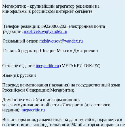
Мегакритик - крупнейший агрегатор рецензий на
кинофильмы в российском интернет-сегменте
Телефон редакции: 89220866202, электронная почта
редакции:
mdshvetsov@yandex.ru
Рекламный отдел:
mdshvetsov@yandex.ru
Главный редактор Швецов Максим Дмитриевич
Сетевое издание
megacritic.ru
(МЕГАКРИТИК.РУ)
Язык(и): русский
Перевод наименования (названия) на государственный язык
Российской Федерации: Мегакритик
Доменное имя сайта в информационно-
телекоммуникационной сети «Интернет» (для сетевого
издания):
megacritic.ru
Вся информация, размещенная на данном сайте, охраняется в
соответствии с законодательством РФ об авторском праве и не