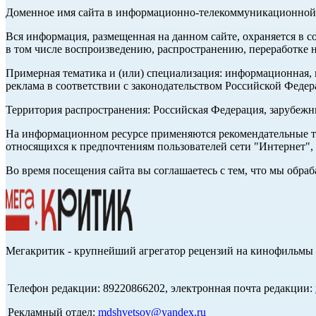
Доменное имя сайта в информационно-телекоммуникационной с
Вся информация, размещенная на данном сайте, охраняется в с
в том числе воспроизведению, распространению, переработке н
Примерная тематика и (или) специализация: информационная, и
реклама в соответствии с законодательством Российской Федер
Территория распространения: Российская Федерация, зарубеж
На информационном ресурсе применяются рекомендательные те
относящихся к предпочтениям пользователей сети "Интернет",
Во время посещения сайта вы соглашаетесь с тем, что мы обр
Мегакритик - крупнейший агрегатор рецензий на кинофильмы 
Телефон редакции: 89220866202, электронная почта редакции:
Рекламный отдел:
mdshvetsov@yandex.ru