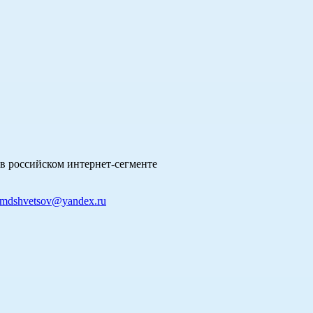
в российском интернет-сегменте
mdshvetsov@yandex.ru