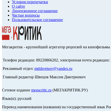
Условия перепечатки
О сайте
Лицензионное соглашение
Частые вопросы
Пользовательское соглашение
Мегакритик - крупнейший агрегатор рецензий на кинофильмы 
Телефон редакции: 89220866202, электронная почта редакции:
Рекламный отдел:
mdshvetsov@yandex.ru
Главный редактор Швецов Максим Дмитриевич
Сетевое издание
megacritic.ru
(МЕГАКРИТИК.РУ)
Язык(и): русский
Перевод наименования (названия) на государственный язык Р