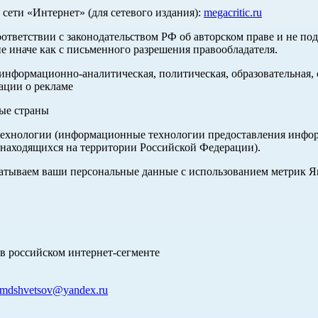
ети «Интернет» (для сетевого издания):
megacritic.ru
оответствии с законодательством РФ об авторском праве и не по
е иначе как с письменного разрешения правообладателя.
нформационно-аналитическая, политическая, образовательная, с
ации о рекламе
ные страны
хнологии (информационные технологии предоставления информа
 находящихся на территории Российской Федерации).
абатываем ваши персональные данные с использованием метрик 
в российском интернет-сегменте
mdshvetsov@yandex.ru