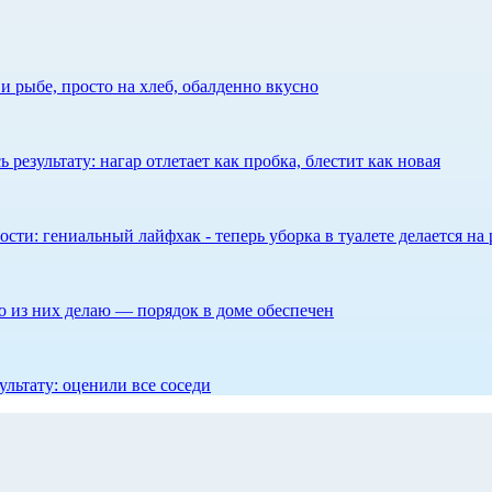
 рыбе, просто на хлеб, обалденно вкусно
результату: нагар отлетает как пробка, блестит как новая
сти: гениальный лайфхак - теперь уборка в туалете делается на 
то из них делаю — порядок в доме обеспечен
ультату: оценили все соседи