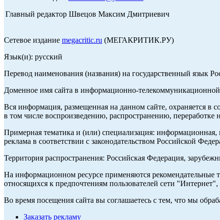
Главный редактор Швецов Максим Дмитриевич
Сетевое издание
megacritic.ru
(МЕГАКРИТИК.РУ)
Язык(и): русский
Перевод наименования (названия) на государственный язык Р
Доменное имя сайта в информационно-телекоммуникационной с
Вся информация, размещенная на данном сайте, охраняется в с
в том числе воспроизведению, распространению, переработке н
Примерная тематика и (или) специализация: информационная, и
реклама в соответствии с законодательством Российской Федер
Территория распространения: Российская Федерация, зарубеж
На информационном ресурсе применяются рекомендательные те
относящихся к предпочтениям пользователей сети "Интернет",
Во время посещения сайта вы соглашаетесь с тем, что мы обр
Заказать рекламу