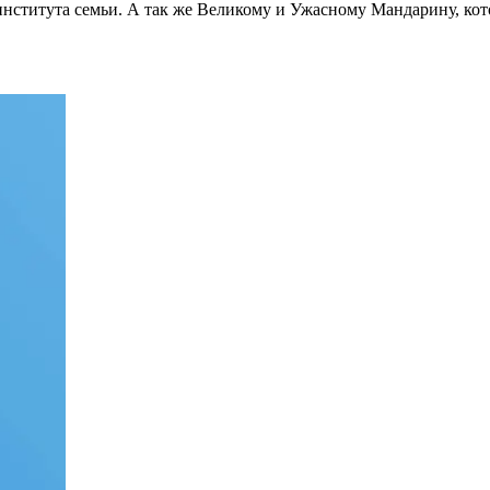
титута семьи. А так же Великому и Ужасному Мандарину, которы