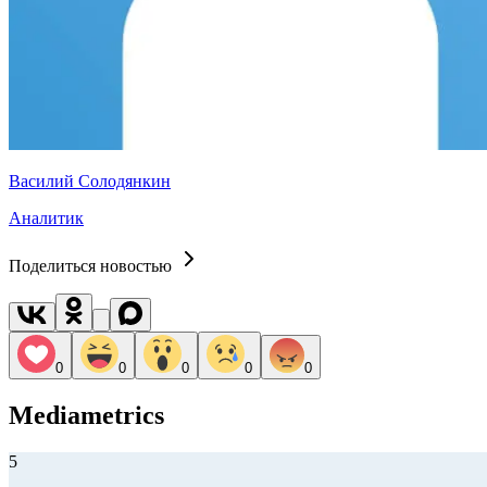
Василий Солодянкин
Аналитик
Поделиться новостью
0
0
0
0
0
Mediametrics
5