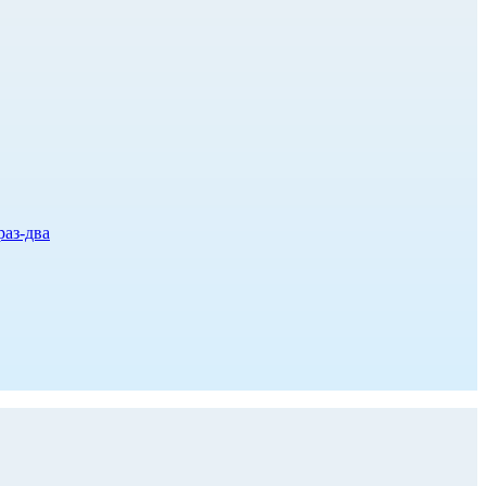
раз-два