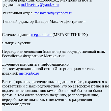
Телефон редакции: 89220866202, электронная почта
редакции:
mdshvetsov@yandex.ru
Рекламный отдел:
mdshvetsov@yandex.ru
Главный редактор Швецов Максим Дмитриевич
Сетевое издание
megacritic.ru
(МЕГАКРИТИК.РУ)
Язык(и): русский
Перевод наименования (названия) на государственный язык
Российской Федерации: Мегакритик
Доменное имя сайта в информационно-
телекоммуникационной сети «Интернет» (для сетевого
издания):
megacritic.ru
Вся информация, размещенная на данном сайте, охраняется в
соответствии с законодательством РФ об авторском праве и не
подлежит использованию кем-либо в какой бы то ни было
форме, в том числе воспроизведению, распространению,
переработке не иначе как с письменного разрешения
правообладателя.