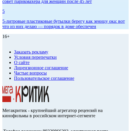
совет парикмахера для женщин после 45 лет
5
5-литровые пластиковые бутылки берегу как зеницу ока: вот
что из них делаю — порядок в доме обеспечен
16+
Заказать рекламу
Условия перепечатки
О сайте
Лицензионное соглашение
Частые вопросы
Пользовательское соглашение
Мегакритик - крупнейший агрегатор рецензий на
кинофильмы в российском интернет-сегменте