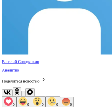
Василий Солодянкин
Аналитик
Поделиться новостью
0
0
0
0
0