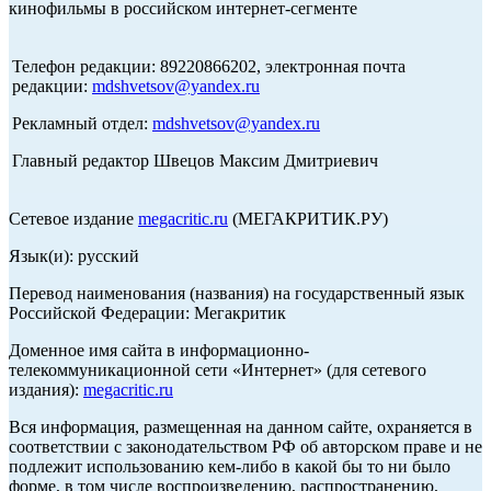
кинофильмы в российском интернет-сегменте
Телефон редакции: 89220866202, электронная почта
редакции:
mdshvetsov@yandex.ru
Рекламный отдел:
mdshvetsov@yandex.ru
Главный редактор Швецов Максим Дмитриевич
Сетевое издание
megacritic.ru
(МЕГАКРИТИК.РУ)
Язык(и): русский
Перевод наименования (названия) на государственный язык
Российской Федерации: Мегакритик
Доменное имя сайта в информационно-
телекоммуникационной сети «Интернет» (для сетевого
издания):
megacritic.ru
Вся информация, размещенная на данном сайте, охраняется в
соответствии с законодательством РФ об авторском праве и не
подлежит использованию кем-либо в какой бы то ни было
форме, в том числе воспроизведению, распространению,