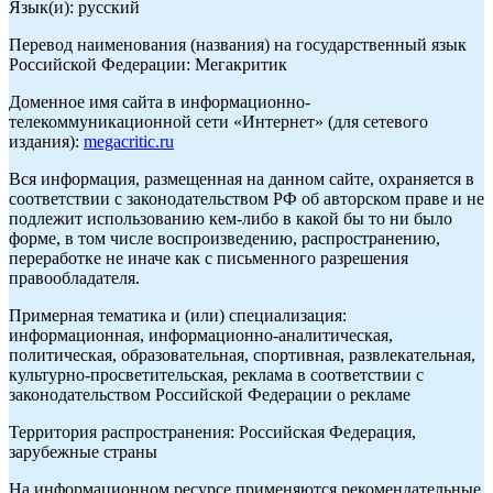
Язык(и): русский
Перевод наименования (названия) на государственный язык
Российской Федерации: Мегакритик
Доменное имя сайта в информационно-
телекоммуникационной сети «Интернет» (для сетевого
издания):
megacritic.ru
Вся информация, размещенная на данном сайте, охраняется в
соответствии с законодательством РФ об авторском праве и не
подлежит использованию кем-либо в какой бы то ни было
форме, в том числе воспроизведению, распространению,
переработке не иначе как с письменного разрешения
правообладателя.
Примерная тематика и (или) специализация:
информационная, информационно-аналитическая,
политическая, образовательная, спортивная, развлекательная,
культурно-просветительская, реклама в соответствии с
законодательством Российской Федерации о рекламе
Территория распространения: Российская Федерация,
зарубежные страны
На информационном ресурсе применяются рекомендательные