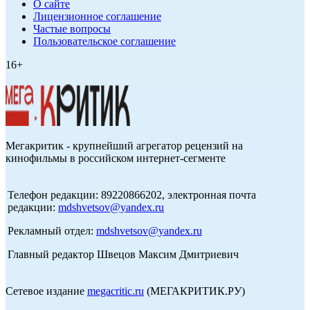
О сайте
Лицензионное соглашение
Частые вопросы
Пользовательское соглашение
16+
Мегакритик - крупнейший агрегатор рецензий на
кинофильмы в российском интернет-сегменте
Телефон редакции: 89220866202, электронная почта
редакции:
mdshvetsov@yandex.ru
Рекламный отдел:
mdshvetsov@yandex.ru
Главный редактор Швецов Максим Дмитриевич
Сетевое издание
megacritic.ru
(МЕГАКРИТИК.РУ)