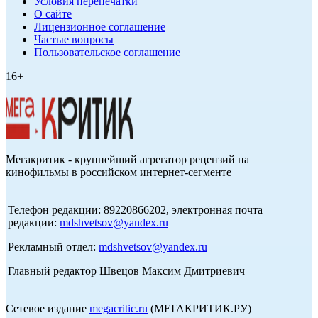
Условия перепечатки
О сайте
Лицензионное соглашение
Частые вопросы
Пользовательское соглашение
16+
Мегакритик - крупнейший агрегатор рецензий на
кинофильмы в российском интернет-сегменте
Телефон редакции: 89220866202, электронная почта
редакции:
mdshvetsov@yandex.ru
Рекламный отдел:
mdshvetsov@yandex.ru
Главный редактор Швецов Максим Дмитриевич
Сетевое издание
megacritic.ru
(МЕГАКРИТИК.РУ)