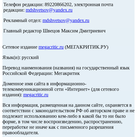
Телефон редакции: 89220866202, электронная почта
редакции:
mdshvetsov@yandex.ru
Рекламный отдел:
mdshvetsov@yandex.ru
Главный редактор Швецов Максим Дмитриевич
Сетевое издание
megacritic.ru
(МЕГАКРИТИК.РУ)
Язык(и): русский
Перевод наименования (названия) на государственный язык
Российской Федерации: Мегакритик
Доменное имя сайта в информационно-
телекоммуникационной сети «Интернет» (для сетевого
издания):
megacritic.ru
Вся информация, размещенная на данном сайте, охраняется в
соответствии с законодательством РФ об авторском праве и не
подлежит использованию кем-либо в какой бы то ни было
форме, в том числе воспроизведению, распространению,
переработке не иначе как с письменного разрешения
правообладателя.