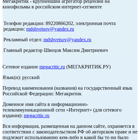
Мегакритик - крупнейший агрегатор рецензий на
кинофильмы в российском интернет-сегменте
Телефон редакции: 89220866202, электронная почта
редакции:
mdshvetsov@yandex.ru
Рекламный отдел:
mdshvetsov@yandex.ru
Главный редактор Швецов Максим Дмитриевич
Сетевое издание
megacritic.ru
(МЕГАКРИТИК.РУ)
Язык(и): русский
Перевод наименования (названия) на государственный язык
Российской Федерации: Мегакритик
Доменное имя сайта в информационно-
телекоммуникационной сети «Интернет» (для сетевого
издания):
megacritic.ru
Вся информация, размещенная на данном сайте, охраняется в
соответствии с законодательством РФ об авторском праве и не
подлежит использованию кем-либо в какой бы то ни было