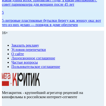
Какая длина волос прибавляет годы, а какая омолаживает:
совет парикмахера для женщин после 45 лет
5
5-литровые пластиковые бутылки берегу как зеницу ока: вот
что из них делаю — порядок в доме обеспечен
16+
Заказать рекламу
Условия перепечатки
О сайте
Лицензионное соглашение
Частые вопросы
Пользовательское соглашение
Мегакритик - крупнейший агрегатор рецензий на
кинофильмы в российском интернет-сегменте