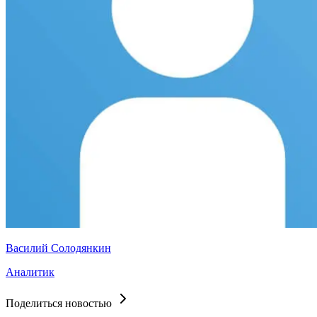
Василий Солодянкин
Аналитик
Поделиться новостью