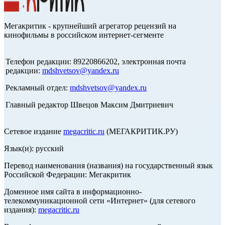
Мегакритик - крупнейший агрегатор рецензий на
кинофильмы в российском интернет-сегменте
Телефон редакции: 89220866202, электронная почта
редакции:
mdshvetsov@yandex.ru
Рекламный отдел:
mdshvetsov@yandex.ru
Главный редактор Швецов Максим Дмитриевич
Сетевое издание
megacritic.ru
(МЕГАКРИТИК.РУ)
Язык(и): русский
Перевод наименования (названия) на государственный язык
Российской Федерации: Мегакритик
Доменное имя сайта в информационно-
телекоммуникационной сети «Интернет» (для сетевого
издания):
megacritic.ru