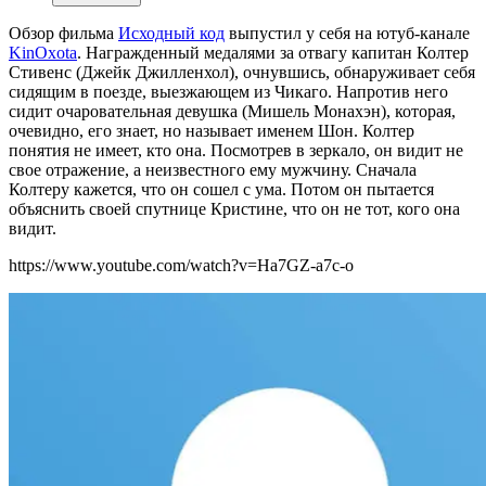
Обзор фильма
Исходный код
выпустил у себя на ютуб-канале
KinOxota
. Награжденный медалями за отвагу капитан Колтер
Стивенс (Джейк Джилленхол), очнувшись, обнаруживает себя
сидящим в поезде, выезжающем из Чикаго. Напротив него
сидит очаровательная девушка (Мишель Монахэн), которая,
очевидно, его знает, но называет именем Шон. Колтер
понятия не имеет, кто она. Посмотрев в зеркало, он видит не
свое отражение, а неизвестного ему мужчину. Сначала
Колтеру кажется, что он сошел с ума. Потом он пытается
объяснить своей спутнице Кристине, что он не тот, кого она
видит.
https://www.youtube.com/watch?v=Ha7GZ-a7c-o