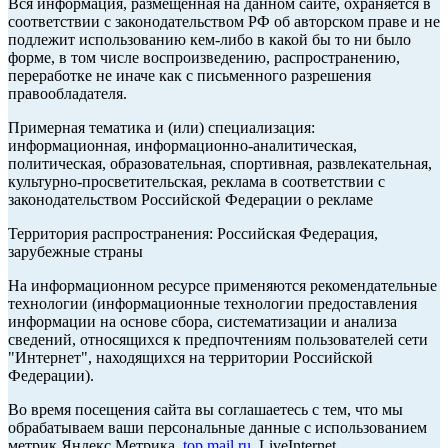
Вся информация, размещенная на данном сайте, охраняется в
соответствии с законодательством РФ об авторском праве и не
подлежит использованию кем-либо в какой бы то ни было
форме, в том числе воспроизведению, распространению,
переработке не иначе как с письменного разрешения
правообладателя.
Примерная тематика и (или) специализация:
информационная, информационно-аналитическая,
политическая, образовательная, спортивная, развлекательная,
культурно-просветительская, реклама в соответствии с
законодательством Российской Федерации о рекламе
Территория распространения: Российская Федерация,
зарубежные страны
На информационном ресурсе применяются рекомендательные
технологии (информационные технологии предоставления
информации на основе сбора, систематизации и анализа
сведений, относящихся к предпочтениям пользователей сети
"Интернет", находящихся на территории Российской
Федерации).
Во время посещения сайта вы соглашаетесь с тем, что мы
обрабатываем ваши персональные данные с использованием
метрик Яндекс Метрика,
top.mail.ru
, LiveInternet.