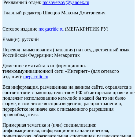
Рекламный отдел:
mdshvetsov@yandex.ru
Главный редактор Швецов Максим Дмитриевич
Сетевое издание
megacritic.ru
(МЕГАКРИТИК.РУ)
Язык(и): русский
Перевод наименования (названия) на государственный язык
Российской Федерации: Мегакритик
Доменное имя сайта в информационно-
телекоммуникационной сети «Интернет» (для сетевого
издания):
megacritic.ru
Вся информация, размещенная на данном сайте, охраняется в
соответствии с законодательством РФ об авторском праве и не
подлежит использованию кем-либо в какой бы то ни было
форме, в том числе воспроизведению, распространению,
переработке не иначе как с письменного разрешения
правообладателя.
Примерная тематика и (или) специализация:
информационная, информационно-аналитическая,
политическая, образовательная, спортивная, развлекательная,