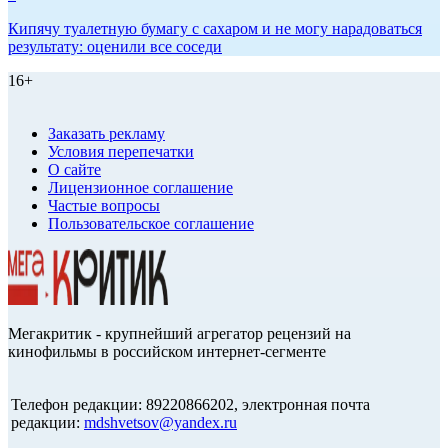
Кипячу туалетную бумагу с сахаром и не могу нарадоваться
результату: оценили все соседи
16+
Заказать рекламу
Условия перепечатки
О сайте
Лицензионное соглашение
Частые вопросы
Пользовательское соглашение
Мегакритик - крупнейший агрегатор рецензий на
кинофильмы в российском интернет-сегменте
Телефон редакции: 89220866202, электронная почта
редакции:
mdshvetsov@yandex.ru