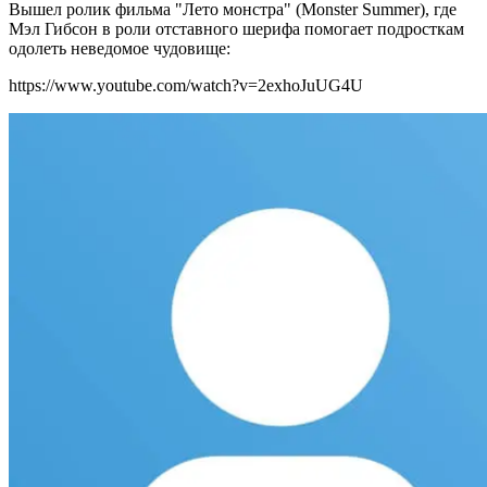
Вышел ролик фильма "Лето монстра" (Monster Summer), где
Мэл Гибсон в роли отставного шерифа помогает подросткам
одолеть неведомое чудовище:
https://www.youtube.com/watch?v=2exhoJuUG4U