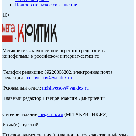
Пользовательское соглашение
16+
Мегакритик - крупнейший агрегатор рецензий на
кинофильмы в российском интернет-сегменте
Телефон редакции: 89220866202, электронная почта
редакции:
mdshvetsov@yandex.ru
Рекламный отдел:
mdshvetsov@yandex.ru
Главный редактор Швецов Максим Дмитриевич
Сетевое издание
megacritic.ru
(МЕГАКРИТИК.РУ)
Язык(и): русский
Перевод наименования (названия) на государственный язык