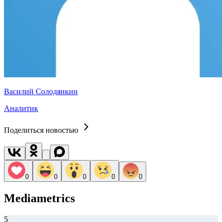
Василий Солодянкин
Аналитик
Поделиться новостью
0
0
0
0
0
Mediametrics
5