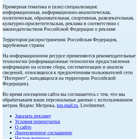
Примерная тематика и (или) специализация:
информационная, информационно-аналитическая,
политическая, образовательная, спортивная, развлекательная,
культурно-просветительская, реклама в соответствии с
законодательством Российской Федерации о рекламе
Территория распространения: Российская Федерация,
зарубежные страны
На информационном ресурсе применяются рекомендательные
технологии (информационные технологии предоставления
информации на основе сбора, систематизации и анализа
сведений, относящихся к предпочтениям пользователей сети
"Интернет", находящихся на территории Российской
Федерации).
Во время посещения сайта вы соглашаетесь с тем, что мы
обрабатываем ваши персональные данные с использованием
метрик Яндекс Метрика,
top.mail.ru
, LiveInternet.
Заказать рекламу
Условия перепечатки
О сайте
Лицензионное соглашение
Частые вопросы