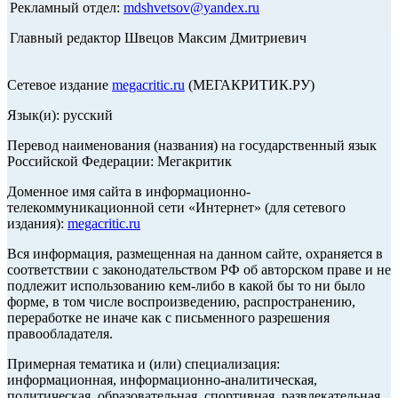
Рекламный отдел:
mdshvetsov@yandex.ru
Главный редактор Швецов Максим Дмитриевич
Сетевое издание
megacritic.ru
(МЕГАКРИТИК.РУ)
Язык(и): русский
Перевод наименования (названия) на государственный язык
Российской Федерации: Мегакритик
Доменное имя сайта в информационно-
телекоммуникационной сети «Интернет» (для сетевого
издания):
megacritic.ru
Вся информация, размещенная на данном сайте, охраняется в
соответствии с законодательством РФ об авторском праве и не
подлежит использованию кем-либо в какой бы то ни было
форме, в том числе воспроизведению, распространению,
переработке не иначе как с письменного разрешения
правообладателя.
Примерная тематика и (или) специализация:
информационная, информационно-аналитическая,
политическая, образовательная, спортивная, развлекательная,