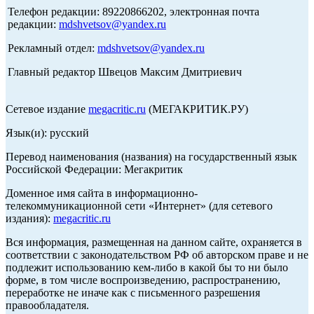
Телефон редакции: 89220866202, электронная почта
редакции:
mdshvetsov@yandex.ru
Рекламный отдел:
mdshvetsov@yandex.ru
Главный редактор Швецов Максим Дмитриевич
Сетевое издание
megacritic.ru
(МЕГАКРИТИК.РУ)
Язык(и): русский
Перевод наименования (названия) на государственный язык
Российской Федерации: Мегакритик
Доменное имя сайта в информационно-
телекоммуникационной сети «Интернет» (для сетевого
издания):
megacritic.ru
Вся информация, размещенная на данном сайте, охраняется в
соответствии с законодательством РФ об авторском праве и не
подлежит использованию кем-либо в какой бы то ни было
форме, в том числе воспроизведению, распространению,
переработке не иначе как с письменного разрешения
правообладателя.