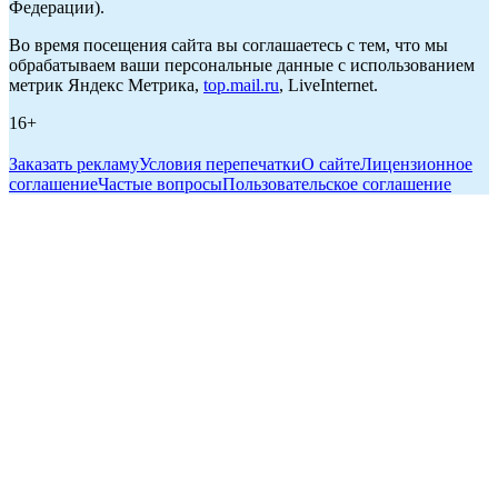
Федерации).
Во время посещения сайта вы соглашаетесь с тем, что мы
обрабатываем ваши персональные данные с использованием
метрик Яндекс Метрика,
top.mail.ru
, LiveInternet.
16+
Заказать рекламу
Условия перепечатки
О сайте
Лицензионное
соглашение
Частые вопросы
Пользовательское соглашение