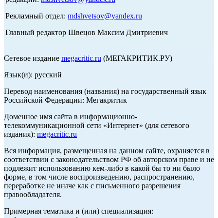
Рекламный отдел:
mdshvetsov@yandex.ru
Главный редактор Швецов Максим Дмитриевич
Сетевое издание
megacritic.ru
(МЕГАКРИТИК.РУ)
Язык(и): русский
Перевод наименования (названия) на государственный язык
Российской Федерации: Мегакритик
Доменное имя сайта в информационно-
телекоммуникационной сети «Интернет» (для сетевого
издания):
megacritic.ru
Вся информация, размещенная на данном сайте, охраняется в
соответствии с законодательством РФ об авторском праве и не
подлежит использованию кем-либо в какой бы то ни было
форме, в том числе воспроизведению, распространению,
переработке не иначе как с письменного разрешения
правообладателя.
Примерная тематика и (или) специализация: