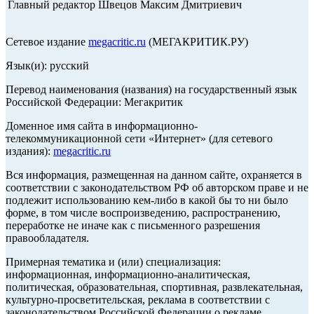
Главный редактор Швецов Максим Дмитриевич
Сетевое издание
megacritic.ru
(МЕГАКРИТИК.РУ)
Язык(и): русский
Перевод наименования (названия) на государственный язык
Российской Федерации: Мегакритик
Доменное имя сайта в информационно-
телекоммуникационной сети «Интернет» (для сетевого
издания):
megacritic.ru
Вся информация, размещенная на данном сайте, охраняется в
соответствии с законодательством РФ об авторском праве и не
подлежит использованию кем-либо в какой бы то ни было
форме, в том числе воспроизведению, распространению,
переработке не иначе как с письменного разрешения
правообладателя.
Примерная тематика и (или) специализация:
информационная, информационно-аналитическая,
политическая, образовательная, спортивная, развлекательная,
культурно-просветительская, реклама в соответствии с
законодательством Российской Федерации о рекламе