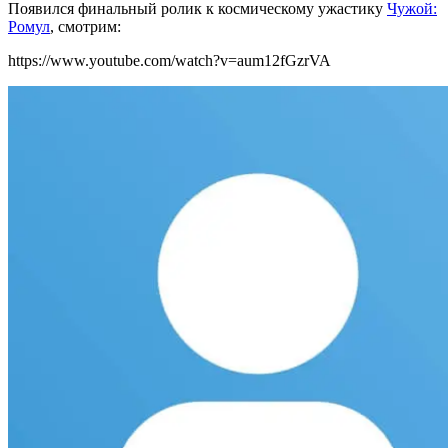
Появился финальный ролик к космическому ужастику
Чужой:
Ромул
, смотрим:
https://www.youtube.com/watch?v=aum12fGzrVA