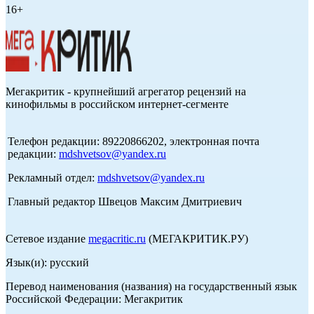
16+
Мегакритик - крупнейший агрегатор рецензий на
кинофильмы в российском интернет-сегменте
Телефон редакции: 89220866202, электронная почта
редакции:
mdshvetsov@yandex.ru
Рекламный отдел:
mdshvetsov@yandex.ru
Главный редактор Швецов Максим Дмитриевич
Сетевое издание
megacritic.ru
(МЕГАКРИТИК.РУ)
Язык(и): русский
Перевод наименования (названия) на государственный язык
Российской Федерации: Мегакритик