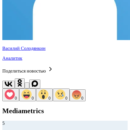
Василий Солодянкин
Аналитик
Поделиться новостью
0
0
0
0
0
Mediametrics
5