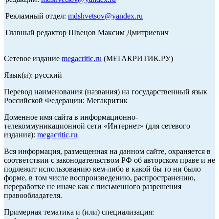
Рекламный отдел:
mdshvetsov@yandex.ru
Главный редактор Швецов Максим Дмитриевич
Сетевое издание
megacritic.ru
(МЕГАКРИТИК.РУ)
Язык(и): русский
Перевод наименования (названия) на государственный язык
Российской Федерации: Мегакритик
Доменное имя сайта в информационно-
телекоммуникационной сети «Интернет» (для сетевого
издания):
megacritic.ru
Вся информация, размещенная на данном сайте, охраняется в
соответствии с законодательством РФ об авторском праве и не
подлежит использованию кем-либо в какой бы то ни было
форме, в том числе воспроизведению, распространению,
переработке не иначе как с письменного разрешения
правообладателя.
Примерная тематика и (или) специализация: