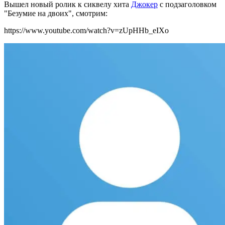
Вышел новый ролик к сиквелу хита
Джокер
с подзаголовком
"Безумие на двоих", смотрим:
https://www.youtube.com/watch?v=zUpHHb_eIXo