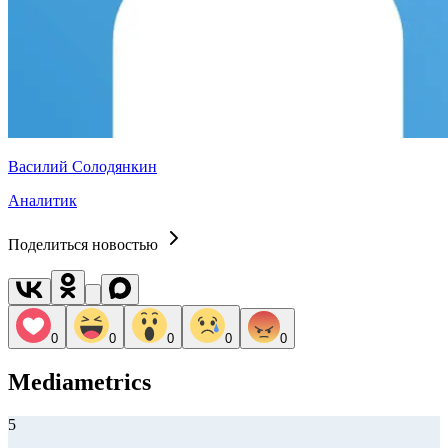
Василий Солодянкин
Аналитик
Поделиться новостью
0
0
0
0
0
Mediametrics
5