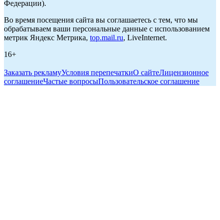
Федерации).
Во время посещения сайта вы соглашаетесь с тем, что мы
обрабатываем ваши персональные данные с использованием
метрик Яндекс Метрика,
top.mail.ru
, LiveInternet.
16+
Заказать рекламу
Условия перепечатки
О сайте
Лицензионное
соглашение
Частые вопросы
Пользовательское соглашение