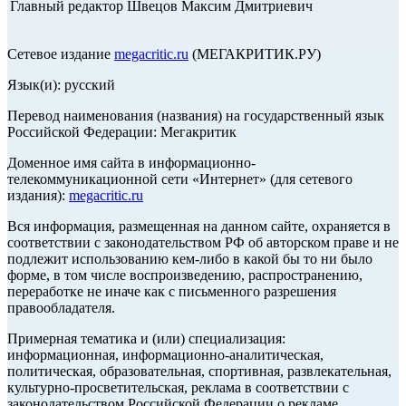
Главный редактор Швецов Максим Дмитриевич
Сетевое издание
megacritic.ru
(МЕГАКРИТИК.РУ)
Язык(и): русский
Перевод наименования (названия) на государственный язык
Российской Федерации: Мегакритик
Доменное имя сайта в информационно-
телекоммуникационной сети «Интернет» (для сетевого
издания):
megacritic.ru
Вся информация, размещенная на данном сайте, охраняется в
соответствии с законодательством РФ об авторском праве и не
подлежит использованию кем-либо в какой бы то ни было
форме, в том числе воспроизведению, распространению,
переработке не иначе как с письменного разрешения
правообладателя.
Примерная тематика и (или) специализация:
информационная, информационно-аналитическая,
политическая, образовательная, спортивная, развлекательная,
культурно-просветительская, реклама в соответствии с
законодательством Российской Федерации о рекламе