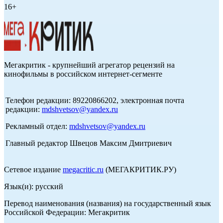
16+
Мегакритик - крупнейший агрегатор рецензий на
кинофильмы в российском интернет-сегменте
Телефон редакции: 89220866202, электронная почта
редакции:
mdshvetsov@yandex.ru
Рекламный отдел:
mdshvetsov@yandex.ru
Главный редактор Швецов Максим Дмитриевич
Сетевое издание
megacritic.ru
(МЕГАКРИТИК.РУ)
Язык(и): русский
Перевод наименования (названия) на государственный язык
Российской Федерации: Мегакритик