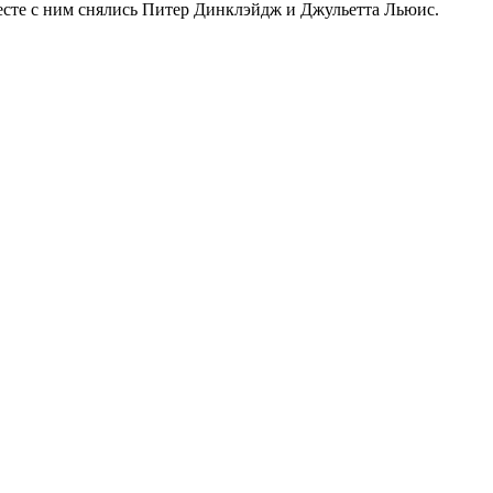
месте с ним снялись Питер Динклэйдж и Джульетта Льюис.