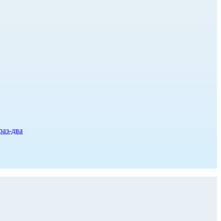
раз-два