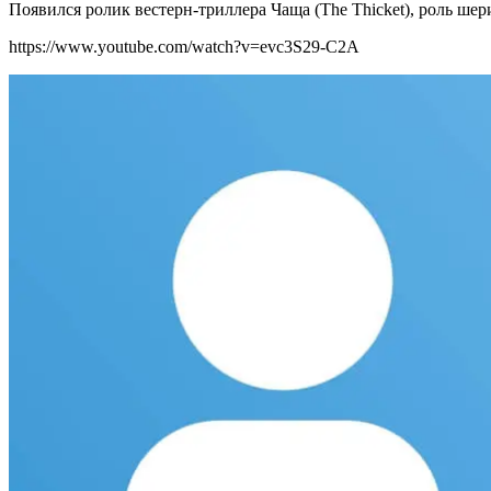
Появился ролик вестерн-триллера Чаща (The Thicket), роль ше
https://www.youtube.com/watch?v=evc3S29-C2A