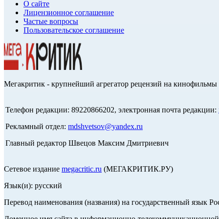
О сайте
Лицензионное соглашение
Частые вопросы
Пользовательское соглашение
Мегакритик - крупнейший агрегатор рецензий на кинофильмы 
Телефон редакции: 89220866202, электронная почта редакции:
Рекламный отдел:
mdshvetsov@yandex.ru
Главный редактор Швецов Максим Дмитриевич
Сетевое издание
megacritic.ru
(МЕГАКРИТИК.РУ)
Язык(и): русский
Перевод наименования (названия) на государственный язык Р
Доменное имя сайта в информационно-телекоммуникационной с