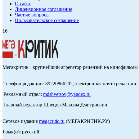
О сайте
Лицензионное соглашение
Частые вопросы
Пользовательское соглашение
16+
Мегакритик - крупнейший агрегатор рецензий на кинофильмы 
Телефон редакции: 89220866202, электронная почта редакции:
Рекламный отдел:
mdshvetsov@yandex.ru
Главный редактор Швецов Максим Дмитриевич
Сетевое издание
megacritic.ru
(МЕГАКРИТИК.РУ)
Язык(и): русский