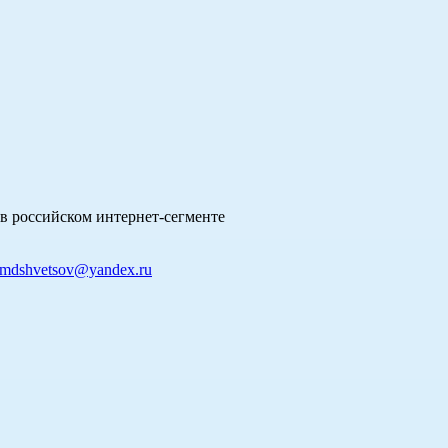
в российском интернет-сегменте
mdshvetsov@yandex.ru