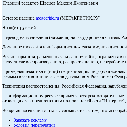
Главный редактор Швецов Максим Дмитриевич
Сетевое издание
megacritic.ru
(МЕГАКРИТИК.РУ)
Язык(и): русский
Перевод наименования (названия) на государственный язык Р
Доменное имя сайта в информационно-телекоммуникационной с
Вся информация, размещенная на данном сайте, охраняется в с
в том числе воспроизведению, распространению, переработке н
Примерная тематика и (или) специализация: информационная, и
реклама в соответствии с законодательством Российской Федер
Территория распространения: Российская Федерация, зарубеж
На информационном ресурсе применяются рекомендательные те
относящихся к предпочтениям пользователей сети "Интернет",
Во время посещения сайта вы соглашаетесь с тем, что мы обр
Заказать рекламу
Условия перепечатки