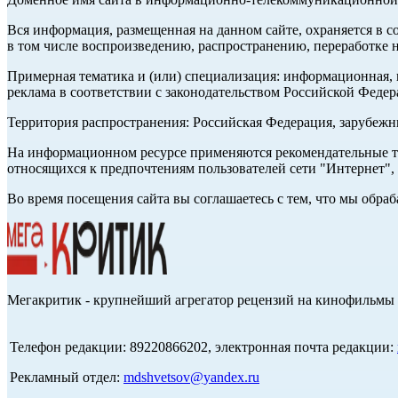
Вся информация, размещенная на данном сайте, охраняется в с
в том числе воспроизведению, распространению, переработке н
Примерная тематика и (или) специализация: информационная, и
реклама в соответствии с законодательством Российской Федер
Территория распространения: Российская Федерация, зарубеж
На информационном ресурсе применяются рекомендательные те
относящихся к предпочтениям пользователей сети "Интернет",
Во время посещения сайта вы соглашаетесь с тем, что мы обр
Мегакритик - крупнейший агрегатор рецензий на кинофильмы 
Телефон редакции: 89220866202, электронная почта редакции:
Рекламный отдел:
mdshvetsov@yandex.ru