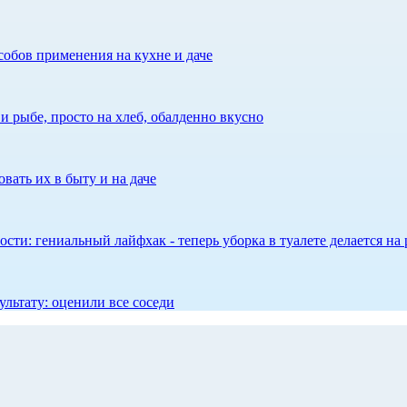
собов применения на кухне и даче
 рыбе, просто на хлеб, обалденно вкусно
вать их в быту и на даче
сти: гениальный лайфхак - теперь уборка в туалете делается на 
ультату: оценили все соседи