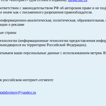
оответствии с законодательством РФ об авторском праве и не по
е иначе как с письменного разрешения правообладателя.
нформационно-аналитическая, политическая, образовательная, с
ации о рекламе
ные страны
хнологии (информационные технологии предоставления информа
 находящихся на территории Российской Федерации).
абатываем ваши персональные данные с использованием метрик 
в российском интернет-сегменте
mdshvetsov@yandex.ru