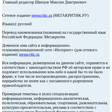
Главный редактор Швецов Максим Дмитриевич
Сетевое издание
megacritic.ru
(МЕГАКРИТИК.РУ)
Язык(и): русский
Перевод наименования (названия) на государственный язык
Российской Федерации: Мегакритик
Доменное имя сайта в информационно-
телекоммуникационной сети «Интернет» (для сетевого
издания):
megacritic.ru
Вся информация, размещенная на данном сайте, охраняется в
соответствии с законодательством РФ об авторском праве и не
подлежит использованию кем-либо в какой бы то ни было
форме, в том числе воспроизведению, распространению,
переработке не иначе как с письменного разрешения
правообладателя.
Примерная тематика и (или) специализация:
информационная, информационно-аналитическая,
политическая, образовательная, спортивная, развлекательная,
культурно-просветительская, реклама в соответствии с
законодательством Российской Федерации о рекламе