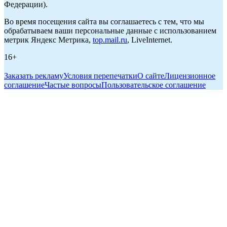
Федерации).
Во время посещения сайта вы соглашаетесь с тем, что мы
обрабатываем ваши персональные данные с использованием
метрик Яндекс Метрика,
top.mail.ru
, LiveInternet.
16+
Заказать рекламу
Условия перепечатки
О сайте
Лицензионное
соглашение
Частые вопросы
Пользовательское соглашение