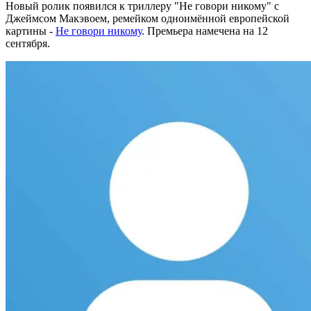
Новый ролик появился к триллеру "Не говори никому" с
Джеймсом Макэвоем, ремейком одноимённой европейской
картины -
Не говори никому
. Премьера намечена на 12
сентября.