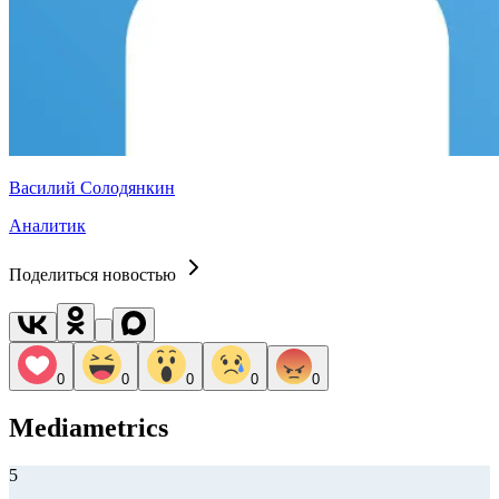
Василий Солодянкин
Аналитик
Поделиться новостью
0
0
0
0
0
Mediametrics
5