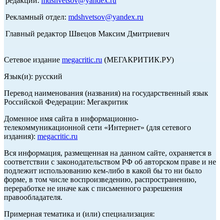
редакции:
mdshvetsov@yandex.ru
Рекламный отдел:
mdshvetsov@yandex.ru
Главный редактор Швецов Максим Дмитриевич
Сетевое издание
megacritic.ru
(МЕГАКРИТИК.РУ)
Язык(и): русский
Перевод наименования (названия) на государственный язык
Российской Федерации: Мегакритик
Доменное имя сайта в информационно-
телекоммуникационной сети «Интернет» (для сетевого
издания):
megacritic.ru
Вся информация, размещенная на данном сайте, охраняется в
соответствии с законодательством РФ об авторском праве и не
подлежит использованию кем-либо в какой бы то ни было
форме, в том числе воспроизведению, распространению,
переработке не иначе как с письменного разрешения
правообладателя.
Примерная тематика и (или) специализация: