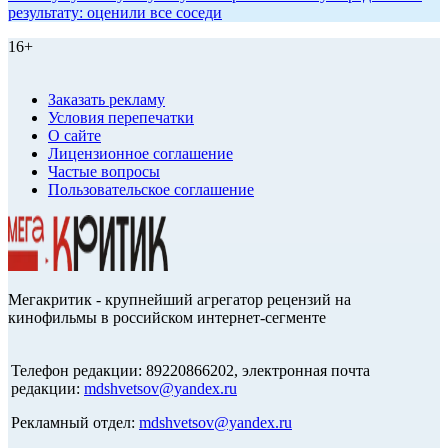
результату: оценили все соседи
16+
Заказать рекламу
Условия перепечатки
О сайте
Лицензионное соглашение
Частые вопросы
Пользовательское соглашение
Мегакритик - крупнейший агрегатор рецензий на
кинофильмы в российском интернет-сегменте
Телефон редакции: 89220866202, электронная почта
редакции:
mdshvetsov@yandex.ru
Рекламный отдел:
mdshvetsov@yandex.ru