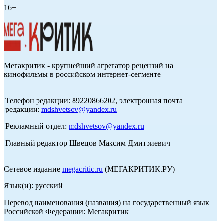
16+
Мегакритик - крупнейший агрегатор рецензий на
кинофильмы в российском интернет-сегменте
Телефон редакции: 89220866202, электронная почта
редакции:
mdshvetsov@yandex.ru
Рекламный отдел:
mdshvetsov@yandex.ru
Главный редактор Швецов Максим Дмитриевич
Сетевое издание
megacritic.ru
(МЕГАКРИТИК.РУ)
Язык(и): русский
Перевод наименования (названия) на государственный язык
Российской Федерации: Мегакритик