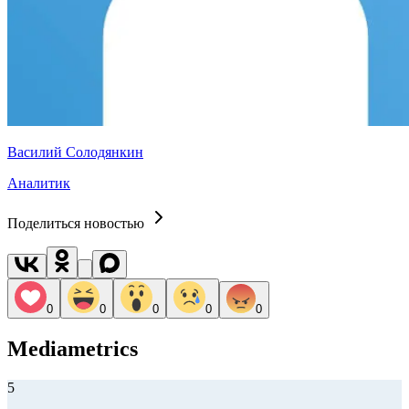
Василий Солодянкин
Аналитик
Поделиться новостью
0
0
0
0
0
Mediametrics
5