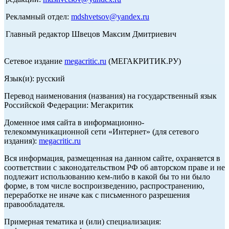
Рекламный отдел:
mdshvetsov@yandex.ru
Главный редактор Швецов Максим Дмитриевич
Сетевое издание
megacritic.ru
(МЕГАКРИТИК.РУ)
Язык(и): русский
Перевод наименования (названия) на государственный язык
Российской Федерации: Мегакритик
Доменное имя сайта в информационно-
телекоммуникационной сети «Интернет» (для сетевого
издания):
megacritic.ru
Вся информация, размещенная на данном сайте, охраняется в
соответствии с законодательством РФ об авторском праве и не
подлежит использованию кем-либо в какой бы то ни было
форме, в том числе воспроизведению, распространению,
переработке не иначе как с письменного разрешения
правообладателя.
Примерная тематика и (или) специализация: