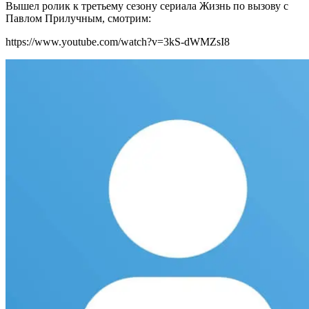
Вышел ролик к третьему сезону сериала Жизнь по вызову с
Павлом Прилучным, смотрим:
https://www.youtube.com/watch?v=3kS-dWMZsI8