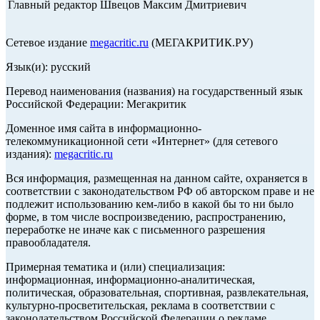
Главный редактор Швецов Максим Дмитриевич
Сетевое издание
megacritic.ru
(МЕГАКРИТИК.РУ)
Язык(и): русский
Перевод наименования (названия) на государственный язык
Российской Федерации: Мегакритик
Доменное имя сайта в информационно-
телекоммуникационной сети «Интернет» (для сетевого
издания):
megacritic.ru
Вся информация, размещенная на данном сайте, охраняется в
соответствии с законодательством РФ об авторском праве и не
подлежит использованию кем-либо в какой бы то ни было
форме, в том числе воспроизведению, распространению,
переработке не иначе как с письменного разрешения
правообладателя.
Примерная тематика и (или) специализация:
информационная, информационно-аналитическая,
политическая, образовательная, спортивная, развлекательная,
культурно-просветительская, реклама в соответствии с
законодательством Российской Федерации о рекламе