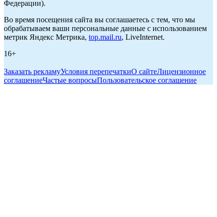
Федерации).
Во время посещения сайта вы соглашаетесь с тем, что мы
обрабатываем ваши персональные данные с использованием
метрик Яндекс Метрика,
top.mail.ru
, LiveInternet.
16+
Заказать рекламу
Условия перепечатки
О сайте
Лицензионное
соглашение
Частые вопросы
Пользовательское соглашение