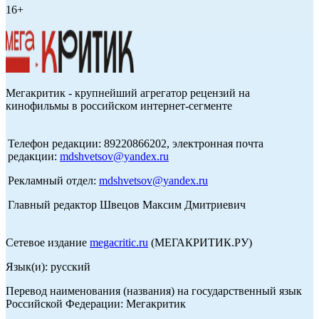
16+
Мегакритик - крупнейший агрегатор рецензий на
кинофильмы в российском интернет-сегменте
Телефон редакции: 89220866202, электронная почта
редакции:
mdshvetsov@yandex.ru
Рекламный отдел:
mdshvetsov@yandex.ru
Главный редактор Швецов Максим Дмитриевич
Сетевое издание
megacritic.ru
(МЕГАКРИТИК.РУ)
Язык(и): русский
Перевод наименования (названия) на государственный язык
Российской Федерации: Мегакритик