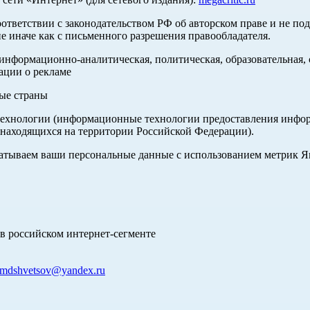
оответствии с законодательством РФ об авторском праве и не по
е иначе как с письменного разрешения правообладателя.
нформационно-аналитическая, политическая, образовательная, с
ации о рекламе
ные страны
хнологии (информационные технологии предоставления информа
 находящихся на территории Российской Федерации).
абатываем ваши персональные данные с использованием метрик 
в российском интернет-сегменте
mdshvetsov@yandex.ru