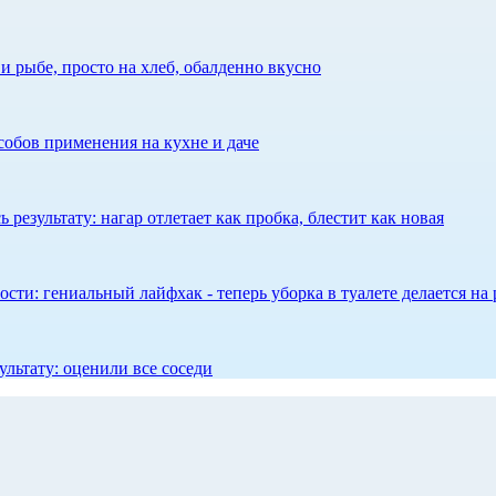
 рыбе, просто на хлеб, обалденно вкусно
собов применения на кухне и даче
результату: нагар отлетает как пробка, блестит как новая
сти: гениальный лайфхак - теперь уборка в туалете делается на 
ультату: оценили все соседи