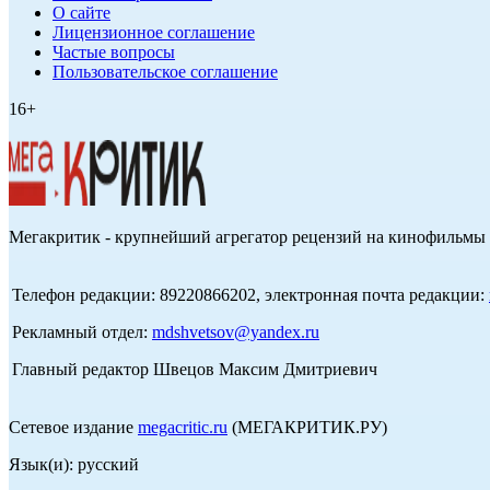
О сайте
Лицензионное соглашение
Частые вопросы
Пользовательское соглашение
16+
Мегакритик - крупнейший агрегатор рецензий на кинофильмы 
Телефон редакции: 89220866202, электронная почта редакции:
Рекламный отдел:
mdshvetsov@yandex.ru
Главный редактор Швецов Максим Дмитриевич
Сетевое издание
megacritic.ru
(МЕГАКРИТИК.РУ)
Язык(и): русский