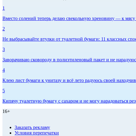
1
Вместо солений теперь делаю свекольную хреновину — к мясу и
2
Не выбрасывайте втулки от туалетной бумаги: 11 классных спо
3
Заворачиваю сковороду в полиэтиленовый пакет и не нарадуюсь 
4
Клею лист бумаги к унитазу и всё лето радуюсь своей находчиво
5
Кипячу туалетную бумагу с сахаром и не могу нарадоваться рез
16+
Заказать рекламу
Условия перепечатки