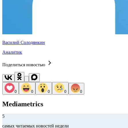
Василий Солодянкин
Аналитик
Поделиться новостью
0
0
0
0
0
Mediametrics
5
самых читаемых новостей недели