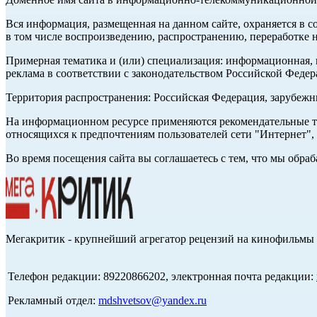
Вся информация, размещенная на данном сайте, охраняется в с
в том числе воспроизведению, распространению, переработке н
Примерная тематика и (или) специализация: информационная, и
реклама в соответствии с законодательством Российской Федер
Территория распространения: Российская Федерация, зарубеж
На информационном ресурсе применяются рекомендательные те
относящихся к предпочтениям пользователей сети "Интернет",
Во время посещения сайта вы соглашаетесь с тем, что мы обр
Мегакритик - крупнейший агрегатор рецензий на кинофильмы 
Телефон редакции: 89220866202, электронная почта редакции:
Рекламный отдел:
mdshvetsov@yandex.ru