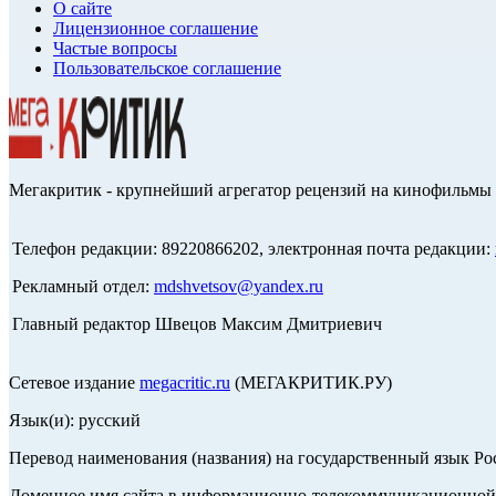
О сайте
Лицензионное соглашение
Частые вопросы
Пользовательское соглашение
Мегакритик - крупнейший агрегатор рецензий на кинофильмы 
Телефон редакции: 89220866202, электронная почта редакции:
Рекламный отдел:
mdshvetsov@yandex.ru
Главный редактор Швецов Максим Дмитриевич
Сетевое издание
megacritic.ru
(МЕГАКРИТИК.РУ)
Язык(и): русский
Перевод наименования (названия) на государственный язык Р
Доменное имя сайта в информационно-телекоммуникационной с