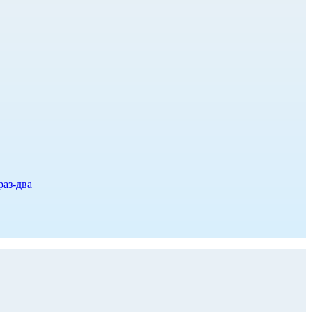
раз-два