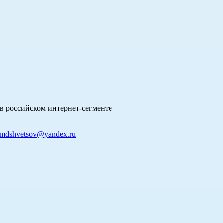
в российском интернет-сегменте
mdshvetsov@yandex.ru