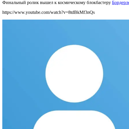
Финальный ролик вышел к космическому блокбастеру
Бордерл
https://www.youtube.com/watch?v=8tdBkMf3nQs