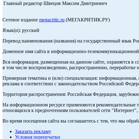
Главный редактор Швецов Максим Дмитриевич
Сетевое издание
megacritic.ru
(МЕГАКРИТИК.РУ)
Язык(и): русский
Перевод наименования (названия) на государственный язык Р
Доменное имя сайта в информационно-телекоммуникационной с
Вся информация, размещенная на данном сайте, охраняется в с
в том числе воспроизведению, распространению, переработке н
Примерная тематика и (или) специализация: информационная, и
реклама в соответствии с законодательством Российской Федер
Территория распространения: Российская Федерация, зарубеж
На информационном ресурсе применяются рекомендательные те
относящихся к предпочтениям пользователей сети "Интернет",
Во время посещения сайта вы соглашаетесь с тем, что мы обр
Заказать рекламу
Условия перепечатки