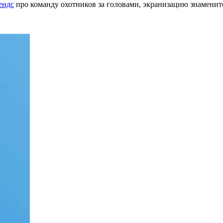
ендс
про команду охотников за головами, экранизацию знаменит