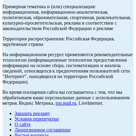
Примерная тематика и (или) специализация:
информационная, информационно-аналитическая,
политическая, образовательная, спортивная, развлекательная,
культурно-просветительская, реклама в соответствии с
законодательством Российской Федерации о рекламе
Территория распространения: Российская Федерация,
зарубежные страны
На информационном ресурсе применяются рекомендательные
технологии (информационные технологии предоставления
информации на основе сбора, систематизации и анализа
сведений, относящихся к предпочтениям пользователей сети
"Интернет", находящихся на территории Российской
Федерации).
Во время посещения сайта вы соглашаетесь с тем, что мы
обрабатываем ваши персональные данные с использованием
метрик Яндекс Метрика,
top.mail.ru
, LiveInternet.
Заказать рекламу
Условия перепечатки
О сайте
Лицензионное соглашение
Частые вопросы