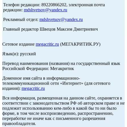
Телефон редакции: 89220866202, электронная почта
редакции:
mdshvetsov@yandex.ru
Рекламный отдел:
mdshvetsov@yandex.ru
Главный редактор Швецов Максим Дмитриевич
Сетевое издание
megacritic.ru
(МЕГАКРИТИК.РУ)
Язык(и): русский
Перевод наименования (названия) на государственный язык
Российской Федерации: Мегакритик
Доменное имя сайта в информационно-
телекоммуникационной сети «Интернет» (для сетевого
издания):
megacritic.ru
Вся информация, размещенная на данном сайте, охраняется в
соответствии с законодательством РФ об авторском праве и не
подлежит использованию кем-либо в какой бы то ни было
форме, в том числе воспроизведению, распространению,
переработке не иначе как с письменного разрешения
правообладателя.