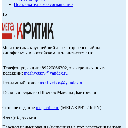
Пользовательское соглашение
16+
Мегакритик - крупнейший агрегатор рецензий на
кинофильмы в российском интернет-сегменте
Телефон редакции: 89220866202, электронная почта
редакции:
mdshvetsov@yandex.ru
Рекламный отдел:
mdshvetsov@yandex.ru
Главный редактор Швецов Максим Дмитриевич
Сетевое издание
megacritic.ru
(МЕГАКРИТИК.РУ)
Язык(и): русский
Перевод наименования (названия) на государственный язык