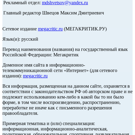
Рекламный отдел:
mdshvetsov@yandex.ru
Главный редактор Швецов Максим Дмитриевич
Сетевое издание
megacritic.ru
(МЕГАКРИТИК.РУ)
Язык(и): русский
Перевод наименования (названия) на государственный язык
Российской Федерации: Мегакритик
Доменное имя сайта в информационно-
телекоммуникационной сети «Интернет» (для сетевого
издания):
megacritic.ru
Вся информация, размещенная на данном сайте, охраняется в
соответствии с законодательством РФ об авторском праве и не
подлежит использованию кем-либо в какой бы то ни было
форме, в том числе воспроизведению, распространению,
переработке не иначе как с письменного разрешения
правообладателя.
Примерная тематика и (или) специализация:
информационная, информационно-аналитическая,
политическая, образовательная, спортивная, развлекательная,