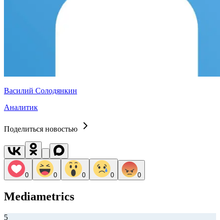
Василий Солодянкин
Аналитик
Поделиться новостью
0
0
0
0
0
Mediametrics
5