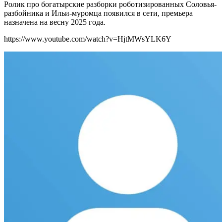
Ролик про богатырские разборки роботизированных Соловья-
разбойника и Ильи-муромца появился в сети, премьера
назначена на весну
2025
года.
https://www.youtube.com/watch?v=HjtMWsYLK6Y