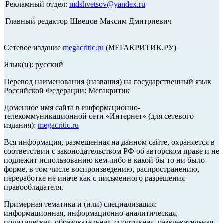
Рекламный отдел:
mdshvetsov@yandex.ru
Главный редактор Швецов Максим Дмитриевич
Сетевое издание
megacritic.ru
(МЕГАКРИТИК.РУ)
Язык(и): русский
Перевод наименования (названия) на государственный язык
Российской Федерации: Мегакритик
Доменное имя сайта в информационно-
телекоммуникационной сети «Интернет» (для сетевого
издания):
megacritic.ru
Вся информация, размещенная на данном сайте, охраняется в
соответствии с законодательством РФ об авторском праве и не
подлежит использованию кем-либо в какой бы то ни было
форме, в том числе воспроизведению, распространению,
переработке не иначе как с письменного разрешения
правообладателя.
Примерная тематика и (или) специализация:
информационная, информационно-аналитическая,
политическая, образовательная, спортивная, развлекательная,