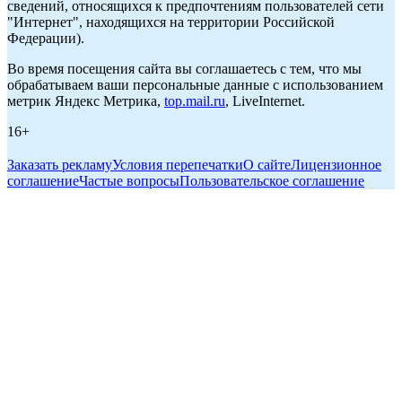
сведений, относящихся к предпочтениям пользователей сети
"Интернет", находящихся на территории Российской
Федерации).
Во время посещения сайта вы соглашаетесь с тем, что мы
обрабатываем ваши персональные данные с использованием
метрик Яндекс Метрика,
top.mail.ru
, LiveInternet.
16+
Заказать рекламу
Условия перепечатки
О сайте
Лицензионное
соглашение
Частые вопросы
Пользовательское соглашение