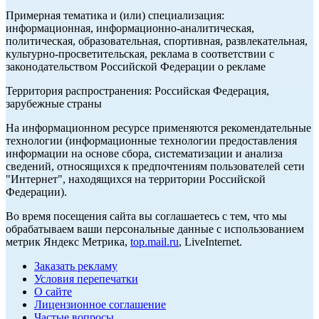
Примерная тематика и (или) специализация:
информационная, информационно-аналитическая,
политическая, образовательная, спортивная, развлекательная,
культурно-просветительская, реклама в соответствии с
законодательством Российской Федерации о рекламе
Территория распространения: Российская Федерация,
зарубежные страны
На информационном ресурсе применяются рекомендательные
технологии (информационные технологии предоставления
информации на основе сбора, систематизации и анализа
сведений, относящихся к предпочтениям пользователей сети
"Интернет", находящихся на территории Российской
Федерации).
Во время посещения сайта вы соглашаетесь с тем, что мы
обрабатываем ваши персональные данные с использованием
метрик Яндекс Метрика,
top.mail.ru
, LiveInternet.
Заказать рекламу
Условия перепечатки
О сайте
Лицензионное соглашение
Частые вопросы