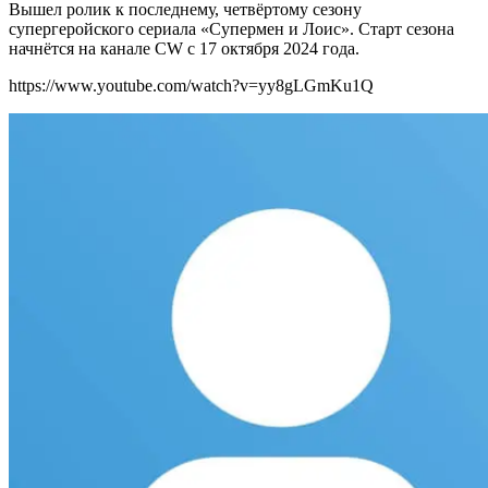
Вышел ролик к последнему, четвёртому сезону
супергеройского сериала «Супермен и Лоис». Старт сезона
начнётся на канале CW с 17 октября 2024 года.
https://www.youtube.com/watch?v=yy8gLGmKu1Q