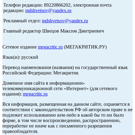
Телефон редакции: 89220866202, электронная почта
редакции:
mdshvetsov@yandex.ru
Рекламный отдел:
mdshvetsov@yandex.ru
Главный редактор Швецов Максим Дмитриевич
Сетевое издание
megacritic.ru
(МЕГАКРИТИК.РУ)
Язык(и): русский
Перевод наименования (названия) на государственный язык
Российской Федерации: Мегакритик
Доменное имя сайта в информационно-
телекоммуникационной сети «Интернет» (для сетевого
издания):
megacritic.ru
Вся информация, размещенная на данном сайте, охраняется в
соответствии с законодательством РФ об авторском праве и не
подлежит использованию кем-либо в какой бы то ни было
форме, в том числе воспроизведению, распространению,
переработке не иначе как с письменного разрешения
правообладателя.