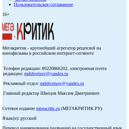
Пользовательское соглашение
16+
Мегакритик - крупнейший агрегатор рецензий на
кинофильмы в российском интернет-сегменте
Телефон редакции: 89220866202, электронная почта
редакции:
mdshvetsov@yandex.ru
Рекламный отдел:
mdshvetsov@yandex.ru
Главный редактор Швецов Максим Дмитриевич
Сетевое издание
megacritic.ru
(МЕГАКРИТИК.РУ)
Язык(и): русский
Перевод наименования (названия) на государственный язык