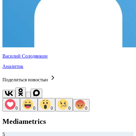
Василий Солодянкин
Аналитик
Поделиться новостью
0
0
0
0
0
Mediametrics
5