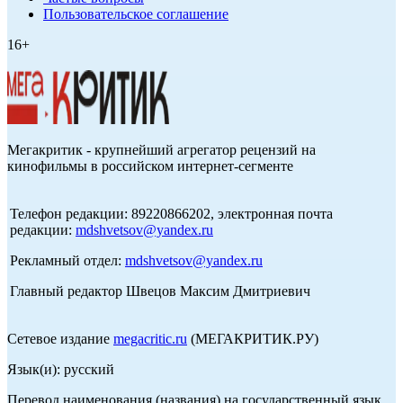
Пользовательское соглашение
16+
Мегакритик - крупнейший агрегатор рецензий на
кинофильмы в российском интернет-сегменте
Телефон редакции: 89220866202, электронная почта
редакции:
mdshvetsov@yandex.ru
Рекламный отдел:
mdshvetsov@yandex.ru
Главный редактор Швецов Максим Дмитриевич
Сетевое издание
megacritic.ru
(МЕГАКРИТИК.РУ)
Язык(и): русский
Перевод наименования (названия) на государственный язык