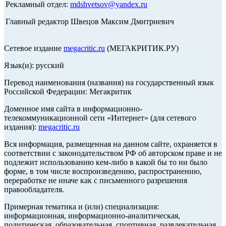
Рекламный отдел:
mdshvetsov@yandex.ru
Главный редактор Швецов Максим Дмитриевич
Сетевое издание
megacritic.ru
(МЕГАКРИТИК.РУ)
Язык(и): русский
Перевод наименования (названия) на государственный язык
Российской Федерации: Мегакритик
Доменное имя сайта в информационно-
телекоммуникационной сети «Интернет» (для сетевого
издания):
megacritic.ru
Вся информация, размещенная на данном сайте, охраняется в
соответствии с законодательством РФ об авторском праве и не
подлежит использованию кем-либо в какой бы то ни было
форме, в том числе воспроизведению, распространению,
переработке не иначе как с письменного разрешения
правообладателя.
Примерная тематика и (или) специализация:
информационная, информационно-аналитическая,
политическая, образовательная, спортивная, развлекательная,