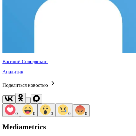
Василий Солодянкин
Аналитик
Поделиться новостью
0
0
0
0
0
Mediametrics