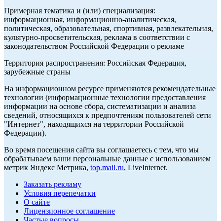
Примерная тематика и (или) специализация:
информационная, информационно-аналитическая,
политическая, образовательная, спортивная, развлекательная,
культурно-просветительская, реклама в соответствии с
законодательством Российской Федерации о рекламе
Территория распространения: Российская Федерация,
зарубежные страны
На информационном ресурсе применяются рекомендательные
технологии (информационные технологии предоставления
информации на основе сбора, систематизации и анализа
сведений, относящихся к предпочтениям пользователей сети
"Интернет", находящихся на территории Российской
Федерации).
Во время посещения сайта вы соглашаетесь с тем, что мы
обрабатываем ваши персональные данные с использованием
метрик Яндекс Метрика,
top.mail.ru
, LiveInternet.
Заказать рекламу
Условия перепечатки
О сайте
Лицензионное соглашение
Частые вопросы