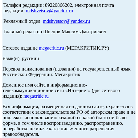
Телефон редакции: 89220866202, электронная почта
редакции:
mdshvetsov@yandex.ru
Рекламный отдел:
mdshvetsov@yandex.ru
Главный редактор Швецов Максим Дмитриевич
Сетевое издание
megacritic.ru
(МЕГАКРИТИК.РУ)
Язык(и): русский
Перевод наименования (названия) на государственный язык
Российской Федерации: Мегакритик
Доменное имя сайта в информационно-
телекоммуникационной сети «Интернет» (для сетевого
издания):
megacritic.ru
Вся информация, размещенная на данном сайте, охраняется в
соответствии с законодательством РФ об авторском праве и не
подлежит использованию кем-либо в какой бы то ни было
форме, в том числе воспроизведению, распространению,
переработке не иначе как с письменного разрешения
правообладателя.