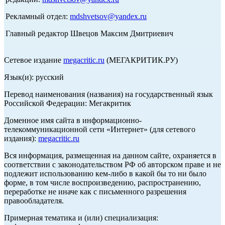
Рекламный отдел:
mdshvetsov@yandex.ru
Главный редактор Швецов Максим Дмитриевич
Сетевое издание
megacritic.ru
(МЕГАКРИТИК.РУ)
Язык(и): русский
Перевод наименования (названия) на государственный язык
Российской Федерации: Мегакритик
Доменное имя сайта в информационно-
телекоммуникационной сети «Интернет» (для сетевого
издания):
megacritic.ru
Вся информация, размещенная на данном сайте, охраняется в
соответствии с законодательством РФ об авторском праве и не
подлежит использованию кем-либо в какой бы то ни было
форме, в том числе воспроизведению, распространению,
переработке не иначе как с письменного разрешения
правообладателя.
Примерная тематика и (или) специализация: