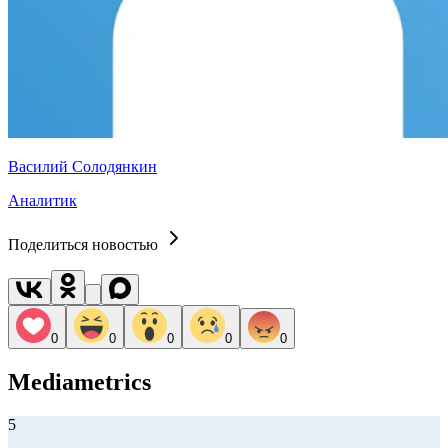
Василий Солодянкин
Аналитик
Поделиться новостью
0
0
0
0
0
Mediametrics
5