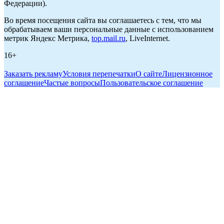
Федерации).
Во время посещения сайта вы соглашаетесь с тем, что мы
обрабатываем ваши персональные данные с использованием
метрик Яндекс Метрика,
top.mail.ru
, LiveInternet.
16+
Заказать рекламу
Условия перепечатки
О сайте
Лицензионное
соглашение
Частые вопросы
Пользовательское соглашение