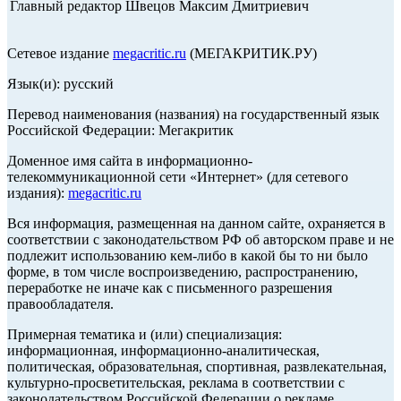
Главный редактор Швецов Максим Дмитриевич
Сетевое издание
megacritic.ru
(МЕГАКРИТИК.РУ)
Язык(и): русский
Перевод наименования (названия) на государственный язык
Российской Федерации: Мегакритик
Доменное имя сайта в информационно-
телекоммуникационной сети «Интернет» (для сетевого
издания):
megacritic.ru
Вся информация, размещенная на данном сайте, охраняется в
соответствии с законодательством РФ об авторском праве и не
подлежит использованию кем-либо в какой бы то ни было
форме, в том числе воспроизведению, распространению,
переработке не иначе как с письменного разрешения
правообладателя.
Примерная тематика и (или) специализация:
информационная, информационно-аналитическая,
политическая, образовательная, спортивная, развлекательная,
культурно-просветительская, реклама в соответствии с
законодательством Российской Федерации о рекламе