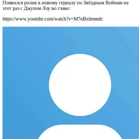
Появился ролик к новому сериалу по Звёздным Войнам на
этот раз с Джулом Лоу во главе:
https://www.youtube.com/watch?v=M7uBziimmdc