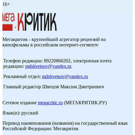
16+
Мегакритик - крупнейший агрегатор рецензий на
кинофильмы в российском интернет-сегменте
Телефон редакции: 89220866202, электронная почта
редакции:
mdshvetsov@yandex.ru
Рекламный отдел:
mdshvetsov@yandex.ru
Главный редактор Швецов Максим Дмитриевич
Сетевое издание
megacritic.ru
(МЕГАКРИТИК.РУ)
Язык(и): русский
Перевод наименования (названия) на государственный язык
Российской Федерации: Мегакритик