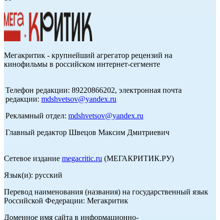
Мегакритик - крупнейший агрегатор рецензий на
кинофильмы в российском интернет-сегменте
Телефон редакции: 89220866202, электронная почта
редакции:
mdshvetsov@yandex.ru
Рекламный отдел:
mdshvetsov@yandex.ru
Главный редактор Швецов Максим Дмитриевич
Сетевое издание
megacritic.ru
(МЕГАКРИТИК.РУ)
Язык(и): русский
Перевод наименования (названия) на государственный язык
Российской Федерации: Мегакритик
Доменное имя сайта в информационно-