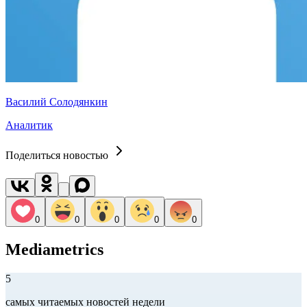
Василий Солодянкин
Аналитик
Поделиться новостью
0
0
0
0
0
Mediametrics
5
самых читаемых новостей недели