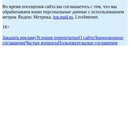
Во время посещения сайта вы соглашаетесь с тем, что мы
обрабатываем ваши персональные данные с использованием
метрик Яндекс Метрика,
top.mail.ru
, LiveInternet.
16+
Заказать рекламу
Условия перепечатки
О сайте
Лицензионное
соглашение
Частые вопросы
Пользовательское соглашение