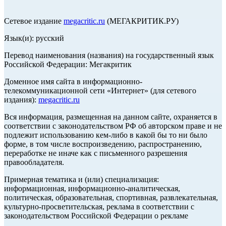
Сетевое издание
megacritic.ru
(МЕГАКРИТИК.РУ)
Язык(и): русский
Перевод наименования (названия) на государственный язык
Российской Федерации: Мегакритик
Доменное имя сайта в информационно-
телекоммуникационной сети «Интернет» (для сетевого
издания):
megacritic.ru
Вся информация, размещенная на данном сайте, охраняется в
соответствии с законодательством РФ об авторском праве и не
подлежит использованию кем-либо в какой бы то ни было
форме, в том числе воспроизведению, распространению,
переработке не иначе как с письменного разрешения
правообладателя.
Примерная тематика и (или) специализация:
информационная, информационно-аналитическая,
политическая, образовательная, спортивная, развлекательная,
культурно-просветительская, реклама в соответствии с
законодательством Российской Федерации о рекламе