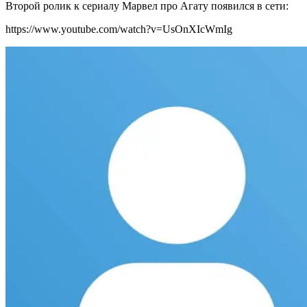
Второй ролик к сериалу Марвел про Агату появился в сети:
https://www.youtube.com/watch?v=UsOnXIcWmIg