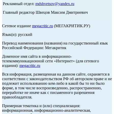
Рекламный отдел:
mdshvetsov@yandex.ru
Главный редактор Швецов Максим Дмитриевич
Сетевое издание
megacritic.ru
(МЕГАКРИТИК.РУ)
Язык(и): русский
Перевод наименования (названия) на государственный язык
Российской Федерации: Мегакритик
Доменное имя сайта в информационно-
телекоммуникационной сети «Интернет» (для сетевого
издания):
megacritic.ru
Вся информация, размещенная на данном сайте, охраняется в
соответствии с законодательством РФ об авторском праве и не
подлежит использованию кем-либо в какой бы то ни было
форме, в том числе воспроизведению, распространению,
переработке не иначе как с письменного разрешения
правообладателя.
Примерная тематика и (или) специализация:
информационная, информационно-аналитическая,