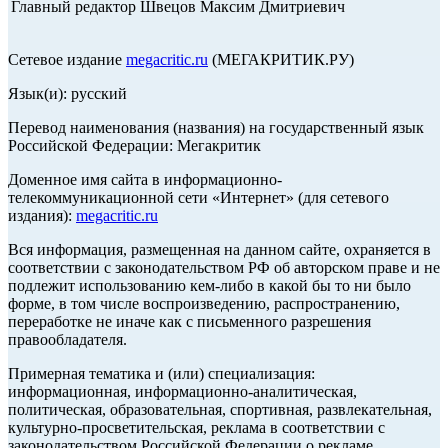
Главный редактор Швецов Максим Дмитриевич
Сетевое издание
megacritic.ru
(МЕГАКРИТИК.РУ)
Язык(и): русский
Перевод наименования (названия) на государственный язык
Российской Федерации: Мегакритик
Доменное имя сайта в информационно-
телекоммуникационной сети «Интернет» (для сетевого
издания):
megacritic.ru
Вся информация, размещенная на данном сайте, охраняется в
соответствии с законодательством РФ об авторском праве и не
подлежит использованию кем-либо в какой бы то ни было
форме, в том числе воспроизведению, распространению,
переработке не иначе как с письменного разрешения
правообладателя.
Примерная тематика и (или) специализация:
информационная, информационно-аналитическая,
политическая, образовательная, спортивная, развлекательная,
культурно-просветительская, реклама в соответствии с
законодательством Российской Федерации о рекламе