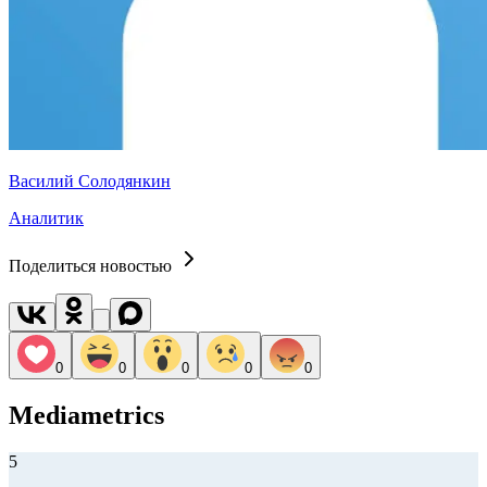
Василий Солодянкин
Аналитик
Поделиться новостью
0
0
0
0
0
Mediametrics
5