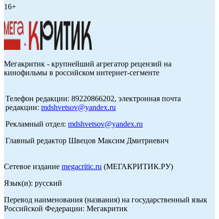
16+
Мегакритик - крупнейший агрегатор рецензий на
кинофильмы в российском интернет-сегменте
Телефон редакции: 89220866202, электронная почта
редакции:
mdshvetsov@yandex.ru
Рекламный отдел:
mdshvetsov@yandex.ru
Главный редактор Швецов Максим Дмитриевич
Сетевое издание
megacritic.ru
(МЕГАКРИТИК.РУ)
Язык(и): русский
Перевод наименования (названия) на государственный язык
Российской Федерации: Мегакритик