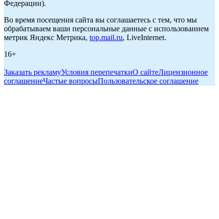
Федерации).
Во время посещения сайта вы соглашаетесь с тем, что мы
обрабатываем ваши персональные данные с использованием
метрик Яндекс Метрика,
top.mail.ru
, LiveInternet.
16+
Заказать рекламу
Условия перепечатки
О сайте
Лицензионное
соглашение
Частые вопросы
Пользовательское соглашение