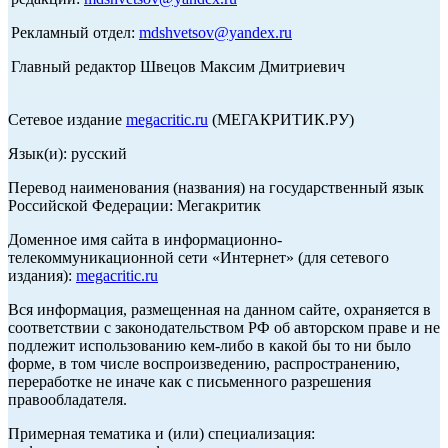
Рекламный отдел:
mdshvetsov@yandex.ru
Главный редактор Швецов Максим Дмитриевич
Сетевое издание
megacritic.ru
(МЕГАКРИТИК.РУ)
Язык(и): русский
Перевод наименования (названия) на государственный язык
Российской Федерации: Мегакритик
Доменное имя сайта в информационно-
телекоммуникационной сети «Интернет» (для сетевого
издания):
megacritic.ru
Вся информация, размещенная на данном сайте, охраняется в
соответствии с законодательством РФ об авторском праве и не
подлежит использованию кем-либо в какой бы то ни было
форме, в том числе воспроизведению, распространению,
переработке не иначе как с письменного разрешения
правообладателя.
Примерная тематика и (или) специализация: