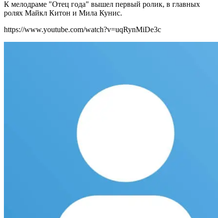
К мелодраме "Отец года" вышел первый ролик, в главных
ролях Майкл Китон и Мила Кунис.
https://www.youtube.com/watch?v=uqRynMiDe3c