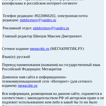
кинофильмы в российском интернет-сегменте
Телефон редакции: 89220866202, электронная почта
редакции:
mdshvetsov@yandex.ru
Рекламный отдел:
mdshvetsov@yandex.ru
Главный редактор Швецов Максим Дмитриевич
Сетевое издание
megacritic.ru
(МЕГАКРИТИК.РУ)
Язык(и): русский
Перевод наименования (названия) на государственный язык
Российской Федерации: Мегакритик
Доменное имя сайта в информационно-
телекоммуникационной сети «Интернет» (для сетевого
издания):
megacritic.ru
Вся информация, размещенная на данном сайте, охраняется в
соответствии с законодательством РФ об авторском праве и не
подлежит использованию кем-либо в какой бы то ни было