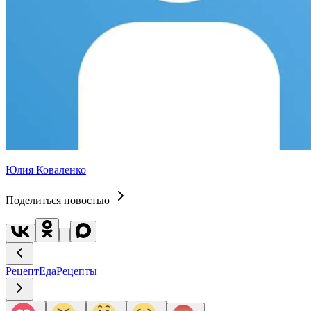
Юлия Коваленко
Поделиться новостью
Рецепт
Еда
Рецепты