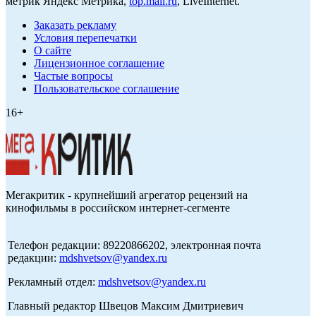
метрик Яндекс Метрика,
top.mail.ru
, LiveInternet.
Заказать рекламу
Условия перепечатки
О сайте
Лицензионное соглашение
Частые вопросы
Пользовательское соглашение
16+
Мегакритик - крупнейший агрегатор рецензий на
кинофильмы в российском интернет-сегменте
Телефон редакции: 89220866202, электронная почта
редакции:
mdshvetsov@yandex.ru
Рекламный отдел:
mdshvetsov@yandex.ru
Главный редактор Швецов Максим Дмитриевич