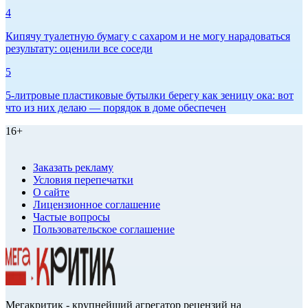
4
Кипячу туалетную бумагу с сахаром и не могу нарадоваться
результату: оценили все соседи
5
5-литровые пластиковые бутылки берегу как зеницу ока: вот
что из них делаю — порядок в доме обеспечен
16+
Заказать рекламу
Условия перепечатки
О сайте
Лицензионное соглашение
Частые вопросы
Пользовательское соглашение
Мегакритик - крупнейший агрегатор рецензий на