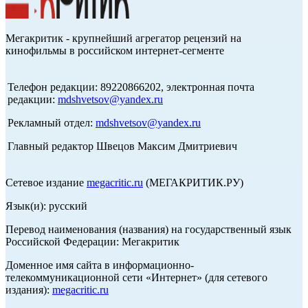
Мегакритик - крупнейший агрегатор рецензий на
кинофильмы в российском интернет-сегменте
Телефон редакции: 89220866202, электронная почта
редакции:
mdshvetsov@yandex.ru
Рекламный отдел:
mdshvetsov@yandex.ru
Главный редактор Швецов Максим Дмитриевич
Сетевое издание
megacritic.ru
(МЕГАКРИТИК.РУ)
Язык(и): русский
Перевод наименования (названия) на государственный язык
Российской Федерации: Мегакритик
Доменное имя сайта в информационно-
телекоммуникационной сети «Интернет» (для сетевого
издания):
megacritic.ru