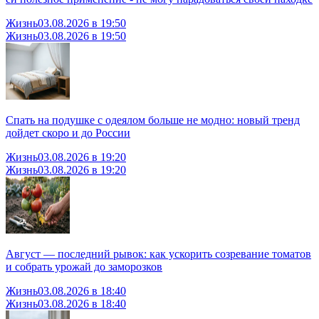
Жизнь
03.08.2026 в 19:50
Жизнь
03.08.2026 в 19:50
Спать на подушке с одеялом больше не модно: новый тренд
дойдет скоро и до России
Жизнь
03.08.2026 в 19:20
Жизнь
03.08.2026 в 19:20
Август — последний рывок: как ускорить созревание томатов
и собрать урожай до заморозков
Жизнь
03.08.2026 в 18:40
Жизнь
03.08.2026 в 18:40