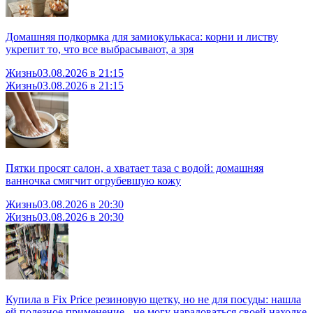
Домашняя подкормка для замиокулькаса: корни и листву
укрепит то, что все выбрасывают, а зря
Жизнь
03.08.2026 в 21:15
Жизнь
03.08.2026 в 21:15
Пятки просят салон, а хватает таза с водой: домашняя
ванночка смягчит огрубевшую кожу
Жизнь
03.08.2026 в 20:30
Жизнь
03.08.2026 в 20:30
Купила в Fix Price резиновую щетку, но не для посуды: нашла
ей полезное применение - не могу нарадоваться своей находке