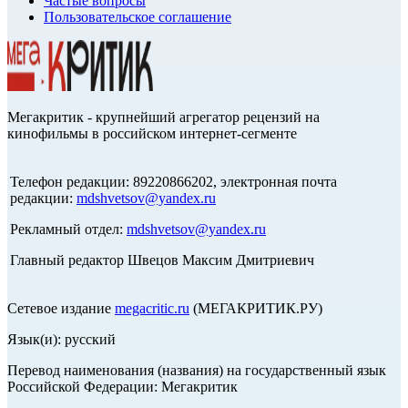
Частые вопросы
Пользовательское соглашение
Мегакритик - крупнейший агрегатор рецензий на
кинофильмы в российском интернет-сегменте
Телефон редакции: 89220866202, электронная почта
редакции:
mdshvetsov@yandex.ru
Рекламный отдел:
mdshvetsov@yandex.ru
Главный редактор Швецов Максим Дмитриевич
Сетевое издание
megacritic.ru
(МЕГАКРИТИК.РУ)
Язык(и): русский
Перевод наименования (названия) на государственный язык
Российской Федерации: Мегакритик