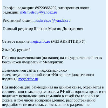
Телефон редакции: 89220866202, электронная почта
редакции:
mdshvetsov@yandex.ru
Рекламный отдел:
mdshvetsov@yandex.ru
Главный редактор Швецов Максим Дмитриевич
Сетевое издание
megacritic.ru
(МЕГАКРИТИК.РУ)
Язык(и): русский
Перевод наименования (названия) на государственный язык
Российской Федерации: Мегакритик
Доменное имя сайта в информационно-
телекоммуникационной сети «Интернет» (для сетевого
издания):
megacritic.ru
Вся информация, размещенная на данном сайте, охраняется в
соответствии с законодательством РФ об авторском праве и не
подлежит использованию кем-либо в какой бы то ни было
форме, в том числе воспроизведению, распространению,
переработке не иначе как с письменного разрешения