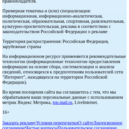
правообладателя.
Примерная тематика и (или) специализация:
информационная, информационно-аналитическая,
политическая, образовательная, спортивная, развлекательная,
культурно-просветительская, реклама в соответствии с
законодательством Российской Федерации о рекламе
Территория распространения: Российская Федерация,
зарубежные страны
На информационном ресурсе применяются рекомендательные
технологии (информационные технологии предоставления
информации на основе сбора, систематизации и анализа
сведений, относящихся к предпочтениям пользователей сети
"Интернет", находящихся на территории Российской
Федерации).
Во время посещения сайта вы соглашаетесь с тем, что мы
обрабатываем ваши персональные данные с использованием
метрик Яндекс Метрика,
top.mail.ru
, LiveInternet.
16+
Заказать рекламу
Условия перепечатки
О сайте
Лицензионное
соглашение
Частые вопросы
Пользовательское соглашение