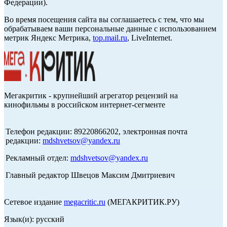
Федерации).
Во время посещения сайта вы соглашаетесь с тем, что мы
обрабатываем ваши персональные данные с использованием
метрик Яндекс Метрика,
top.mail.ru
, LiveInternet.
Мегакритик - крупнейший агрегатор рецензий на
кинофильмы в российском интернет-сегменте
Телефон редакции: 89220866202, электронная почта
редакции:
mdshvetsov@yandex.ru
Рекламный отдел:
mdshvetsov@yandex.ru
Главный редактор Швецов Максим Дмитриевич
Сетевое издание
megacritic.ru
(МЕГАКРИТИК.РУ)
Язык(и): русский