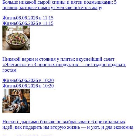
Больше никакой сырой спины и пятен подмышками: 5
правил, которые помогут меньше потеть в жару
Жизнь
06.06.2026 в 11:15
Жизнь
06.06.2026 в 11:15
Никакой варки и стояния у плиты: вкуснейший салат
«Элеганто» из 3 простых продуктов — не стыдно подавать
гостям
Жизнь
06.06.2026 в 10:20
Жизнь
06.06.2026 в 10:20
Носки с дырками больше не выбрасываю: 6 оригинальных
идей, как подарить им вторую жизнь — и уют, и для экономия