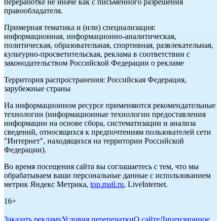
переработке не иначе как с письменного разрешения
правообладателя.
Примерная тематика и (или) специализация:
информационная, информационно-аналитическая,
политическая, образовательная, спортивная, развлекательная,
культурно-просветительская, реклама в соответствии с
законодательством Российской Федерации о рекламе
Территория распространения: Российская Федерация,
зарубежные страны
На информационном ресурсе применяются рекомендательные
технологии (информационные технологии предоставления
информации на основе сбора, систематизации и анализа
сведений, относящихся к предпочтениям пользователей сети
"Интернет", находящихся на территории Российской
Федерации).
Во время посещения сайта вы соглашаетесь с тем, что мы
обрабатываем ваши персональные данные с использованием
метрик Яндекс Метрика,
top.mail.ru
, LiveInternet.
16+
Заказать рекламу
Условия перепечатки
О сайте
Лицензионное