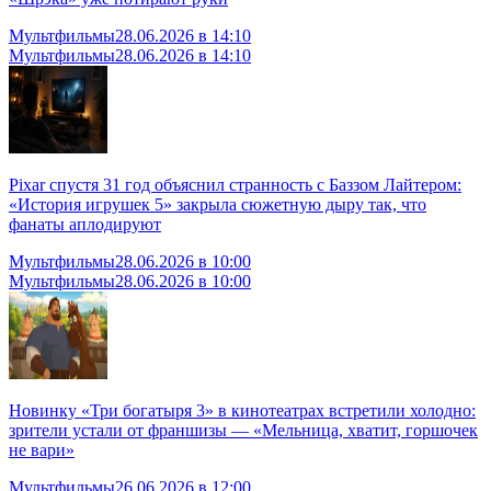
Мультфильмы
28.06.2026 в 14:10
Мультфильмы
28.06.2026 в 14:10
Pixar спустя 31 год объяснил странность с Баззом Лайтером:
«История игрушек 5» закрыла сюжетную дыру так, что
фанаты аплодируют
Мультфильмы
28.06.2026 в 10:00
Мультфильмы
28.06.2026 в 10:00
Новинку «Три богатыря 3» в кинотеатрах встретили холодно:
зрители устали от франшизы — «Мельница, хватит, горшочек
не вари»
Мультфильмы
26.06.2026 в 12:00