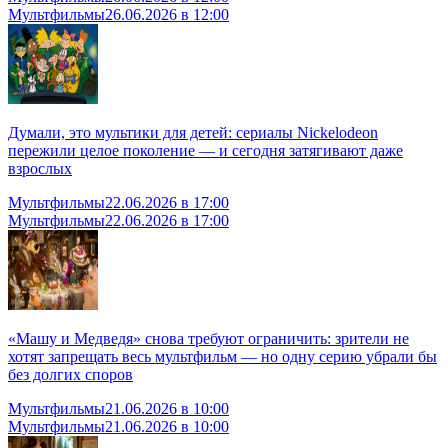
Мультфильмы
26.06.2026 в 12:00
Думали, это мультики для детей: сериалы Nickelodeon
пережили целое поколение — и сегодня затягивают даже
взрослых
Мультфильмы
22.06.2026 в 17:00
Мультфильмы
22.06.2026 в 17:00
«Машу и Медведя» снова требуют ограничить: зрители не
хотят запрещать весь мультфильм — но одну серию убрали бы
без долгих споров
Мультфильмы
21.06.2026 в 10:00
Мультфильмы
21.06.2026 в 10:00