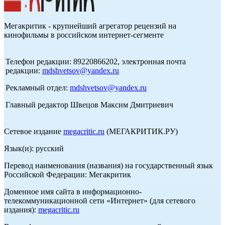
Мегакритик - крупнейший агрегатор рецензий на
кинофильмы в российском интернет-сегменте
Телефон редакции: 89220866202, электронная почта
редакции:
mdshvetsov@yandex.ru
Рекламный отдел:
mdshvetsov@yandex.ru
Главный редактор Швецов Максим Дмитриевич
Сетевое издание
megacritic.ru
(МЕГАКРИТИК.РУ)
Язык(и): русский
Перевод наименования (названия) на государственный язык
Российской Федерации: Мегакритик
Доменное имя сайта в информационно-
телекоммуникационной сети «Интернет» (для сетевого
издания):
megacritic.ru