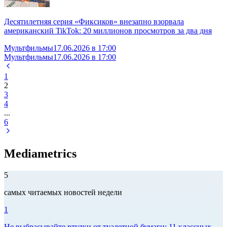
Десятилетняя серия «Фиксиков» внезапно взорвала
американский TikTok: 20 миллионов просмотров за два дня
Мультфильмы
17.06.2026 в 17:00
Мультфильмы
17.06.2026 в 17:00
1
2
3
4
...
6
Mediametrics
5
самых читаемых новостей недели
1
Не выбрасывайте втулки от туалетной бумаги: 11 классных