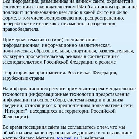
Вся информация, размещенная на данном сайте, охраняется в
соответствии с законодательством РФ об авторском праве и не
подлежит использованию кем-либо в какой бы то ни было
форме, в том числе воспроизведению, распространению,
переработке не иначе как с письменного разрешения
правообладателя.
Примерная тематика и (или) специализация:
информационная, информационно-аналитическая,
политическая, образовательная, спортивная, развлекательная,
культурно-просветительская, реклама в соответствии с
законодательством Российской Федерации о рекламе
Территория распространения: Российская Федерация,
зарубежные страны
На информационном ресурсе применяются рекомендательные
технологии (информационные технологии предоставления
информации на основе сбора, систематизации и анализа
сведений, относящихся к предпочтениям пользователей сети
"Интернет", находящихся на территории Российской
Федерации).
Во время посещения сайта вы соглашаетесь с тем, что мы
обрабатываем ваши персональные данные с использованием
метрик Яндекс Метрика,
top.mail.ru
, LiveInternet.