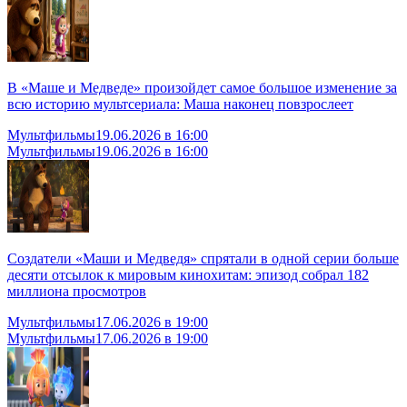
В «Маше и Медведе» произойдет самое большое изменение за
всю историю мультсериала: Маша наконец повзрослеет
Мультфильмы
19.06.2026 в 16:00
Мультфильмы
19.06.2026 в 16:00
Создатели «Маши и Медведя» спрятали в одной серии больше
десяти отсылок к мировым кинохитам: эпизод собрал 182
миллиона просмотров
Мультфильмы
17.06.2026 в 19:00
Мультфильмы
17.06.2026 в 19:00