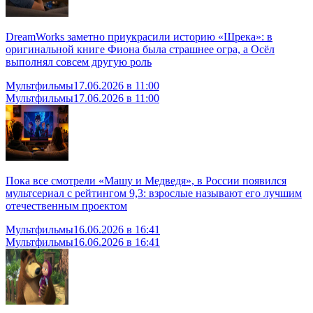
DreamWorks заметно приукрасили историю «Шрека»: в
оригинальной книге Фиона была страшнее огра, а Осёл
выполнял совсем другую роль
Мультфильмы
17.06.2026 в 11:00
Мультфильмы
17.06.2026 в 11:00
Пока все смотрели «Машу и Медведя», в России появился
мультсериал с рейтингом 9,3: взрослые называют его лучшим
отечественным проектом
Мультфильмы
16.06.2026 в 16:41
Мультфильмы
16.06.2026 в 16:41