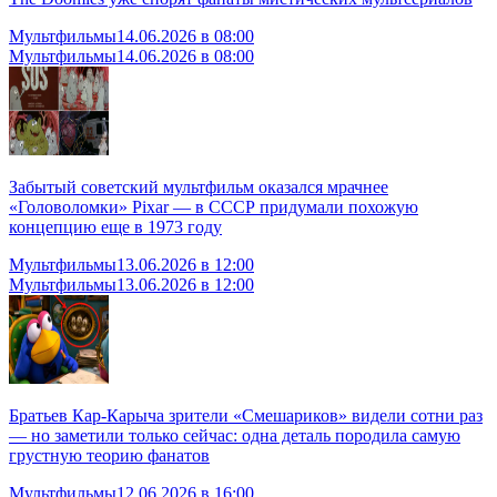
Мультфильмы
14.06.2026 в 08:00
Мультфильмы
14.06.2026 в 08:00
Забытый советский мультфильм оказался мрачнее
«Головоломки» Pixar — в СССР придумали похожую
концепцию еще в 1973 году
Мультфильмы
13.06.2026 в 12:00
Мультфильмы
13.06.2026 в 12:00
Братьев Кар-Карыча зрители «Смешариков» видели сотни раз
— но заметили только сейчас: одна деталь породила самую
грустную теорию фанатов
Мультфильмы
12.06.2026 в 16:00