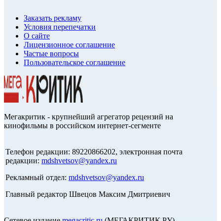
Заказать рекламу
Условия перепечатки
О сайте
Лицензионное соглашение
Частые вопросы
Пользовательское соглашение
Мегакритик - крупнейший агрегатор рецензий на
кинофильмы в российском интернет-сегменте
Телефон редакции: 89220866202, электронная почта
редакции:
mdshvetsov@yandex.ru
Рекламный отдел:
mdshvetsov@yandex.ru
Главный редактор Швецов Максим Дмитриевич
Сетевое издание
megacritic.ru
(МЕГАКРИТИК.РУ)