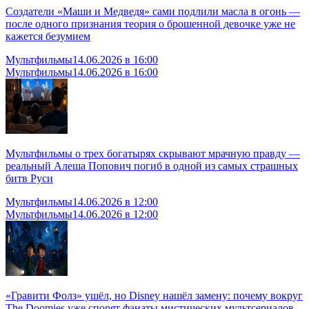
Создатели «Маши и Медведя» сами подлили масла в огонь —
после одного признания теория о брошенной девочке уже не
кажется безумием
Мультфильмы
14.06.2026 в 16:00
Мультфильмы
14.06.2026 в 16:00
Мультфильмы о трех богатырях скрывают мрачную правду —
реальный Алеша Попович погиб в одной из самых страшных
битв Руси
Мультфильмы
14.06.2026 в 12:00
Мультфильмы
14.06.2026 в 12:00
«Гравити Фолз» ушёл, но Disney нашёл замену: почему вокруг
The Doomies уже спорят фанаты мистических мультсериалов