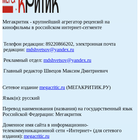
Мегакритик - крупнейший агрегатор рецензий на
кинофильмы в российском интернет-сегменте
Телефон редакции: 89220866202, электронная почта
редакции:
mdshvetsov@yandex.ru
Рекламный отдел:
mdshvetsov@yandex.ru
Главный редактор Швецов Максим Дмитриевич
Сетевое издание
megacritic.ru
(МЕГАКРИТИК.РУ)
Язык(и): русский
Перевод наименования (названия) на государственный язык
Российской Федерации: Мегакритик
Доменное имя сайта в информационно-
телекоммуникационной сети «Интернет» (для сетевого
издания):
megacritic.ru