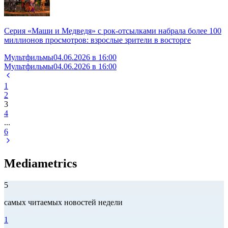
Серия «Маши и Медведя» с рок-отсылками набрала более 100
миллионов просмотров: взрослые зрители в восторге
Мультфильмы
04.06.2026 в 16:00
Мультфильмы
04.06.2026 в 16:00
1
2
3
4
...
6
Mediametrics
5
самых читаемых новостей недели
1