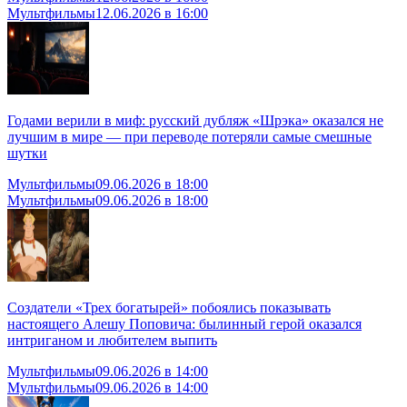
Мультфильмы
12.06.2026 в 16:00
Годами верили в миф: русский дубляж «Шрэка» оказался не
лучшим в мире — при переводе потеряли самые смешные
шутки
Мультфильмы
09.06.2026 в 18:00
Мультфильмы
09.06.2026 в 18:00
Создатели «Трех богатырей» побоялись показывать
настоящего Алешу Поповича: былинный герой оказался
интриганом и любителем выпить
Мультфильмы
09.06.2026 в 14:00
Мультфильмы
09.06.2026 в 14:00